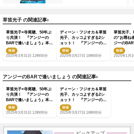
›
草笛光子 の関連記事
草笛光子×寺尾聰、50年ぶ
ディーン・フジオカ＆草笛
草笛光子、
り共演！ 『アンジーの
光子、カッコよすぎる2シ
の“お尋ね者
BARで逢いましょう』本編
ョット！ 『アンジーの
ジーのBA
映像解禁
BARで逢いましょう』メイ
う』4.4
映画
映画
映画
キング写真公開
も解禁
2025年3月31日 12時00分
2025年3月27日 18時00分
2025年1月1
›
アンジーのBARで逢いましょう の関連記事
草笛光子×寺尾聰、50年ぶ
ディーン・フジオカ＆草笛
り共演！ 『アンジーの
光子、カッコよすぎる2シ
BARで逢いましょう』本編
ョット！ 『アンジーの
映像解禁
BARで逢いましょう』メイ
映画
映画
キング写真公開
2025年3月31日 12時00分
2025年3月27日 18時00分
ピックアップ