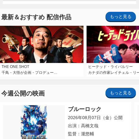
最新＆おすすめ 配信作品
もっと見る
THE ONE SHOT
ヒーテッド・ライバルリー
千鳥・大悟が企画・プロデュー…
カナダの作家レイチェル・リ
今週公開の映画
もっと見る
ブルーロック
2026年08月07日（金）公開
出演：高橋文哉
監督：瀧悠輔