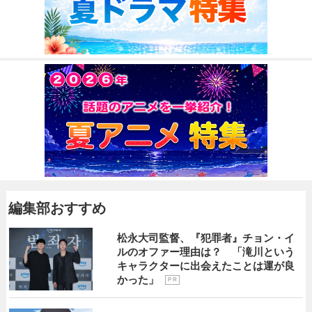
編集部おすすめ
松永大司監督、『犯罪者』チョン・イ
ルのオファー理由は？ 「滝川という
キャラクターに出会えたことは運が良
かった」
P R