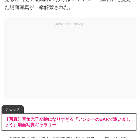
た場面写真が一挙解禁された。
[ADVERTISEMENT]
チェック
【写真】草笛光子が絵になりすぎる『アンジーのBARで逢いまし
ょう』場面写真ギャラリー