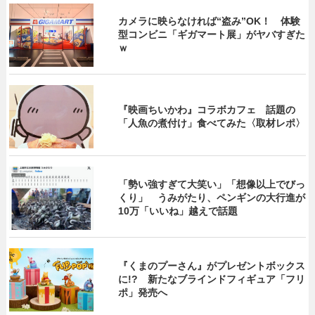
カメラに映らなければ“盗み”OK！ 体験
型コンビニ「ギガマート展」がヤバすぎた
ｗ
『映画ちいかわ』コラボカフェ 話題の
「人魚の煮付け」食べてみた〈取材レポ〉
「勢い強すぎて大笑い」「想像以上でびっ
くり」 うみがたり、ペンギンの大行進が
10万「いいね」越えで話題
『くまのプーさん』がプレゼントボックス
に!? 新たなブラインドフィギュア「フリ
ポ」発売へ