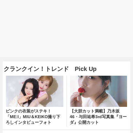
クランクイン！トレンド Pick Up
ピンクの衣装がステキ！
【大胆カット満載】乃木坂
「ME:I」MIU＆KEIKO撮り下
46・与田祐希3rd写真集『ヨー
ろしインタビューフォト
ダ』公開カット