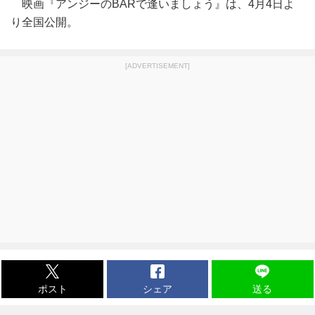
映画『アンジーのBARで逢いましょう』は、4月4日よ
り全国公開。
[ADVERTISEMENT]
ポスト
シェア
送る