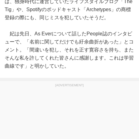
ば、独身時代に運営していたライフスタイルブログ「The
Tig」や、Spotifyのポッドキャスト「Archetypes」の商標
登録の際にも、同じミスを犯していたそうだ。
妃は先日、As Everについて話したPeople誌のインタビ
ューで、「名前に関してだけでも紆余曲折があった」とコ
メント。「間違いを犯し、それを正す寛容さを持ち、また
そんな私を許してくれた皆さんに感謝します。これは学習
曲線です」と明かしていた。
[ADVERTISEMENT]