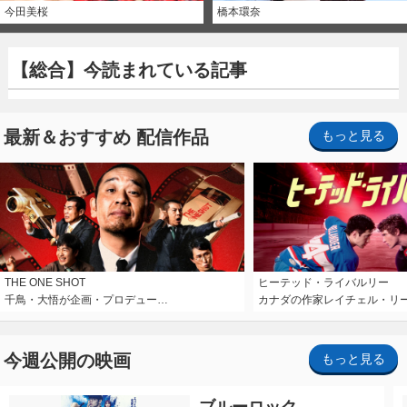
今田美桜
橋本環奈
【総合】今読まれている記事
最新＆おすすめ 配信作品
もっと見る
THE ONE SHOT
ヒーテッド・ライバルリー
千鳥・大悟が企画・プロデュー…
カナダの作家レイチェル・リ
今週公開の映画
もっと見る