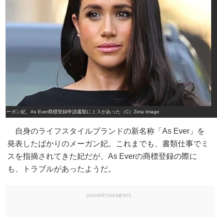
メーガン妃、As Ever商標登録申請書類にミスがあった（C）Zeta Image
自身のライフスタイルブランドの新名称「As Ever」を
発表したばかりのメーガン妃。これまでも、書類仕事でミ
スを指摘されてきた妃だが、As Everの商標登録の際に
も、トラブルがあったようだ。
[ADVERTISEMENT]