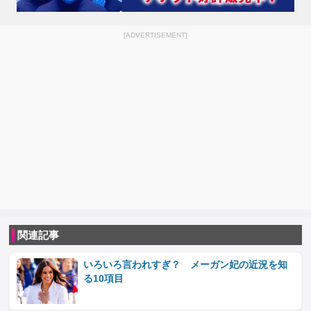
[ADVERTISEMENT]
関連記事
いろいろ言われすぎ？ メーガン妃の近況を知
る10項目