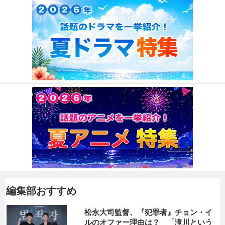
編集部おすすめ
松永大司監督、『犯罪者』チョン・イ
ルのオファー理由は？ 「滝川という