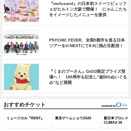
『mofusand』の日本初スイーツビュッフ
ェがヒルトン大阪で開催！ にゃんこたち
をイメージしたメニューを提供
PSYCHIC FEVER、全国5都市を巡る日本
ツアーをU‐NEXTにて8.9に独占生配信！
『くまのプーさん』GiGO限定プライズ登
場へ！ 100周年を記念し“超BIGぬいぐる
み”など展開
おすすめチケット
ミュージカル『RENT』
東京ゲームショウ2026
新日本プロレス G
CLIMAX 36