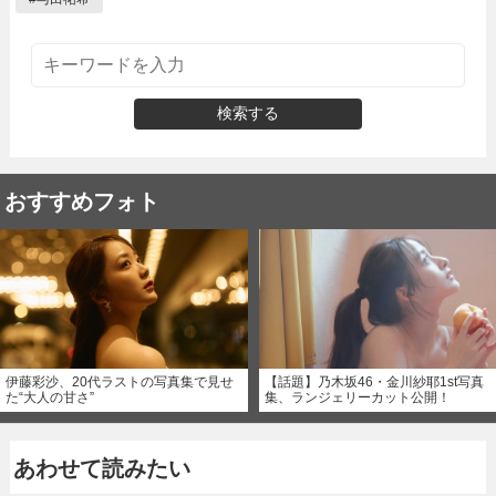
検索する
おすすめフォト
伊藤彩沙、20代ラストの写真集で見せ
【話題】乃木坂46・金川紗耶1st写真
た“大人の甘さ”
集、ランジェリーカット公開！
あわせて読みたい