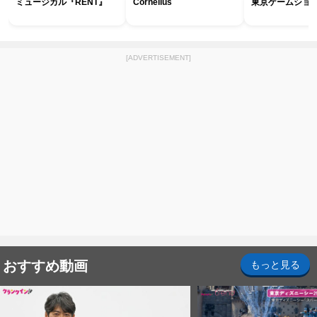
ミュージカル『RENT』
Cornelius
東京ゲームショウ2
[ADVERTISEMENT]
おすすめ動画
もっと見る