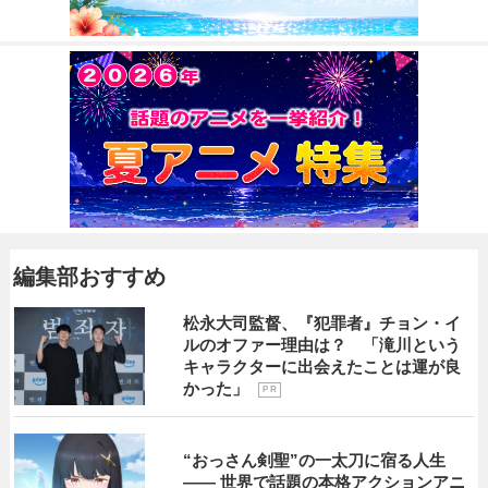
編集部おすすめ
松永大司監督、『犯罪者』チョン・イ
ルのオファー理由は？ 「滝川という
キャラクターに出会えたことは運が良
かった」
P R
“おっさん剣聖”の一太刀に宿る人生
―― 世界で話題の本格アクションアニ