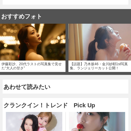
おすすめフォト
伊藤彩沙、20代ラストの写真集で見せ
【話題】乃木坂46・金川紗耶1st写真
た“大人の甘さ”
集、ランジェリーカット公開！
あわせて読みたい
クランクイン！トレンド Pick Up