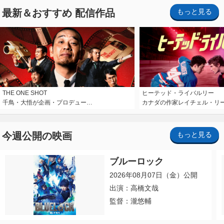
最新＆おすすめ 配信作品
もっと見る
THE ONE SHOT
ヒーテッド・ライバルリー
千鳥・大悟が企画・プロデュー…
カナダの作家レイチェル・リ
今週公開の映画
もっと見る
ブルーロック
2026年08月07日（金）公開
出演：高橋文哉
監督：瀧悠輔