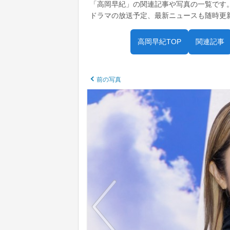
「高岡早紀」の関連記事や写真の一覧です
ドラマの放送予定、最新ニュースも随時更
高岡早紀TOP
関連記事
前の写真