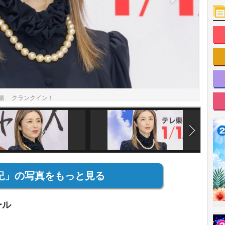
場 クランクイン！
紀」の写真をもっと見る
ール