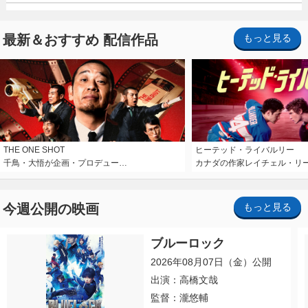
最新＆おすすめ 配信作品
もっと見る
THE ONE SHOT
ヒーテッド・ライバルリー
千鳥・大悟が企画・プロデュー…
カナダの作家レイチェル・リ
今週公開の映画
もっと見る
ブルーロック
2026年08月07日（金）公開
出演：高橋文哉
監督：瀧悠輔