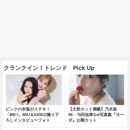
クランクイン！トレンド Pick Up
ピンクの衣装がステキ！
【大胆カット満載】乃木坂
「ME:I」MIU＆KEIKO撮り下
46・与田祐希3rd写真集『ヨー
ろしインタビューフォト
ダ』公開カット