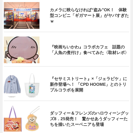
カメラに映らなければ“盗み”OK！ 体験
型コンビニ「ギガマート展」がヤバすぎた
ｗ
『映画ちいかわ』コラボカフェ 話題の
「人魚の煮付け」食べてみた〈取材レポ〉
『セサミストリート』×「ジェラピケ」に
新作登場へ！ 「CPD HOOME」とのトリ
プルコラボを展開
ダッフィー＆フレンズのハロウィーングッ
ズ8．25発売！ 驚かせあうダッフィーた
ちを描いたスーベニアも登場