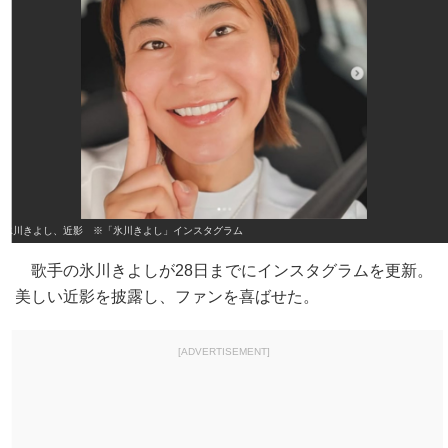
氷川きよし、近影 ※「氷川きよし」インスタグラム
歌手の氷川きよしが28日までにインスタグラムを更新。
美しい近影を披露し、ファンを喜ばせた。
[ADVERTISEMENT]