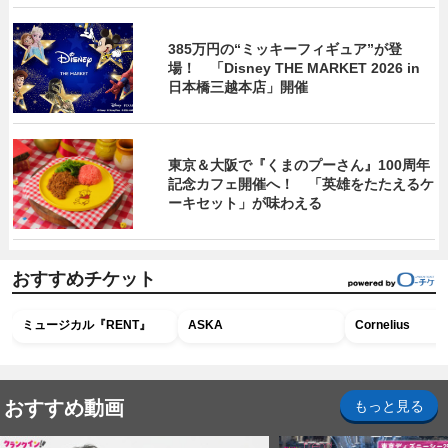
385万円の“ミッキーフィギュア”が登
場！ 「Disney THE MARKET 2026 in
日本橋三越本店」開催
東京＆大阪で『くまのプーさん』100周年
記念カフェ開催へ！ 「英雄をたたえるケ
ーキセット」が味わえる
おすすめチケット
ミュージカル『RENT』
ASKA
Cornelius
おすすめ動画
もっと見る