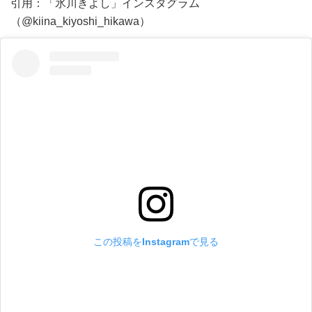
引用：「氷川きよし」インスタグラム
（@kiina_kiyoshi_hikawa）
この投稿をInstagramで見る