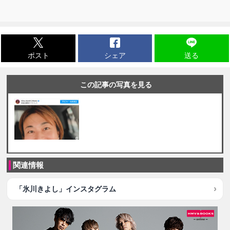
ポスト
シェア
送る
この記事の写真を見る
関連情報
「氷川きよし」インスタグラム