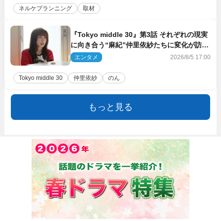
ネルケプランニング
取材
『Tokyo middle 30』第3話 それぞれの現実
に向き合う“麻紀”仲里依紗たちに変化が訪れ
る
エンタメ
2026/8/5 17:00
Tokyo middle 30
仲里依紗
のん
もっと見る