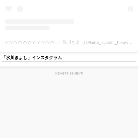
????????????????????. ／ 氷川きよし(@kiina_kiyoshi_hikawa)がシェアした投稿
「氷川きよし」インスタグラム
[ADVERTISEMENT]