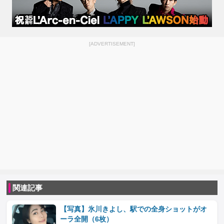
[ADVERTISEMENT]
関連記事
【写真】氷川きよし、駅での全身ショットがオ
ーラ全開（6枚）