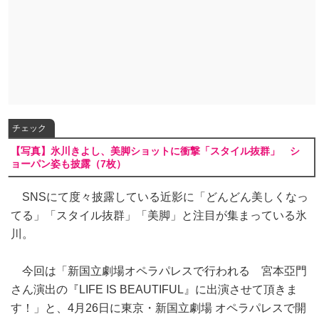
チェック
【写真】氷川きよし、美脚ショットに衝撃「スタイル抜群」 シ
ョーパン姿も披露（7枚）
SNSにて度々披露している近影に「どんどん美しくなっ
てる」「スタイル抜群」「美脚」と注目が集まっている氷
川。
今回は「新国立劇場オペラパレスで行われる 宮本亞門
さん演出の『LIFE IS BEAUTIFUL』に出演させて頂きま
す！」と、4月26日に東京・新国立劇場 オペラパレスで開