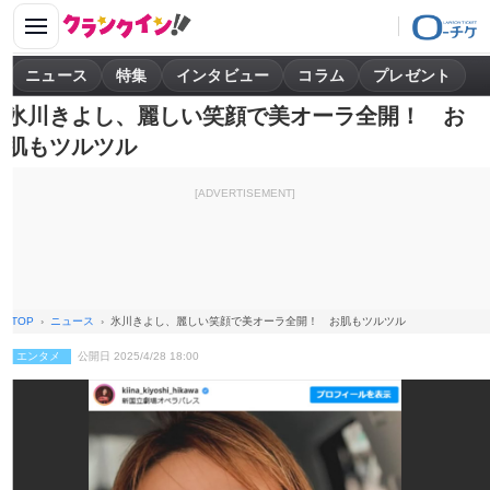
ニュース
特集
インタビュー
コラム
プレゼント
氷川きよし、麗しい笑顔で美オーラ全開！ お
肌もツルツル
[ADVERTISEMENT]
TOP
ニュース
氷川きよし、麗しい笑顔で美オーラ全開！ お肌もツルツル
エンタメ
公開日 2025/4/28 18:00