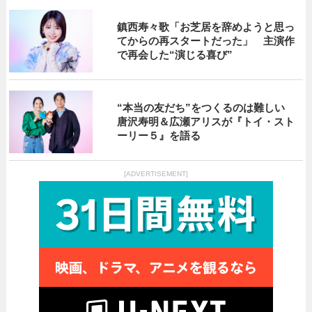
鎮西寿々歌「お芝居を辞めようと思っ
てからの再スタートだった」 主演作
で再会した“演じる喜び”
“本当の友だち”をつくるのは難しい
唐沢寿明＆広瀬アリスが『トイ・スト
ーリー５』を語る
[ADVERTISEMENT]