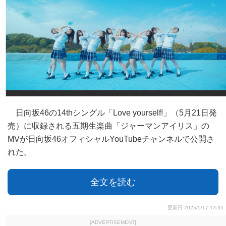
日向坂46の14thシングル「Love yourself!」（5月21日発
売）に収録される五期生楽曲「ジャーマンアイリス」の
MVが日向坂46オフィシャルYouTubeチャンネルで公開さ
れた。
全文を読む
更新日 2025/5/17 13:35
[ADVERTISEMENT]