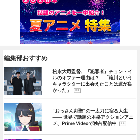
編集部おすすめ
松永大司監督、『犯罪者』チョン・イ
ルのオファー理由は？ 「滝川という
キャラクターに出会えたことは運が良
かった」
P R
“おっさん剣聖”の一太刀に宿る人生
―― 世界で話題の本格アクションアニ
メ、Prime Videoで独占配信中
P R