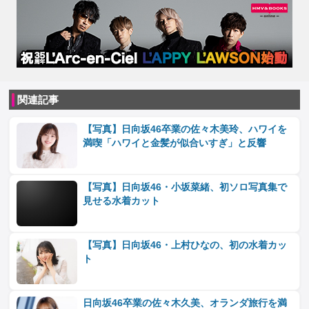
関連記事
【写真】日向坂46卒業の佐々木美玲、ハワイを
満喫「ハワイと金髪が似合いすぎ」と反響
【写真】日向坂46・小坂菜緒、初ソロ写真集で
見せる水着カット
【写真】日向坂46・上村ひなの、初の水着カッ
ト
日向坂46卒業の佐々木久美、オランダ旅行を満