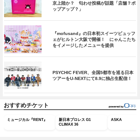
京上陸か？ 匂わせ投稿が話題「店舗？ポ
ップアップ？」
『mofusand』の日本初スイーツビュッフ
ェがヒルトン大阪で開催！ にゃんこたち
をイメージしたメニューを提供
PSYCHIC FEVER、全国5都市を巡る日本
ツアーをU‐NEXTにて8.9に独占生配信！
おすすめチケット
ミュージカル『RENT』
新日本プロレス G1
ASKA
CLIMAX 36