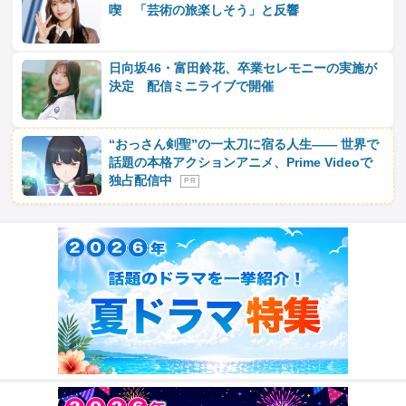
喫 「芸術の旅楽しそう」と反響
日向坂46・富田鈴花、卒業セレモニーの実施が
決定 配信ミニライブで開催
“おっさん剣聖”の一太刀に宿る人生―― 世界で
話題の本格アクションアニメ、Prime Videoで
独占配信中
P R