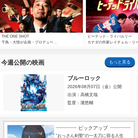
THE ONE SHOT
ヒーテッド・ライバルリー
千鳥・大悟が企画・プロデュー…
カナダの作家レイチェル・リ
今週公開の映画
もっと見る
ブルーロック
2026年08月07日（金）公開
出演：高橋文哉
監督：瀧悠輔
ピックアップ
“おっさん剣聖”の一太刀に宿る人生