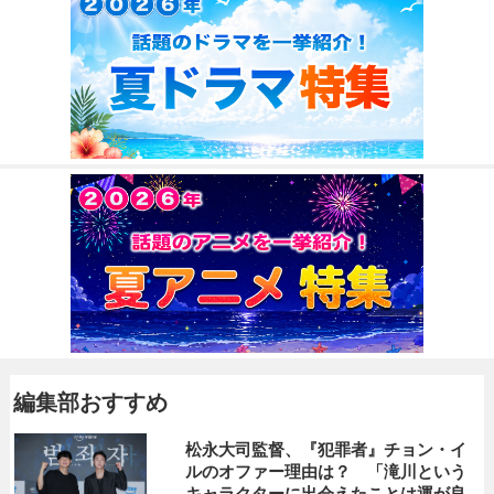
編集部おすすめ
松永大司監督、『犯罪者』チョン・イ
ルのオファー理由は？ 「滝川という
キャラクターに出会えたことは運が良