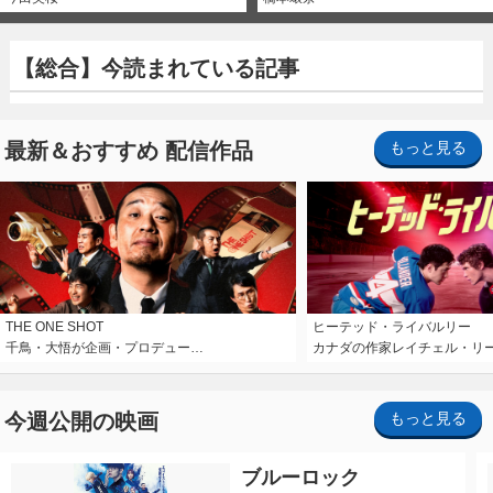
【総合】今読まれている記事
最新＆おすすめ 配信作品
もっと見る
THE ONE SHOT
ヒーテッド・ライバルリー
千鳥・大悟が企画・プロデュー…
カナダの作家レイチェル・リ
今週公開の映画
もっと見る
ブルーロック