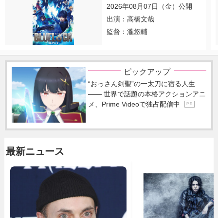
2026年08月07日（金）公開
出演：高橋文哉
監督：瀧悠輔
ピックアップ
“おっさん剣聖”の一太刀に宿る人生
―― 世界で話題の本格アクションアニ
メ、Prime Videoで独占配信中
P R
最新ニュース