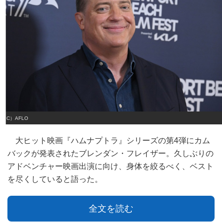
（C）AFLO
大ヒット映画『ハムナプトラ』シリーズの第4弾にカム
バックが発表されたブレンダン・フレイザー。久しぶりの
アドベンチャー映画出演に向け、身体を絞るべく、ベスト
を尽くしていると語った。
全文を読む