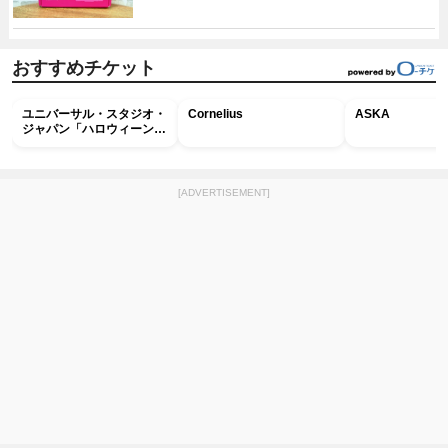
おすすめチケット
ユニバーサル・スタジオ・
Cornelius
ASKA
ジャパン「ハロウィーン・
ホラー・ナイト ～オール
ナイト～パス」
[ADVERTISEMENT]