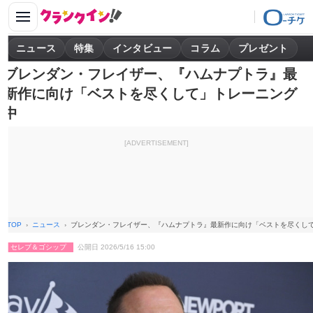
ニュース
特集
インタビュー
コラム
プレゼント
ブレンダン・フレイザー、『ハムナプトラ』最
新作に向け「ベストを尽くして」トレーニング
中
[ADVERTISEMENT]
TOP
ニュース
ブレンダン・フレイザー、『ハムナプトラ』最新作に向け「ベストを尽くし
セレブ＆ゴシップ
公開日 2026/5/16 15:00