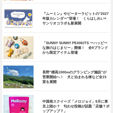
『ムーミン』やピーターラビットの“2027
年版カレンダー”登場！ くらはしれい×
サンリオコラボも新展開
「SUNNY SUNNY PEANUTS ーハッピー
な旅のはじまりー」開催！ 全9ブランド
から限定アイテム登場
長野“標高1000mのグランピング施設”が
営業開始へ！ 犬と泊まれる棟など全15
室を展開
中国発スクイーズ「メロジョイ」9月に東
京上陸か？ 匂わせ投稿が話題「店舗？ポ
ップアップ？」