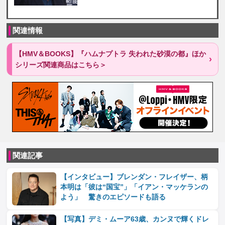
関連情報
【HMV＆BOOKS】『ハムナプトラ 失われた砂漠の都』ほか
シリーズ関連商品はこちら＞
関連記事
【インタビュー】ブレンダン・フレイザー、柄
本明は「彼は“国宝”」「イアン・マッケランの
よう」 驚きのエピソードも語る
【写真】デミ・ムーア63歳、カンヌで輝くドレ