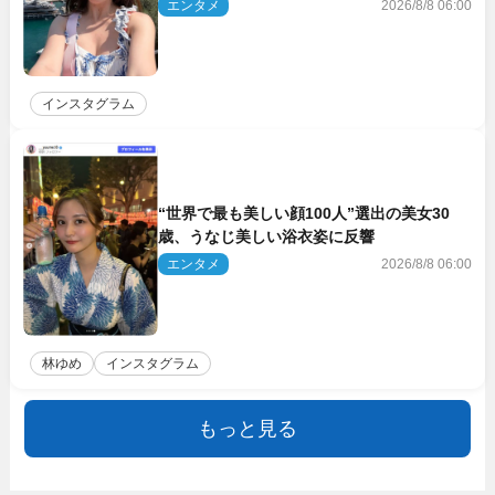
響
エンタメ
2026/8/8 06:00
インスタグラム
“世界で最も美しい顔100人”選出の美女30
歳、うなじ美しい浴衣姿に反響
エンタメ
2026/8/8 06:00
林ゆめ
インスタグラム
もっと見る