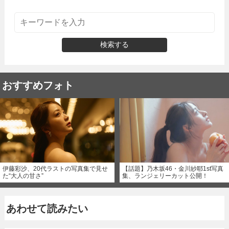
検索する
おすすめフォト
伊藤彩沙、20代ラストの写真集で見せ
【話題】乃木坂46・金川紗耶1st写真
た“大人の甘さ”
集、ランジェリーカット公開！
あわせて読みたい