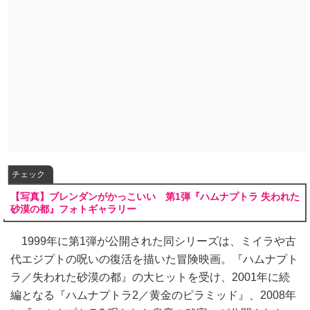
チェック
【写真】ブレンダンがかっこいい 第1弾『ハムナプトラ 失われた
砂漠の都』フォトギャラリー
1999年に第1弾が公開された同シリーズは、ミイラや古
代エジプトの呪いの復活を描いた冒険映画。『ハムナプト
ラ／失われた砂漠の都』の大ヒットを受け、2001年に続
編となる『ハムナプトラ2／黄金のピラミッド』、2008年