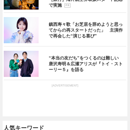
で実施
P R
鎮西寿々歌「お芝居を辞めようと思っ
てからの再スタートだった」 主演作
で再会した“演じる喜び”
“本当の友だち”をつくるのは難しい
唐沢寿明＆広瀬アリスが『トイ・スト
ーリー５』を語る
[ADVERTISEMENT]
人気キーワード