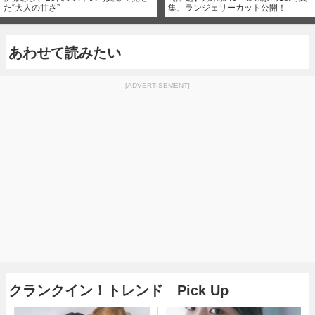
た“大人の甘さ”
集、ランジェリーカット公開！
あわせて読みたい
[ADVERTISEMENT]
クランクイン！トレンド Pick Up