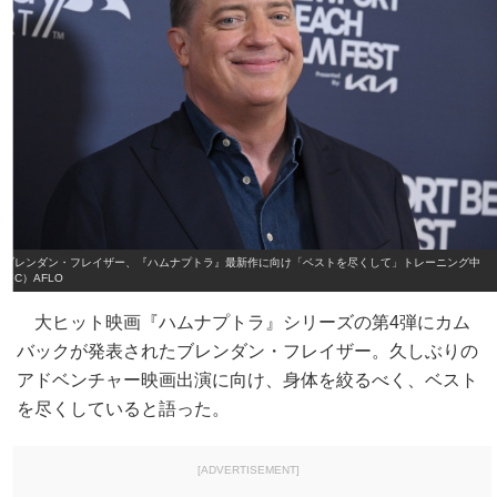
ブレンダン・フレイザー、『ハムナプトラ』最新作に向け「ベストを尽くして」トレーニング中
（C）AFLO
大ヒット映画『ハムナプトラ』シリーズの第4弾にカム
バックが発表されたブレンダン・フレイザー。久しぶりの
アドベンチャー映画出演に向け、身体を絞るべく、ベスト
を尽くしていると語った。
[ADVERTISEMENT]