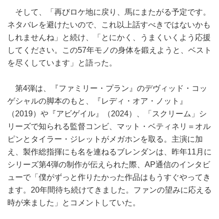
そして、「再びロケ地に戻り、馬にまたがる予定です。
ネタバレを避けたいので、これ以上話すべきではないかも
しれませんね」と続け、「とにかく、うまくいくよう応援
してください。この57年モノの身体を鍛えようと、ベスト
を尽くしています」と語った。
第4弾は、『ファミリー・プラン』のデヴィッド・コッ
ゲシャルの脚本のもと、『レディ・オア・ノット』
（2019）や『アビゲイル』（2024）、「スクリーム」シ
リーズで知られる監督コンビ、マット・ベティネリ＝オル
ピンとタイラー・ジレットがメガホンを取る。主演に加
え、製作総指揮にも名を連ねるブレンダンは、昨年11月に
シリーズ第4弾の制作が伝えられた際、AP通信のインタビ
ューで「僕がずっと作りたかった作品はもうすぐやってき
ます。20年間待ち続けてきました。ファンの望みに応える
時が来ました」とコメントしていた。