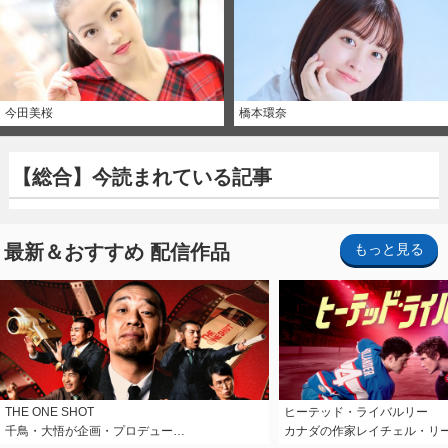
今田美桜
橋本環奈
【総合】今読まれている記事
最新＆おすすめ 配信作品
もっと見る
THE ONE SHOT
ヒーテッド・ライバルリー
千鳥・大悟が企画・プロデュー…
カナダの作家レイチェル・リ