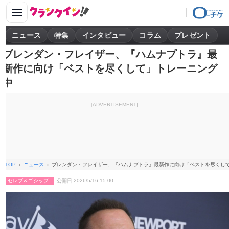
ニュース
特集
インタビュー
コラム
プレゼント
ブレンダン・フレイザー、『ハムナプトラ』最
新作に向け「ベストを尽くして」トレーニング
中
[ADVERTISEMENT]
TOP
ニュース
ブレンダン・フレイザー、『ハムナプトラ』最新作に向け「ベストを尽くし
セレブ＆ゴシップ
公開日 2026/5/16 15:00