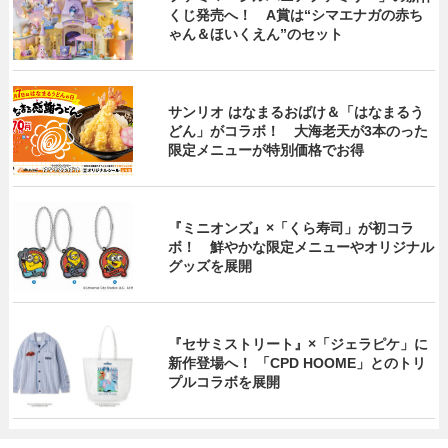
くじ発売へ！ A賞は“シマエナガの赤ち
ゃん＆ほいくえん”のセット
サンリオ はなまるおばけ＆「はなまるう
どん」がコラボ！ 大海老天が3本のった
限定メニューが特別価格でお得
『ミニオンズ』×「くら寿司」が初コラ
ボ！ 鮮やかな限定メニューやオリジナル
グッズを展開
『セサミストリート』×「ジェラピケ」に
新作登場へ！ 「CPD HOOME」とのトリ
プルコラボを展開