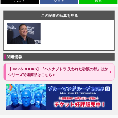
ポスト
シェア
送る
この記事の写真を見る
関連情報
【HMV＆BOOKS】『ハムナプトラ 失われた砂漠の都』ほか
シリーズ関連商品はこちら＞