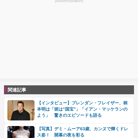
[ADVERTISEMENT]
関連記事
【インタビュー】ブレンダン・フレイザー、柄
本明は「彼は“国宝”」「イアン・マッケランの
よう」 驚きのエピソードも語る
【写真】デミ・ムーア63歳、カンヌで輝くドレ
ス姿！ 開幕の夜を彩る