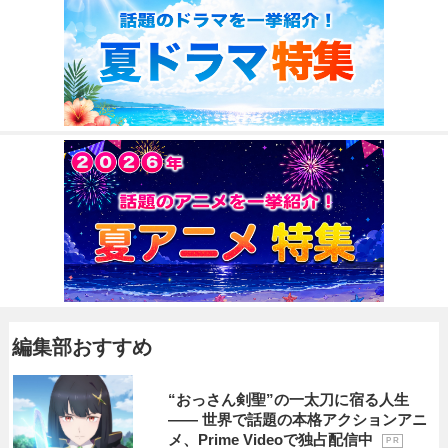
編集部おすすめ
“おっさん剣聖”の一太刀に宿る人生
―― 世界で話題の本格アクションアニ
メ、Prime Videoで独占配信中
P R