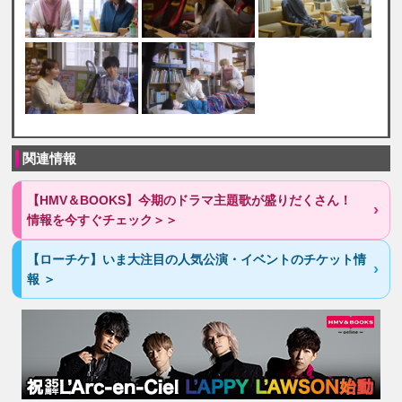
関連情報
【HMV＆BOOKS】今期のドラマ主題歌が盛りだくさん！
情報を今すぐチェック＞＞
【ローチケ】いま大注目の人気公演・イベントのチケット情
報 ＞