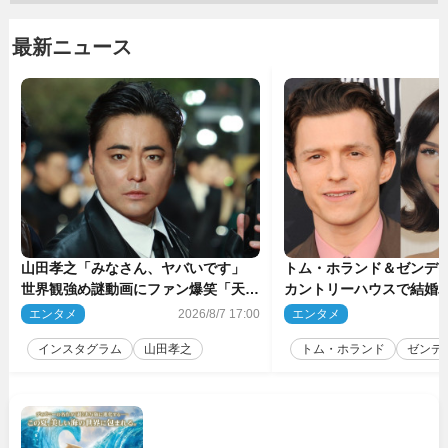
最新ニュース
山田孝之「みなさん、ヤバいです」
トム・ホランド＆ゼンデ
世界観強め謎動画にファン爆笑「天才
カントリーハウスで結婚
だわ」
結婚指輪を身に着けたト
エンタメ
2026/8/7 17:00
エンタメ
2
チ
インスタグラム
山田孝之
トム・ホランド
ゼンデ