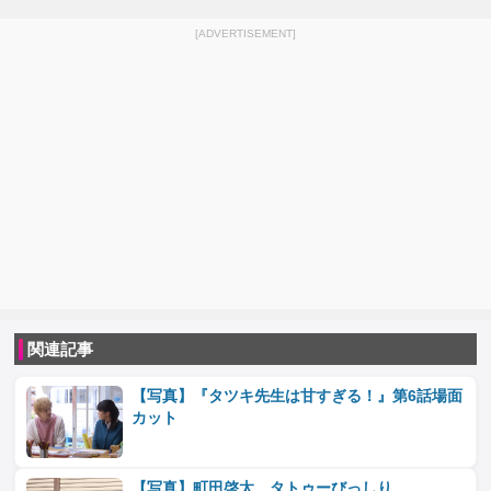
[ADVERTISEMENT]
関連記事
【写真】『タツキ先生は甘すぎる！』第6話場面
カット
【写真】町田啓太、タトゥーびっしり