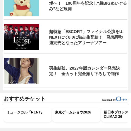
場へ！ 100周年を記念し“超BIGぬいぐる
み”など展開
超特急「ESCORT」ファイナル公演をU-
NEXTにて8.9に独占生配信！ 発売即秒
速完売となったアリーナツアー
羽生結弦、2027年版カレンダー発売決
定！ 全カット完全撮り下ろしで制作
おすすめチケット
ミュージカル『RENT』
東京ゲームショウ2026
新日本プロレス G
CLIMAX 36