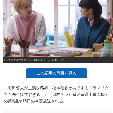
『タツキ先生は甘すぎる！』第6話より（C）日本テレビ
この記事の写真を見る
町田啓太が主演を務め、松本穂香が共演するドラマ『タ
ツキ先生は甘すぎる！』（日本テレビ系／毎週土曜21時）
の第6話が16日の今夜放送される。