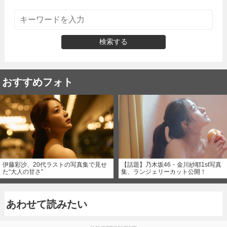
検索する
おすすめフォト
伊藤彩沙、20代ラストの写真集で見せ
【話題】乃木坂46・金川紗耶1st写真
た“大人の甘さ”
集、ランジェリーカット公開！
あわせて読みたい