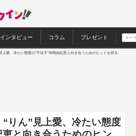
インタビュー
コラム
プレゼント
”見上愛、冷たい態度の“千佳子”仲間由紀恵と向き合うためのヒントを得る
“りん”見上愛、冷たい態度
紀恵と向き合うためのヒン