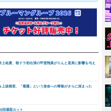
井上祐貴、朝ドラ初出演の甲斐翔真がりんと直美に影響を与え
＆上坂樹里、「看護」という使命への尊敬がさらに深まった
6回場面カット