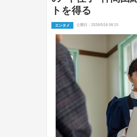
トを得る
公開日：2026/5/16 08:15
エンタメ