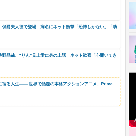
、侯爵夫人役で登場 病名にネット衝撃「恐怖しかない」「助
佐野晶哉、“りん”見上愛に身の上話 ネット歓喜「心開いてき
に宿る人生―― 世界で話題の本格アクションアニメ、Prime