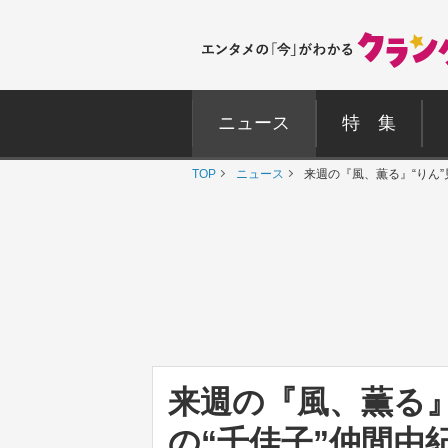
ニュース
特 集
TOP
ニュース
来週の『風、薫る』“りん
来週の『風、薫る』
の“千佳子”仲間由