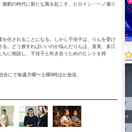
、激動の時代に新たな風を起こす。ヒロイン・一ノ瀬り
を任されることになる。しかし千佳子は、りんを受け
ける。どう接すればいいのか悩んだりんは、直美、多江
たちに相談し、千佳子と向き合うためのヒントを得
総合にて毎週月曜〜土曜8時ほか放送。