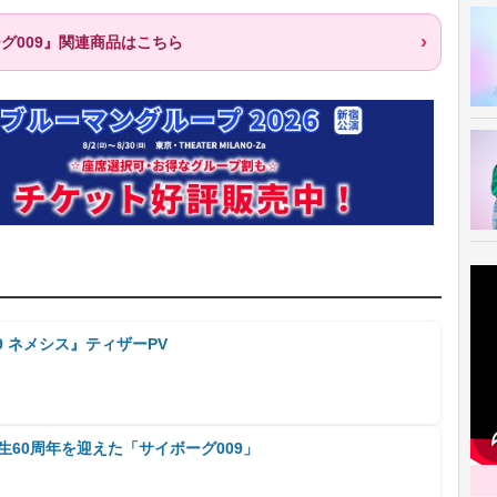
ーグ009』関連商品はこちら
9 ネメシス』ティザーPV
生60周年を迎えた「サイボーグ009」