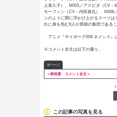
上喜久子）、N005／アスピダ（CV：
モーフィン（CV：内田真礼）、N00
ンのように闇に浮かび上がるスーツは
れに身を包む9人が異能の集団である
アニメ『サイボーグ009 ネメシス』は
※コメント全文は以下の通り。
次ページ
＜梶裕貴 コメント全文＞
この記事の写真を見る