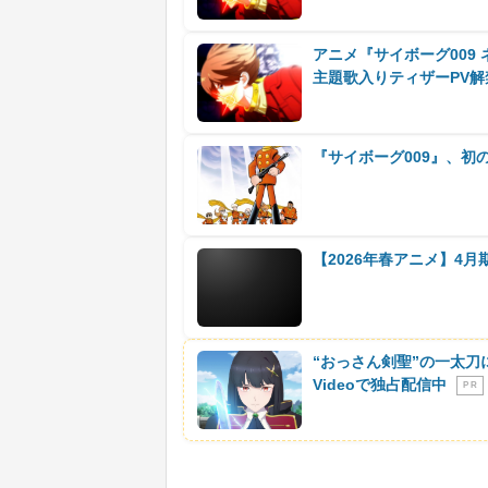
アニメ『サイボーグ009
主題歌入りティザーPV解
『サイボーグ009』、初
【2026年春アニメ】4
“おっさん剣聖”の一太刀
Videoで独占配信中
P R