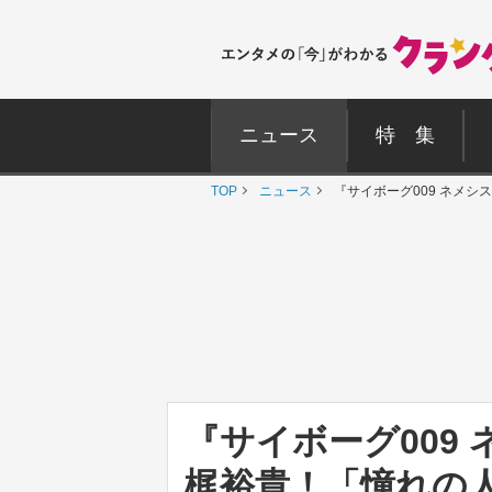
ニュース
特 集
TOP
ニュース
『サイボーグ009 ネメ
『サイボーグ009
梶裕貴！「憧れの