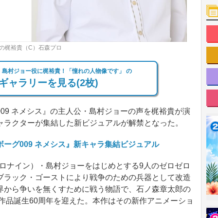
役の梶裕貴（C）石森プロ
ス』島村ジョー役に梶裕貴！「憧れの人物像です」 の
ギャラリーを見る(2枚)
09 ネメシス』の主人公・島村ジョーの声を梶裕貴が演
ャラクターが集結した新ビジュアルが解禁となった。
ーグ009 ネメシス』新キャラ集結ビジュアル
ゼロナイン）・島村ジョーをはじめとする9人のゼロゼロ
ブラック・ゴーストにより戦争のための兵器として改造
界から争いを無くすために戦う物語で、石ノ森章太郎の
に作品誕生60周年を迎えた。本作はその新作アニメーショ