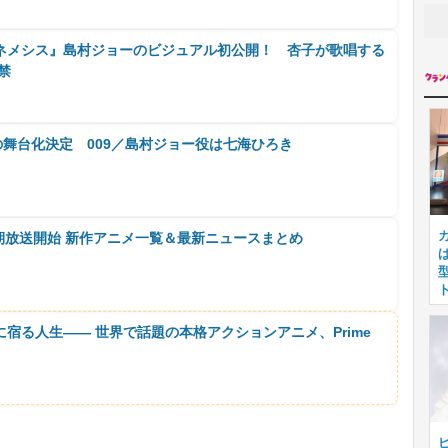
 ネメシス』島村ジョーのビジュアル初公開！ 杏子が歌唱する
禁
の舞台化決定 009／島村ジョー役は七海ひろき
月期放送開始 新作アニメ一覧＆最新ニュースまとめ
に宿る人生―― 世界で話題の本格アクションアニメ、Prime