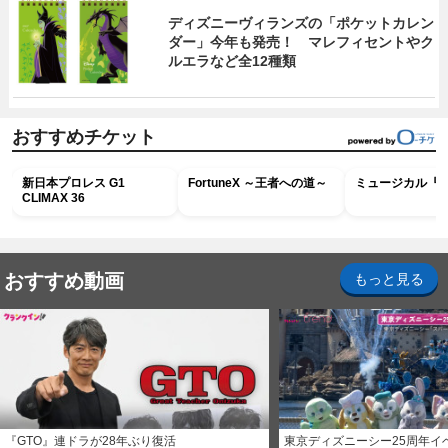
ディズニーヴィランズの「ポケットカレン
ダー」今年も発売！ マレフィセントやク
ルエラなど全12種類
おすすめチケット
新日本プロレス G1
FortuneX ～王者への道～
ミュージカル『R
CLIMAX 36
おすすめ動画
もっと見る
『GTO』連ドラが28年ぶり復活
東京ディズニーシー25周年イ