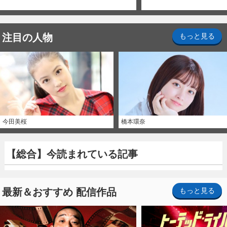
注目の人物
もっと見る
今田美桜
橋本環奈
【総合】今読まれている記事
最新＆おすすめ 配信作品
もっと見る