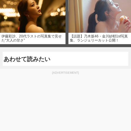
伊藤彩沙、20代ラストの写真集で見せ
【話題】乃木坂46・金川紗耶1st写真
た“大人の甘さ”
集、ランジェリーカット公開！
あわせて読みたい
[ADVERTISEMENT]