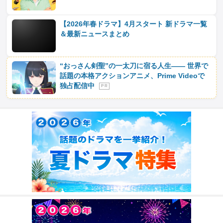
【2026年春ドラマ】4月スタート 新ドラマ一覧
＆最新ニュースまとめ
“おっさん剣聖”の一太刀に宿る人生―― 世界で
話題の本格アクションアニメ、Prime Videoで
独占配信中
P R