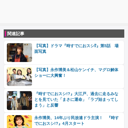
関連記事
【写真】ドラマ『時すでにおスシ⁉』第5話 場
面写真
【写真】永作博美＆松山ケンイチ、マグロ解体
ショーに大興奮！
『時すでにおスシ!?』大江戸、過去に走るみな
とを見ていた「まさに運命」「ラブ始まってし
まう」と反響
永作博美、14年ぶり民放連ドラ主演！ 『時す
でにおスシ!?』4月スタート