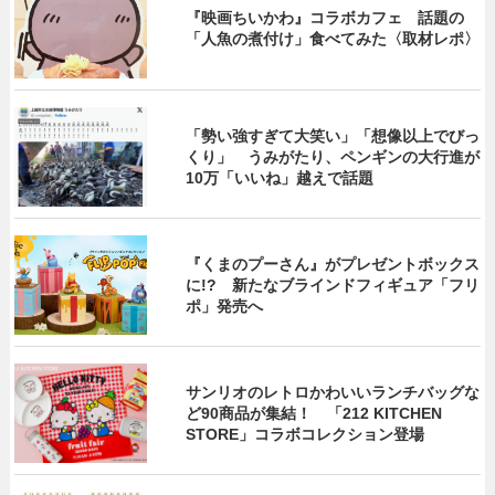
『映画ちいかわ』コラボカフェ 話題の
「人魚の煮付け」食べてみた〈取材レポ〉
「勢い強すぎて大笑い」「想像以上でびっ
くり」 うみがたり、ペンギンの大行進が
10万「いいね」越えで話題
『くまのプーさん』がプレゼントボックス
に!? 新たなブラインドフィギュア「フリ
ポ」発売へ
サンリオのレトロかわいいランチバッグな
ど90商品が集結！ 「212 KITCHEN
STORE」コラボコレクション登場