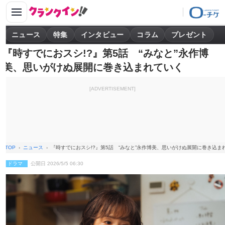
ニュース
特集
インタビュー
コラム
プレゼント
『時すでにおスシ!?』第5話 “みなと”永作博
美、思いがけぬ展開に巻き込まれていく
[ADVERTISEMENT]
TOP
ニュース
『時すでにおスシ!?』第5話 “みなと”永作博美、思いがけぬ展開に巻き込ま
ドラマ
公開日 2026/5/5 06:30