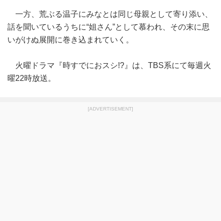
一方、荒ぶる温子にみなとは同じ母親として寄り添い、
話を聞いているうちに“姐さん”として慕われ、その末に思
いがけぬ展開に巻き込まれていく。
火曜ドラマ『時すでにおスシ!?』は、TBS系にて毎週火
曜22時放送。
[ADVERTISEMENT]