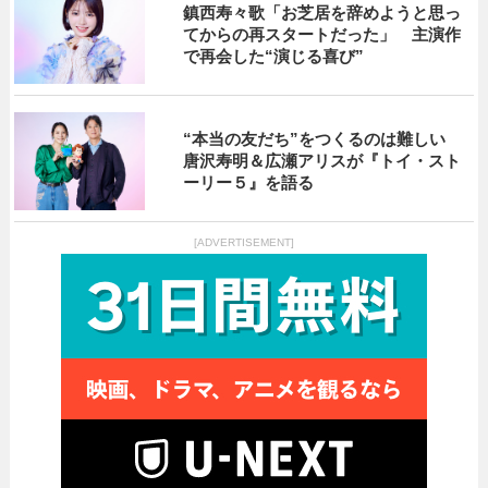
鎮西寿々歌「お芝居を辞めようと思っ
てからの再スタートだった」 主演作
で再会した“演じる喜び”
“本当の友だち”をつくるのは難しい
唐沢寿明＆広瀬アリスが『トイ・スト
ーリー５』を語る
[ADVERTISEMENT]