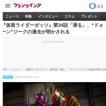
ニュース
特集
インタビュー
コラム
プレゼント
『仮面ライダーゼッツ』第34話「潜る」、“ドォ
ーン”ジークの過去が明かされる
[ADVERTISEMENT]
TOP
ニュース
『仮面ライダーゼッツ』第34話「潜る」、“ドォーン”ジークの過去が明かさ
ドラマ
公開日 2026/5/9 12:00