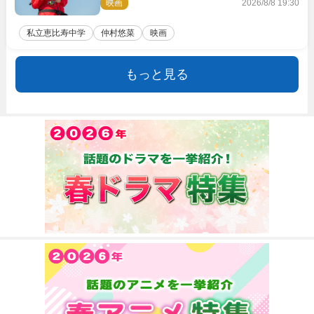
映画
2026/8/8 19:30
私立恵比寿中学
仲村悠菜
映画
もっと見る