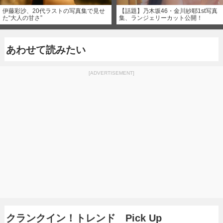
伊藤彩沙、20代ラストの写真集で見せ
【話題】乃木坂46・金川紗耶1st写真
た“大人の甘さ”
集、ランジェリーカット公開！
あわせて読みたい
[ADVERTISEMENT]
クランクイン！トレンド Pick Up