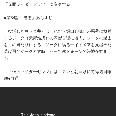
「仮面ライダーゼッツ」に変身する！
■第34話「潜る」あらすじ
復活した莫（今井）は、ねむ（堀口真帆）の悪夢に執着
するジーク（天野浩成）の深層心理に潜入、ジークの過去
を目の当たりにする。ジークに宿るナイトメアを見極めた
莫は再びジークと対峙、ゼッツvsドォーンの決戦が始ま
る！
『仮面ライダーゼッツ』は、テレビ朝日系にて毎週日曜
9時放送。