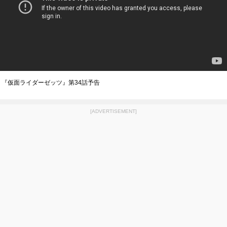
『仮面ライダーゼッツ』第34話予告
[ADVERTISEMENT]