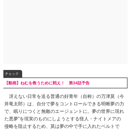
チェック
【動画】ねむを救うために戦え！ 第34話予告
冴えない日常を送る普通の好青年（自称）の万津莫（今
井竜太郎）は、自分で夢をコントロールできる明晰夢の力
で、眠りにつくと無敵のエージェントに。夢の世界に現れ
た悪夢”を現実のものにしようとする怪人・ナイトメアの
侵略を阻止するため、莫は夢の中で手に入れたベルトで