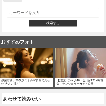
検索する
おすすめフォト
伊藤彩沙、20代ラストの写真集で見せ
【話題】乃木坂46・金川紗耶1st写真
た“大人の甘さ”
集、ランジェリーカット公開！
あわせて読みたい