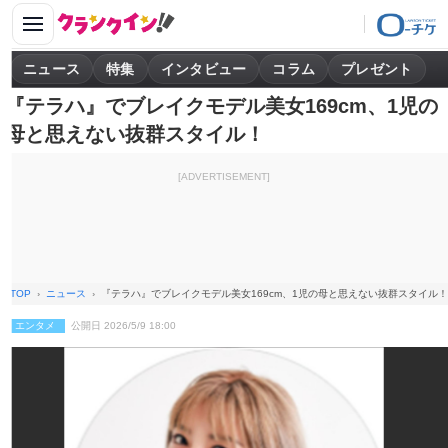
ニュース
特集
インタビュー
コラム
プレゼント
『テラハ』でブレイクモデル美女169cm、1児の
母と思えない抜群スタイル！
[ADVERTISEMENT]
TOP
ニュース
『テラハ』でブレイクモデル美女169cm、1児の母と思えない抜群スタイル！
エンタメ
公開日 2026/5/9 18:00