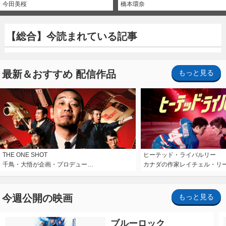
今田美桜
橋本環奈
【総合】今読まれている記事
最新＆おすすめ 配信作品
もっと見る
THE ONE SHOT
ヒーテッド・ライバルリー
千鳥・大悟が企画・プロデュー…
カナダの作家レイチェル・リ
今週公開の映画
もっと見る
ブルーロック