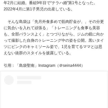
年2月に結婚。番組9年目で“テラハ婚”第1号となった。
2022年4月に第1子男児の出産している。
そんな島袋は「先月外食多めで筋肉貯金が、、その分更
に気合いを入れて頑張る」「トレーニングも食事も美容
も、全部バランスよく」とつづりながら、ジムの鏡に向か
って撮影した自身のトレーニング中の姿を公開。黒いタイ
ツにピンクのキャミソール姿で、1児を育てるママとは思
えない抜群のスタイルを披露している。
引用：「島袋聖南」Instagram（＠seina4444）