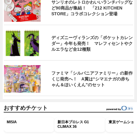
サンリオのレトロかわいいランチバッグな
ど90商品が集結！ 「212 KITCHEN
STORE」コラボコレクション登場
ディズニーヴィランズの「ポケットカレン
ダー」今年も発売！ マレフィセントやク
ルエラなど全12種類
ファミマ「シルバニアファミリー」の新作
くじ発売へ！ A賞は“シマエナガの赤ち
ゃん＆ほいくえん”のセット
おすすめチケット
MISIA
新日本プロレス G1
東京ゲームショウ2
CLIMAX 36