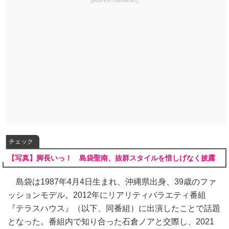
[ADVERTISEMENT]
チェック
【写真】脚長いっ！ 島袋聖南、抜群スタイルを惜しげなく披露
島袋は1987年4月4日生まれ、沖縄県出身、39歳のファ
ッションモデル。2012年にリアリティバラエティ番組
『テラスハウス』（以下、同番組）に出演したことで話題
となった。番組内で知り合った石倉ノアと交際し、2021