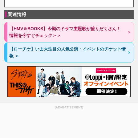
関連情報
【HMV＆BOOKS】今期のドラマ主題歌が盛りだくさん！
情報を今すぐチェック＞＞
【ローチケ】いま大注目の人気公演・イベントのチケット情
報 ＞
[ADVERTISEMENT]