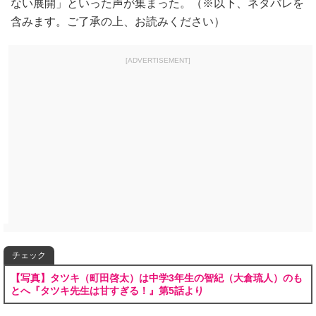
ない展開」といった声が集まった。（※以下、ネタバレを
含みます。ご了承の上、お読みください）
[ADVERTISEMENT]
チェック
【写真】タツキ（町田啓太）は中学3年生の智紀（大倉琉人）のも
とへ『タツキ先生は甘すぎる！』第5話より