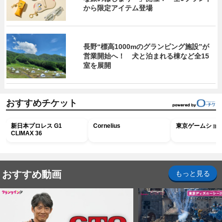
から限定アイテム登場
長野“標高1000mのグランピング施設”が
営業開始へ！ 犬と泊まれる棟など全15
室を展開
おすすめチケット
新日本プロレス G1
Cornelius
東京ゲームショウ2
CLIMAX 36
おすすめ動画
もっと見る