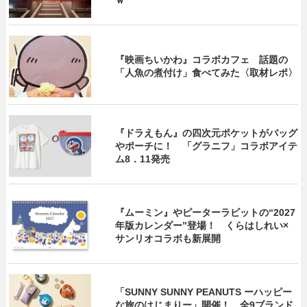
『映画ちいかわ』コラボカフェ 話題の
「人魚の煮付け」食べてみた〈取材レポ〉
『ドラえもん』の四次元ポケットがバッグ
やポーチに！ 「グラニフ」コラボアイテ
ム8．11発売
『ムーミン』やピーターラビットの“2027
年版カレンダー”登場！ くらはしれい×
サンリオコラボも新展開
「SUNNY SUNNY PEANUTS ーハッピー
な旅のはじまりー」開催！ 全9ブランド