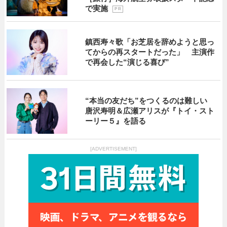
で実施
P R
鎮西寿々歌「お芝居を辞めようと思っ
てからの再スタートだった」 主演作
で再会した“演じる喜び”
“本当の友だち”をつくるのは難しい
唐沢寿明＆広瀬アリスが『トイ・スト
ーリー５』を語る
[ADVERTISEMENT]