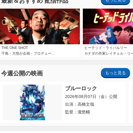
最新＆おすすめ 配信作品
THE ONE SHOT
ヒーテッド・ライバルリー
千鳥・大悟が企画・プロデュー…
カナダの作家レイチェル・リ
今週公開の映画
もっと見る
ブルーロック
2026年08月07日（金）公開
出演：高橋文哉
監督：瀧悠輔