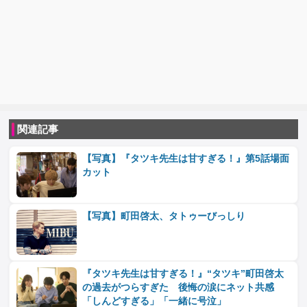
関連記事
【写真】『タツキ先生は甘すぎる！』第5話場面
カット
【写真】町田啓太、タトゥーびっしり
『タツキ先生は甘すぎる！』“タツキ”町田啓太
の過去がつらすぎた 後悔の涙にネット共感
「しんどすぎる」「一緒に号泣」