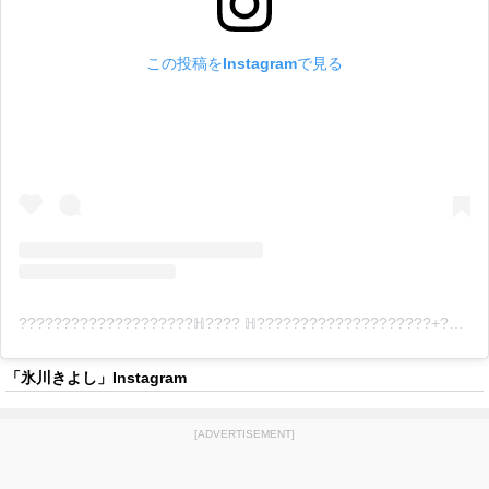
この投稿をInstagramで見る
????????????????????ℍ???? ℍ????????????????????+????????????ℕ????.(@kiina_kiyoshi_hikawa)がシェアした投稿
「氷川きよし」Instagram
[ADVERTISEMENT]