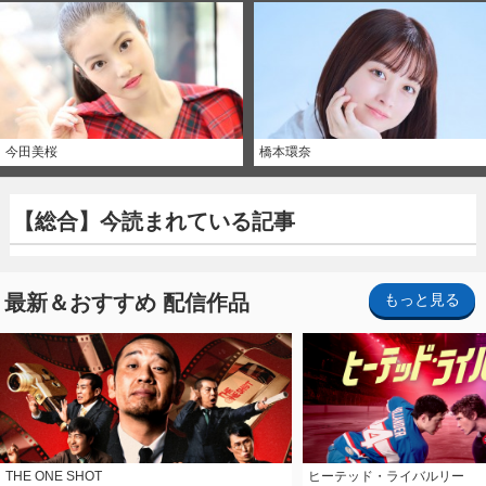
今田美桜
橋本環奈
【総合】今読まれている記事
最新＆おすすめ 配信作品
もっと見る
THE ONE SHOT
ヒーテッド・ライバルリー