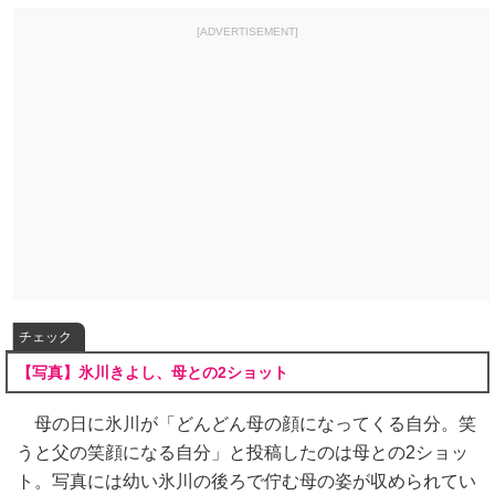
[ADVERTISEMENT]
チェック
【写真】氷川きよし、母との2ショット
母の日に氷川が「どんどん母の顔になってくる自分。笑
うと父の笑顔になる自分」と投稿したのは母との2ショッ
ト。写真には幼い氷川の後ろで佇む母の姿が収められてい