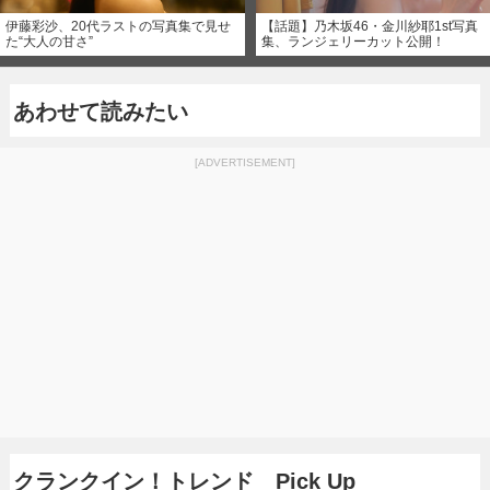
伊藤彩沙、20代ラストの写真集で見せ
【話題】乃木坂46・金川紗耶1st写真
た“大人の甘さ”
集、ランジェリーカット公開！
あわせて読みたい
[ADVERTISEMENT]
クランクイン！トレンド Pick Up