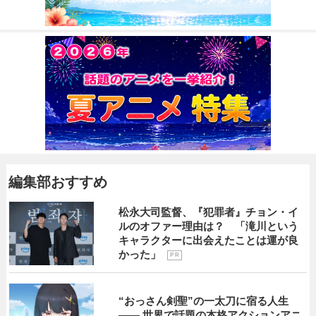
編集部おすすめ
松永大司監督、『犯罪者』チョン・イ
ルのオファー理由は？ 「滝川という
キャラクターに出会えたことは運が良
かった」
P R
“おっさん剣聖”の一太刀に宿る人生
―― 世界で話題の本格アクションアニ