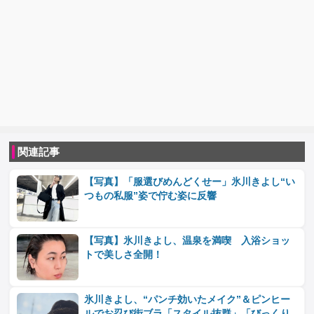
関連記事
【写真】「服選びめんどくせー」氷川きよし“い
つもの私服”姿で佇む姿に反響
【写真】氷川きよし、温泉を満喫 入浴ショッ
トで美しさ全開！
氷川きよし、“パンチ効いたメイク”＆ピンヒー
ルでお忍び街ブラ「スタイル抜群」「びっくり