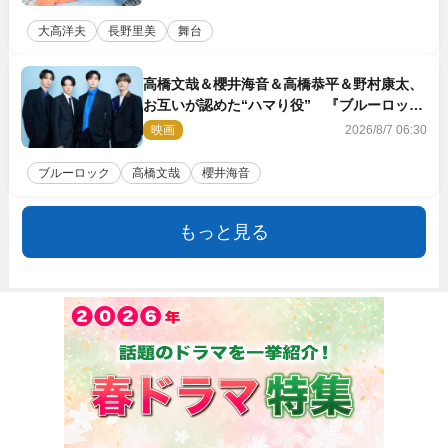
大高洋夫
長野里美
舞台
高橋文哉＆櫻井海音＆高橋恭平＆野村康太、
お互いが認めた“ハマり役” 『ブルーロッ
ク』で築いた最高のチームワーク
映画
2026/8/7 06:30
ブルーロック
高橋文哉
櫻井海音
もっと見る