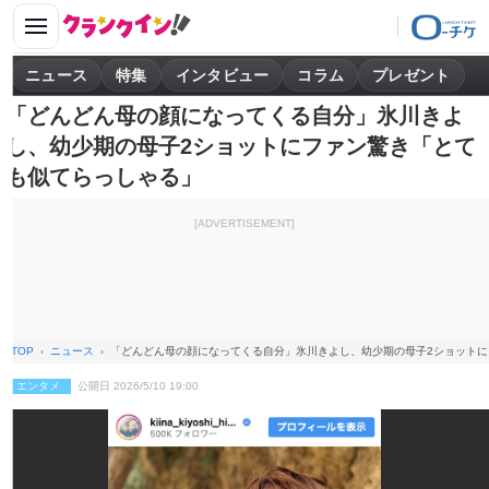
ニュース
特集
インタビュー
コラム
プレゼント
「どんどん母の顔になってくる自分」氷川きよ
し、幼少期の母子2ショットにファン驚き「とて
も似てらっしゃる」
[ADVERTISEMENT]
TOP
ニュース
「どんどん母の顔になってくる自分」氷川きよし、幼少期の母子2ショット
エンタメ
公開日 2026/5/10 19:00