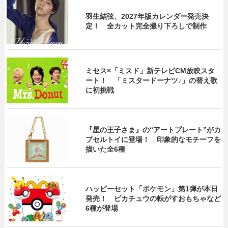
羽生結弦、2027年版カレンダー発売決
定！ 全カット完全撮り下ろしで制作
ミセス×「ミスド」新テレビCM放映スタ
ート！ 「ミスタードーナツ♪」の替え歌
に初挑戦
『星の王子さま』の“アートプレート”がカ
プセルトイに登場！ 印象的なモチーフを
描いた全6種
ハッピーセット「ポケモン」第1弾が本日
発売！ ピカチュウの転がすおもちゃなど
6種が登場