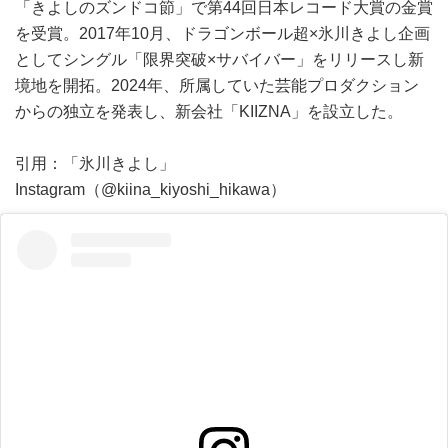
「きよしのズンドコ節」で第44回日本レコード大賞の金賞
を受賞。2017年10月、ドラゴンボール超×氷川きよし企画
としてシングル「限界突破×サバイバー」をリリースし新
境地を開拓。2024年、所属していた芸能プロダクション
からの独立を発表し、新会社「KIIZNA」を設立した。
引用：「氷川きよし」
Instagram（@kiina_kiyoshi_hikawa）