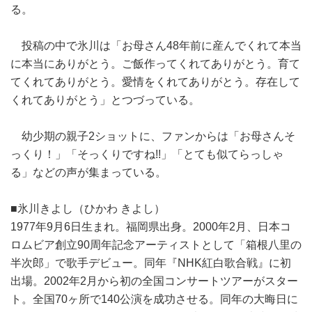
る。
投稿の中で氷川は「お母さん48年前に産んでくれて本当
に本当にありがとう。ご飯作ってくれてありがとう。育て
てくれてありがとう。愛情をくれてありがとう。存在して
くれてありがとう」とつづっている。
幼少期の親子2ショットに、ファンからは「お母さんそ
っくり！」「そっくりですね!!」「とても似てらっしゃ
る」などの声が集まっている。
■氷川きよし（ひかわ きよし）
1977年9月6日生まれ。福岡県出身。2000年2月、日本コ
ロムビア創立90周年記念アーティストとして「箱根八里の
半次郎」で歌手デビュー。同年『NHK紅白歌合戦』に初
出場。2002年2月から初の全国コンサートツアーがスター
ト。全国70ヶ所で140公演を成功させる。同年の大晦日に