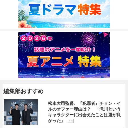
編集部おすすめ
松永大司監督、『犯罪者』チョン・イ
ルのオファー理由は？ 「滝川という
キャラクターに出会えたことは運が良
かった」
P R