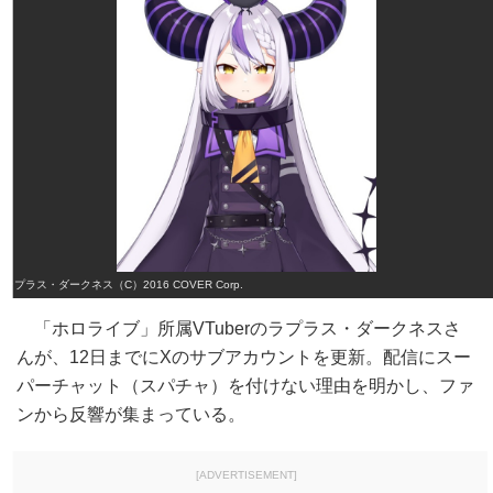
ラプラス・ダークネス（C）2016 COVER Corp.
「ホロライブ」所属VTuberのラプラス・ダークネスさ
んが、12日までにXのサブアカウントを更新。配信にスー
パーチャット（スパチャ）を付けない理由を明かし、ファ
ンから反響が集まっている。
[ADVERTISEMENT]