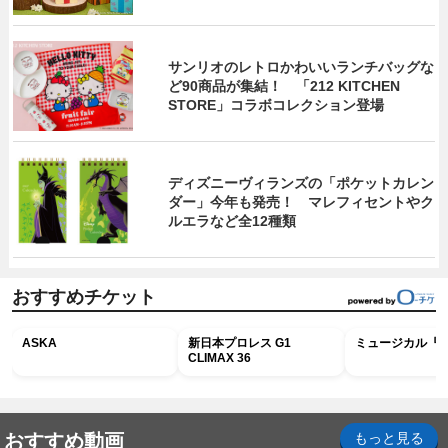
サンリオのレトロかわいいランチバッグな
ど90商品が集結！ 「212 KITCHEN
STORE」コラボコレクション登場
ディズニーヴィランズの「ポケットカレン
ダー」今年も発売！ マレフィセントやク
ルエラなど全12種類
おすすめチケット
ASKA
新日本プロレス G1
ミュージカル『R
CLIMAX 36
おすすめ動画
もっと見る