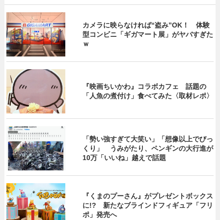
カメラに映らなければ“盗み”OK！ 体験
型コンビニ「ギガマート展」がヤバすぎた
ｗ
『映画ちいかわ』コラボカフェ 話題の
「人魚の煮付け」食べてみた〈取材レポ〉
「勢い強すぎて大笑い」「想像以上でびっ
くり」 うみがたり、ペンギンの大行進が
10万「いいね」越えで話題
『くまのプーさん』がプレゼントボックス
に!? 新たなブラインドフィギュア「フリ
ポ」発売へ