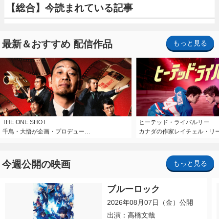
【総合】今読まれている記事
最新＆おすすめ 配信作品
もっと見る
THE ONE SHOT
ヒーテッド・ライバルリー
千鳥・大悟が企画・プロデュー…
カナダの作家レイチェル・リ
今週公開の映画
もっと見る
ブルーロック
2026年08月07日（金）公開
出演：高橋文哉