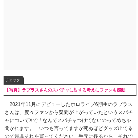
チェック
【写真】ラプラスさんのスパチャに対する考えにファンも感動
2021年11月にデビューしたホロライブ6期生のラプラス
さんは、度々ファンから疑問が上がっていたというスパチ
ャについてXで「なんでスパチャつけてないのってめちゃ
聞かれます。 いつも言ってますが死ぬほどグッズ出てる
ので是非それを買ってください、手元に残るから それで