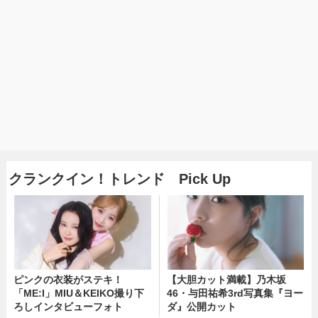
クランクイン！トレンド Pick Up
ピンクの衣装がステキ！
【大胆カット満載】乃木坂
「ME:I」MIU＆KEIKO撮り下
46・与田祐希3rd写真集『ヨー
ろしインタビューフォト
ダ』公開カット