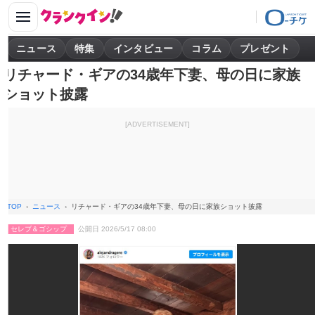
ニュース
特集
インタビュー
コラム
プレゼント
リチャード・ギアの34歳年下妻、母の日に家族
ショット披露
[ADVERTISEMENT]
TOP
ニュース
リチャード・ギアの34歳年下妻、母の日に家族ショット披露
セレブ＆ゴシップ
公開日 2026/5/17 08:00