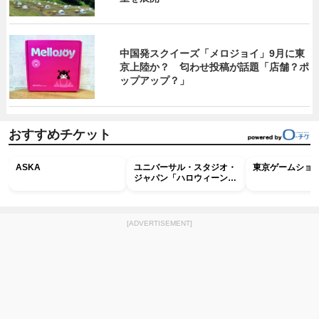
中国発スクイーズ「メロジョイ」9月に東
京上陸か？ 匂わせ投稿が話題「店舗？ポ
ップアップ？」
おすすめチケット
ASKA
ユニバーサル・スタジオ・
東京ゲームショウ2
ジャパン「ハロウィーン・
ホラー・ナイト ～オール
ナイト～パス」
[ADVERTISEMENT]