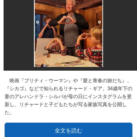
映画『プリティ・ウーマン』や『愛と青春の旅だち』、
『シカゴ』などで知られるリチャード・ギア。34歳年下の
妻のアレハンドラ・シルバが母の日にインスタグラムを更
新し、リチャードと子どもたちが写る家族写真を公開し
た。
全文を読む