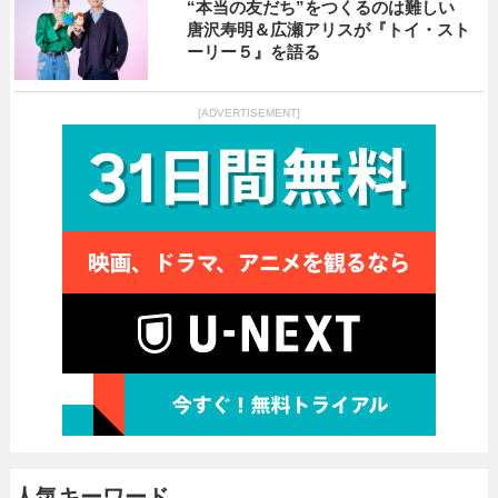
“本当の友だち”をつくるのは難しい
唐沢寿明＆広瀬アリスが『トイ・スト
ーリー５』を語る
[ADVERTISEMENT]
人気キーワード