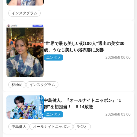
インスタグラム
“世界で最も美しい顔100人”選出の美女30
歳、うなじ美しい浴衣姿に反響
エンタメ
2026/8/8 06:00
林ゆめ
インスタグラム
中島健人、『オールナイトニッポン』“1
部”を初担当！ 8.14放送
エンタメ
2026/8/8 03:00
中島健人
オールナイトニッポン
ラジオ