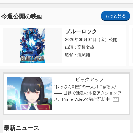
今週公開の映画
もっと見る
ブルーロック
2026年08月07日（金）公開
出演：高橋文哉
監督：瀧悠輔
ピックアップ
“おっさん剣聖”の一太刀に宿る人生
―― 世界で話題の本格アクションアニ
メ、Prime Videoで独占配信中
P R
最新ニュース