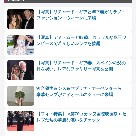
【写真】リチャード・ギアと年下妻がミラノ・
ファッション・ウィークに来場
【写真】デミ・ムーア63歳、カラフルな水玉ワ
ンピースで若々しいルックを披露
【写真】リチャード・ギア妻、スペインの父の
日を祝い、レアなファミリー写真を公開
河合優実＆ジス＆サブリナ・カーペンターら、
豪華セレブがディオールのショーに来場
【フォト特集】＜第79回カンヌ国際映画祭＞セ
レブたちの華麗な装いをチェック