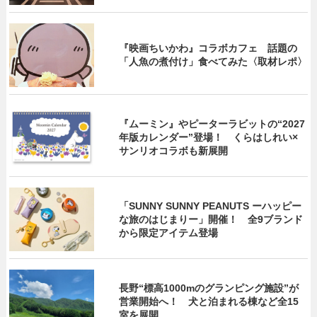
『映画ちいかわ』コラボカフェ 話題の
「人魚の煮付け」食べてみた〈取材レポ〉
『ムーミン』やピーターラビットの“2027
年版カレンダー”登場！ くらはしれい×
サンリオコラボも新展開
「SUNNY SUNNY PEANUTS ーハッピー
な旅のはじまりー」開催！ 全9ブランド
から限定アイテム登場
長野“標高1000mのグランピング施設”が
営業開始へ！ 犬と泊まれる棟など全15
室を展開