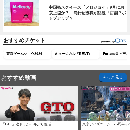
中国発スクイーズ「メロジョイ」9月に東
京上陸か？ 匂わせ投稿が話題「店舗？ポ
ップアップ？」
おすすめチケット
東京ゲームショウ2026
ミュージカル『RENT』
FortuneX ～
おすすめ動画
もっと見る
『GTO』連ドラが28年ぶり復活
東京ディズニーシー25周年イ