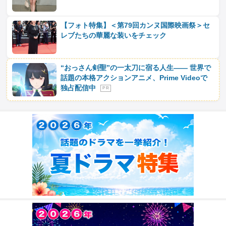
【フォト特集】＜第79回カンヌ国際映画祭＞セ
レブたちの華麗な装いをチェック
“おっさん剣聖”の一太刀に宿る人生―― 世界で
話題の本格アクションアニメ、Prime Videoで
独占配信中
P R