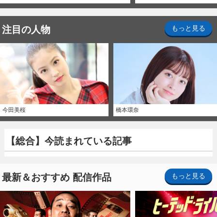
注目の人物
もっと見る
今田美桜
橋本環奈
【総合】今読まれている記事
最新＆おすすめ 配信作品
もっと見る