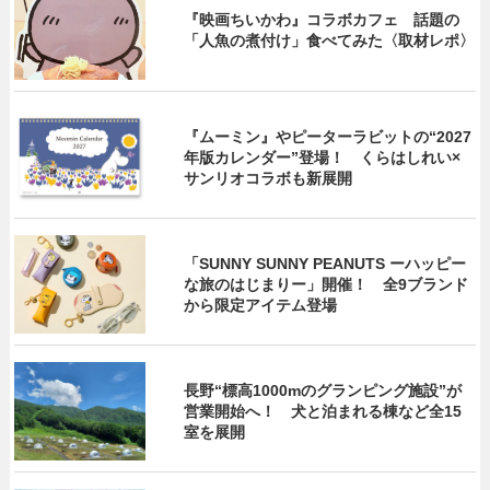
『映画ちいかわ』コラボカフェ 話題の
「人魚の煮付け」食べてみた〈取材レポ〉
『ムーミン』やピーターラビットの“2027
年版カレンダー”登場！ くらはしれい×
サンリオコラボも新展開
「SUNNY SUNNY PEANUTS ーハッピー
な旅のはじまりー」開催！ 全9ブランド
から限定アイテム登場
長野“標高1000mのグランピング施設”が
営業開始へ！ 犬と泊まれる棟など全15
室を展開