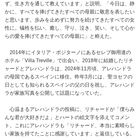
ず、生き方を通して教えています」と説明。「今日は、静
かに、すべてを捧げてきたすべての母親に敬意を表したい
と思います。歩みを止めずに努力を続けてきたすべての女
性に。犠牲を払い、癒し、守り、泣き、笑い、そして心か
らの愛を捧げてきたすべての母親に」と称えた。
2014年にイタリア・ポジターノにあるセレブ御用達の
ホテル「Villa Treville」で出会い、2018年に結婚したリチ
ャードとアレハンドラは、2024年11月頃、アレハンドラ
の母国であるスペインに移住。昨年3月には、聖ヨセフの
日としても知られるスペインの父の日を祝し、アレハンド
ラが家族写真を公開して話題になっていた。
心温まるアレハンドラの投稿に、リチャードが「僕らみ
んな君が大好きだよ」とハートの絵文字を添えてコメン
ト。これにアレハンドラも「リチャード、本当に素晴らし
い家族を持てたことに感謝しています」と返信している。