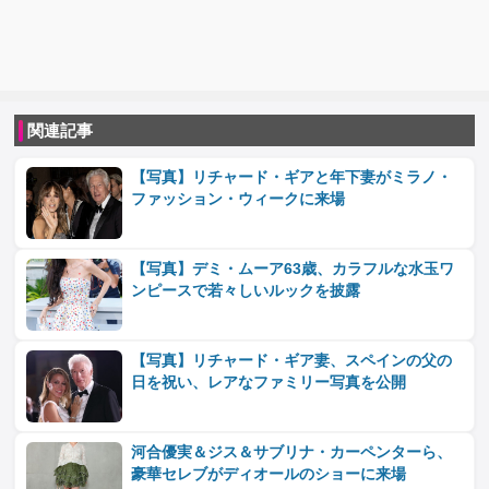
関連記事
【写真】リチャード・ギアと年下妻がミラノ・
ファッション・ウィークに来場
【写真】デミ・ムーア63歳、カラフルな水玉ワ
ンピースで若々しいルックを披露
【写真】リチャード・ギア妻、スペインの父の
日を祝い、レアなファミリー写真を公開
河合優実＆ジス＆サブリナ・カーペンターら、
豪華セレブがディオールのショーに来場