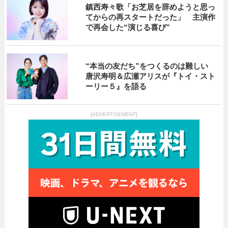
鎮西寿々歌「お芝居を辞めようと思っ
てからの再スタートだった」 主演作
で再会した“演じる喜び”
“本当の友だち”をつくるのは難しい
唐沢寿明＆広瀬アリスが『トイ・スト
ーリー５』を語る
[ADVERTISEMENT]