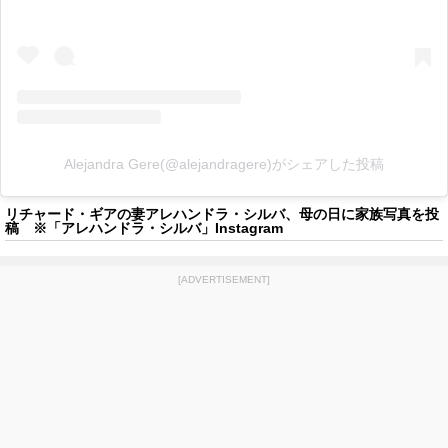
Alejandra Gere(@alejandragere)がシェアした投稿
リチャード・ギアの妻アレハンドラ・シルバ、母の日に家族写真を投
稿 ※「アレハンドラ・シルバ」Instagram
[ADVERTISEMENT]