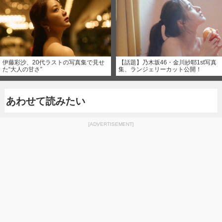
伊藤彩沙、20代ラストの写真集で見せ
【話題】乃木坂46・金川紗耶1st写真
た“大人の甘さ”
集、ランジェリーカット公開！
あわせて読みたい
[ADVERTISEMENT]