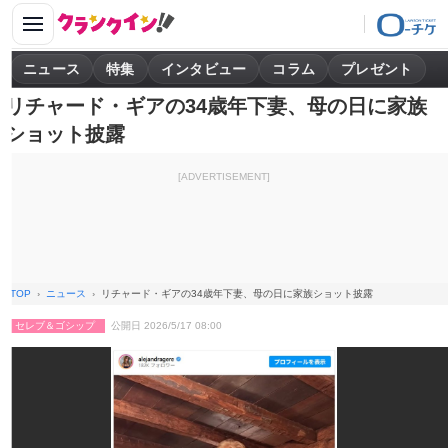
ニュース
特集
インタビュー
コラム
プレゼント
リチャード・ギアの34歳年下妻、母の日に家族
ショット披露
[ADVERTISEMENT]
TOP
ニュース
リチャード・ギアの34歳年下妻、母の日に家族ショット披露
セレブ＆ゴシップ
公開日 2026/5/17 08:00