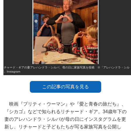
リチャード・ギアの妻アレハンドラ・シルバ、母の日に家族写真を投稿 ※「アレハンドラ・シル
バ」Instagram
この記事の写真を見る
映画『プリティ・ウーマン』や『愛と青春の旅だち』、
『シカゴ』などで知られるリチャード・ギア。34歳年下の
妻のアレハンドラ・シルバが母の日にインスタグラムを更
新し、リチャードと子どもたちが写る家族写真を公開し