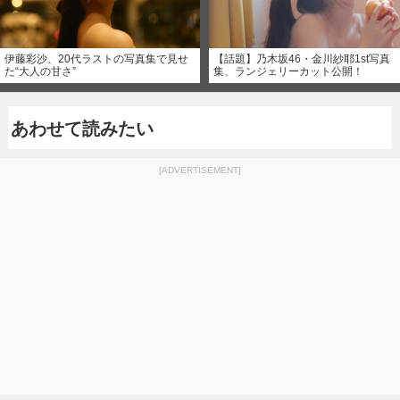
伊藤彩沙、20代ラストの写真集で見せ
【話題】乃木坂46・金川紗耶1st写真
た“大人の甘さ”
集、ランジェリーカット公開！
あわせて読みたい
[ADVERTISEMENT]