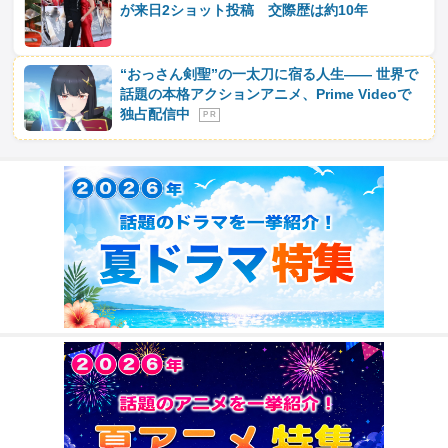
が来日2ショット投稿 交際歴は約10年
“おっさん剣聖”の一太刀に宿る人生―― 世界で
話題の本格アクションアニメ、Prime Videoで
独占配信中
P R