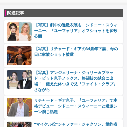
関連記事
【写真】劇中の過激衣装も シドニー・スウィ
ーニー、『ユーフォリア』オフショットを多数
公開
【写真】リチャード・ギアの34歳年下妻、母の
日に家族ショット披露
【写真】アンジェリーナ・ジョリー＆ブラッ
ド・ピット息子ノックス、格闘技の試合に出
場！ 鍛えた体つきで父『ファイト・クラブ』
さながら
リチャード・ギア息子、『ユーフォリア』で本
格デビュー シドニー・スウィーニーと過激シ
ーン演じ話題
“マイケル役”ジャファー・ジャクソン、婚約者