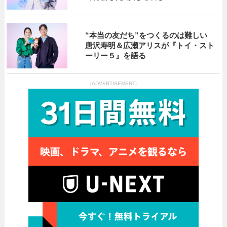
“本当の友だち”をつくるのは難しい
唐沢寿明＆広瀬アリスが『トイ・スト
ーリー５』を語る
[ADVERTISEMENT]