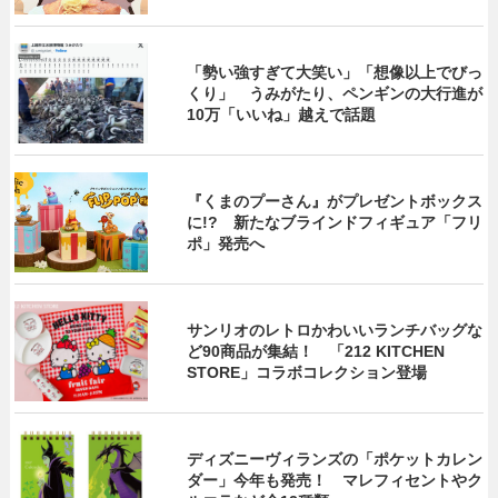
「勢い強すぎて大笑い」「想像以上でびっ
くり」 うみがたり、ペンギンの大行進が
10万「いいね」越えで話題
『くまのプーさん』がプレゼントボックス
に!? 新たなブラインドフィギュア「フリ
ポ」発売へ
サンリオのレトロかわいいランチバッグな
ど90商品が集結！ 「212 KITCHEN
STORE」コラボコレクション登場
ディズニーヴィランズの「ポケットカレン
ダー」今年も発売！ マレフィセントやク