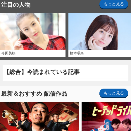
注目の人物
もっと見る
今田美桜
橋本環奈
【総合】今読まれている記事
最新＆おすすめ 配信作品
もっと見る