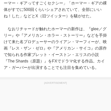
ーマー・ギアってすごくセクシー」「ホーマー・ギアの裸
体がすでに500回くらいシェアされていて、全部にいい
ね！した」などとX（旧ツイッター）を騒がせた。
なおリチャードが触れたホーマーの新作は、『glee／グ
リー』や『アメリカン・ホラー・ストーリー』などを手掛
けて来た名プロデューサーのライアン・マーフィーが、映
画『レス・ザン・ゼロ』や『アメリカン・サイコ』の原作
で知られる作家ブレット・イーストン・エリスの小説
『The Shards（原題）』をFXでドラマ化する作品。カイ
ア・ガーバーが出演することでも注目を集めている。
[ADVERTISEMENT]