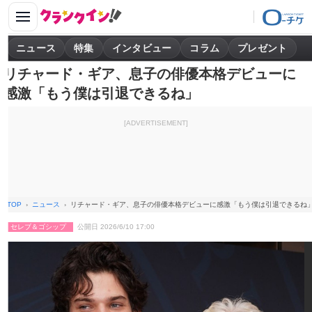
ニュース
特集
インタビュー
コラム
プレゼント
リチャード・ギア、息子の俳優本格デビューに
感激「もう僕は引退できるね」
[ADVERTISEMENT]
TOP
ニュース
リチャード・ギア、息子の俳優本格デビューに感激「もう僕は引退できるね
セレブ＆ゴシップ
公開日 2026/6/10 17:00