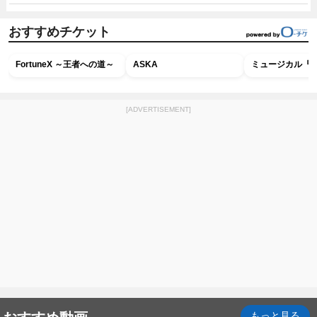
おすすめチケット
FortuneX ～王者への道～
ASKA
ミュージカル『R
[ADVERTISEMENT]
もっと見る