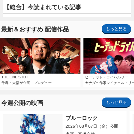
【総合】今読まれている記事
最新＆おすすめ 配信作品
もっと見る
THE ONE SHOT
ヒーテッド・ライバルリー
千鳥・大悟が企画・プロデュー…
カナダの作家レイチェル・リ
今週公開の映画
もっと見る
ブルーロック
2026年08月07日（金）公開