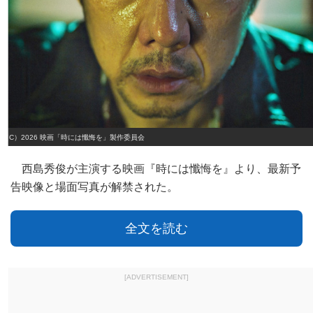
（C）2026 映画「時には懺悔を」製作委員会
西島秀俊が主演する映画『時には懺悔を』より、最新予
告映像と場面写真が解禁された。
全文を読む
[ADVERTISEMENT]