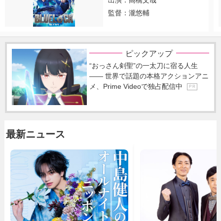
出演：高橋文哉
監督：瀧悠輔
ピックアップ
“おっさん剣聖”の一太刀に宿る人生
―― 世界で話題の本格アクションアニ
メ、Prime Videoで独占配信中
P R
最新ニュース