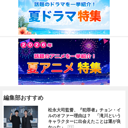
編集部おすすめ
松永大司監督、『犯罪者』チョン・イ
ルのオファー理由は？ 「滝川という
キャラクターに出会えたことは運が良
かった」
P R