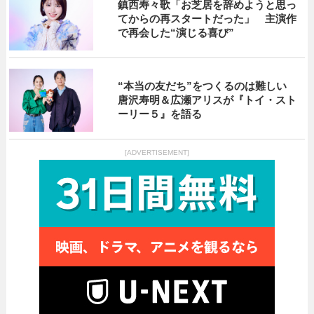
鎮西寿々歌「お芝居を辞めようと思っ
てからの再スタートだった」 主演作
で再会した“演じる喜び”
“本当の友だち”をつくるのは難しい
唐沢寿明＆広瀬アリスが『トイ・スト
ーリー５』を語る
[ADVERTISEMENT]