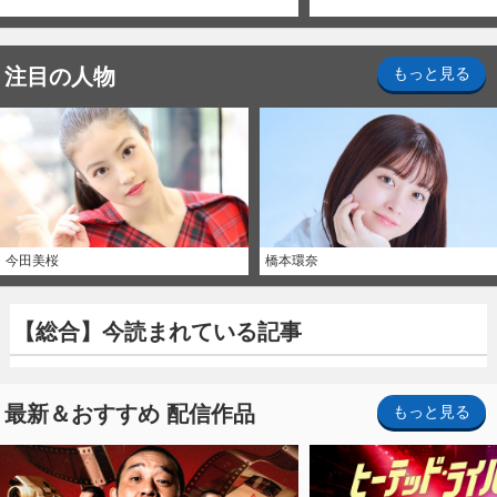
注目の人物
もっと見る
今田美桜
橋本環奈
【総合】今読まれている記事
最新＆おすすめ 配信作品
もっと見る