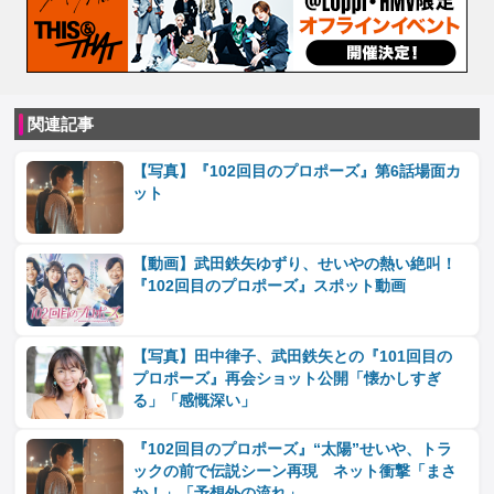
関連記事
【写真】『102回目のプロポーズ』第6話場面カ
ット
【動画】武田鉄矢ゆずり、せいやの熱い絶叫！
『102回目のプロポーズ』スポット動画
【写真】田中律子、武田鉄矢との『101回目の
プロポーズ』再会ショット公開「懐かしすぎ
る」「感慨深い」
『102回目のプロポーズ』“太陽”せいや、トラ
ックの前で伝説シーン再現 ネット衝撃「まさ
か！」「予想外の流れ」