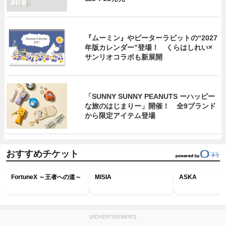
『ムーミン』やピーターラビットの“2027
年版カレンダー”登場！ くらはしれい×
サンリオコラボも新展開
「SUNNY SUNNY PEANUTS ーハッピー
な旅のはじまりー」開催！ 全9ブランド
から限定アイテム登場
おすすめチケット
FortuneX ～王者への道～
MISIA
ASKA
[ADVERTISEMENT]