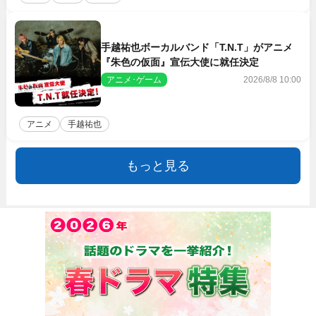
手越祐也ボーカルバンド「T.N.T」がアニメ
『朱色の仮面』宣伝大使に就任決定
アニメ･ゲーム
2026/8/8 10:00
アニメ
手越祐也
もっと見る