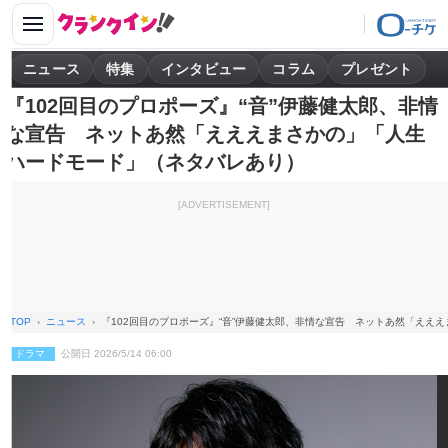
ニュース
特集
インタビュー
コラム
プレゼント
『102回目のプロポーズ』“音”伊藤健太郎、非情
な宣告 ネットあ然「えええまさかの」「人生
ハードモード」（ネタバレあり）
[ADVERTISEMENT]
TOP
ニュース
『102回目のプロポーズ』“音”伊藤健太郎、非情な宣告 ネットあ然「ええ
ドラマ
公開日 2026/5/14 06:00