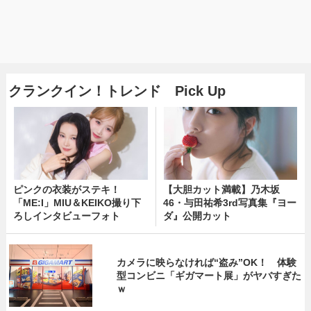
クランクイン！トレンド Pick Up
ピンクの衣装がステキ！
【大胆カット満載】乃木坂
「ME:I」MIU＆KEIKO撮り下
46・与田祐希3rd写真集『ヨー
ろしインタビューフォト
ダ』公開カット
カメラに映らなければ“盗み”OK！ 体験
型コンビニ「ギガマート展」がヤバすぎた
ｗ