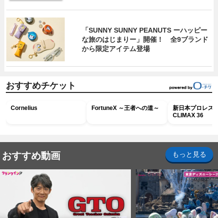
「SUNNY SUNNY PEANUTS ーハッピー
な旅のはじまりー」開催！ 全9ブランド
から限定アイテム登場
おすすめチケット
Cornelius
FortuneX ～王者への道～
新日本プロレス G
CLIMAX 36
おすすめ動画
もっと見る