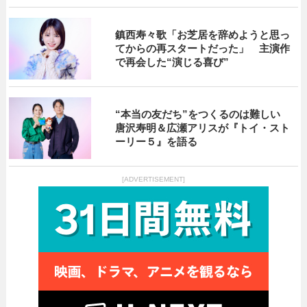
鎮西寿々歌「お芝居を辞めようと思っ
てからの再スタートだった」 主演作
で再会した“演じる喜び”
“本当の友だち”をつくるのは難しい
唐沢寿明＆広瀬アリスが『トイ・スト
ーリー５』を語る
[ADVERTISEMENT]