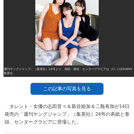
「週刊ヤングジャンプ」（集英社）24号より、表紙・巻頭・センターグラビアは（C）LUCKMAN
／集英社
この記事の写真を見る
タレント・女優の志田音々＆新谷姫加＆二瓶有加が14日
発売の「週刊ヤングジャンプ」（集英社）24号の表紙と巻
頭、センターグラビアに登場した。