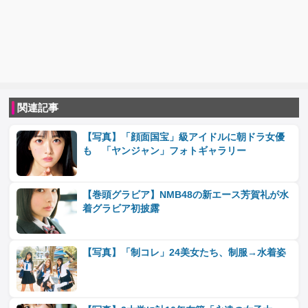
関連記事
【写真】「顔面国宝」級アイドルに朝ドラ女優
も 「ヤンジャン」フォトギャラリー
【巻頭グラビア】NMB48の新エース芳賀礼が水
着グラビア初披露
【写真】「制コレ」24美女たち、制服→水着姿