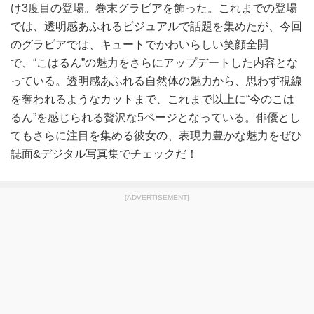
け3度目の登場。巻末グラビアを飾った。これまでの登場
では、透明感あふれるビジュアルで話題を集めたが、今回
のグラビアでは、キュートでかわいらしい笑顔全開
で、“こはるん”の魅力をさらにアップデートした内容とな
っている。透明感あふれる自然体の魅力から、思わず視線
を奪われるようなカットまで、これまで以上に“今のこは
るん”を感じられる贅沢な5ページとなっている。俳優とし
てもさらに注目を集める彼女の、表現力豊かな魅力をぜひ
誌面&デジタル写真集でチェックだ！
[ADVERTISEMENT]