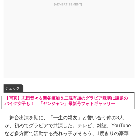
[ADVERTISEMENT]
チェック
【写真】志田音々＆新谷姫加＆二瓶有加のグラビア競演に話題の
バイク女子も！ 「ヤンジャン」最新号フォトギャラリー
舞台出演を期に、「一生の親友」と誓い合う仲の3人
が、初めてグラビアで共演した。テレビ、雑誌、YouTube
など多方面で活動する売れっ子がそろう、1度きりの豪華