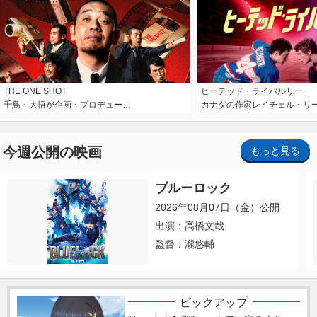
THE ONE SHOT
ヒーテッド・ライバルリー
千鳥・大悟が企画・プロデュー…
カナダの作家レイチェル・リ
今週公開の映画
もっと見る
ブルーロック
2026年08月07日（金）公開
出演：高橋文哉
監督：瀧悠輔
ピックアップ