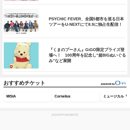
PSYCHIC FEVER、全国5都市を巡る日本
ツアーをU‐NEXTにて8.9に独占生配信！
『くまのプーさん』GiGO限定プライズ登
場へ！ 100周年を記念し“超BIGぬいぐる
み”など展開
おすすめチケット
MISIA
Cornelius
ミュージカル『R
[ADVERTISEMENT]