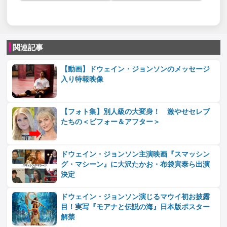
関連記事
【動画】ドウェイン・ジョンソンのメッセージ
入り特報映像
【フォト集】別人級の大変身！ 激やせセレブ
たちの＜ビフォー＆アフター＞
ドウェイン・ジョンソン主演映画『スマッシン
グ・マシーン』に大沢たかお・布袋寅泰ら出演
決定
ドウェイン・ジョンソン演じるマウイ初お披露
目！実写『モアナと伝説の海』日本版ポスター
解禁