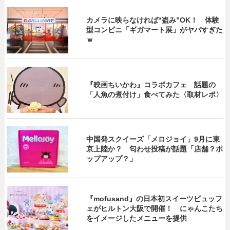
カメラに映らなければ“盗み”OK！ 体験
型コンビニ「ギガマート展」がヤバすぎた
ｗ
『映画ちいかわ』コラボカフェ 話題の
「人魚の煮付け」食べてみた〈取材レポ〉
中国発スクイーズ「メロジョイ」9月に東
京上陸か？ 匂わせ投稿が話題「店舗？ポ
ップアップ？」
『mofusand』の日本初スイーツビュッフ
ェがヒルトン大阪で開催！ にゃんこたち
をイメージしたメニューを提供