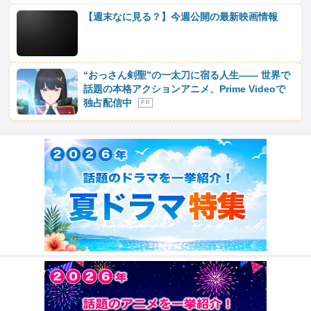
【週末なに見る？】今週公開の最新映画情報
“おっさん剣聖”の一太刀に宿る人生―― 世界で
話題の本格アクションアニメ、Prime Videoで
独占配信中
P R