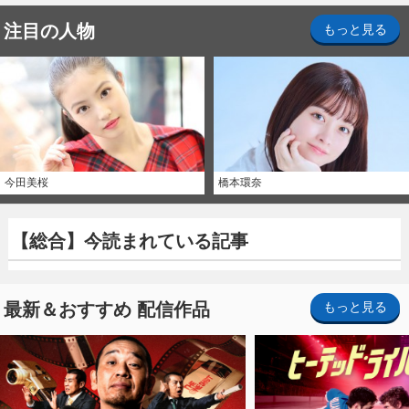
注目の人物
もっと見る
今田美桜
橋本環奈
【総合】今読まれている記事
最新＆おすすめ 配信作品
もっと見る