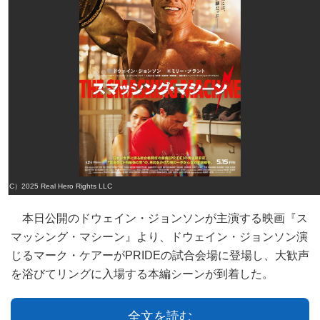
（C）2025 Real Hero Rights LLC
本日公開のドウェイン・ジョンソンが主演する映画『ス
マッシング・マシーン』より、ドウェイン・ジョンソン演
じるマーク・ケアーがPRIDEの試合会場に登場し、大歓声
を浴びてリングに入場する本編シーンが到着した。
全文を読む