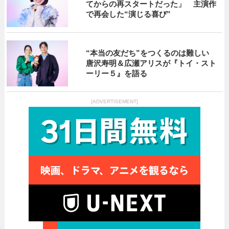
てからの再スタートだった」 主演作
で再会した“演じる喜び”
“本当の友だち”をつくるのは難しい
唐沢寿明＆広瀬アリスが『トイ・スト
ーリー５』を語る
[ADVERTISEMENT]