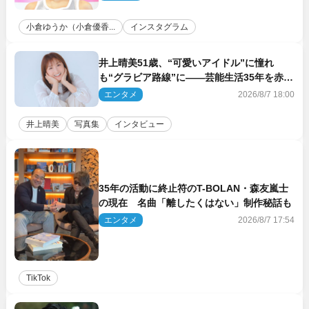
小倉ゆうか（小倉優香...
インスタグラム
井上晴美51歳、“可愛いアイドル”に憧れ
も“グラビア路線”に――芸能生活35年を赤
裸々に語る 27年ぶりに写真集発売
エンタメ
2026/8/7 18:00
井上晴美
写真集
インタビュー
35年の活動に終止符のT-BOLAN・森友嵐士
の現在 名曲「離したくはない」制作秘話も
エンタメ
2026/8/7 17:54
TikTok