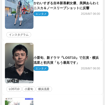
かわいすぎる吉本新喜劇女優、美脚あらわミ
ニスカ＆ノースリーブショットに反響
エンタメ
2026/8/7 06:00
インスタグラム
小栗旬、新ドラマ『LOST10』で主演・横浜
流星と初共演「もう最高です」
エンタメ
2026/8/7 06:00
LOST10
小栗旬
横浜流星