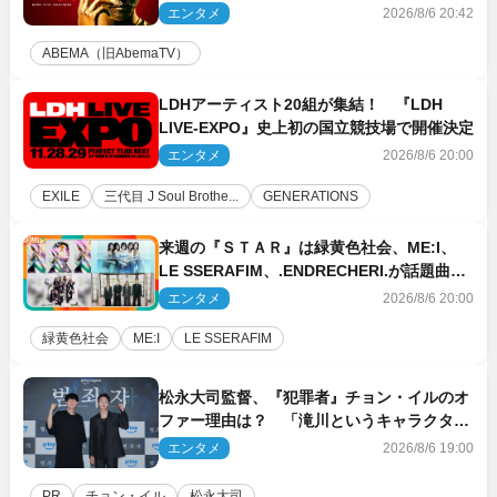
ーチ陣発表
エンタメ
2026/8/6 20:42
ABEMA（旧AbemaTV）
LDHアーティスト20組が集結！ 『LDH
LIVE‐EXPO』史上初の国立競技場で開催決定
エンタメ
2026/8/6 20:00
EXILE
三代目 J Soul Brothe...
GENERATIONS
来週の『ＳＴＡＲ』は緑黄色社会、ME:I、
LE SSERAFIM、.ENDRECHERI.が話題曲を
パフォーマンス！
エンタメ
2026/8/6 20:00
緑黄色社会
ME:I
LE SSERAFIM
松永大司監督、『犯罪者』チョン・イルのオ
ファー理由は？ 「滝川というキャラクター
に出会えたことは本当に運が良かった」
エンタメ
2026/8/6 19:00
PR
チョン・イル
松永大司