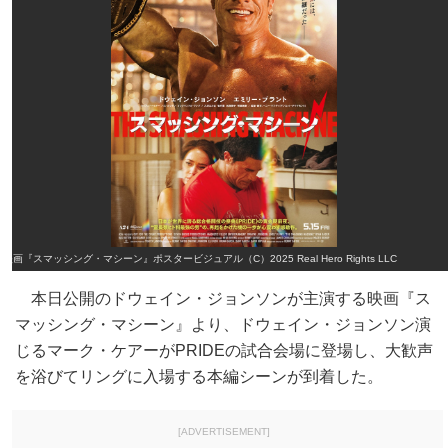
映画『スマッシング・マシーン』ポスタービジュアル（C）2025 Real Hero Rights LLC
本日公開のドウェイン・ジョンソンが主演する映画『ス
マッシング・マシーン』より、ドウェイン・ジョンソン演
じるマーク・ケアーがPRIDEの試合会場に登場し、大歓声
を浴びてリングに入場する本編シーンが到着した。
[ADVERTISEMENT]