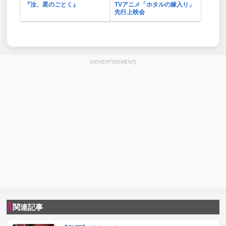
『汝、星のごとく』
TVアニメ「ホタルの嫁入り」
先行上映会
[ADVERTISEMENT]
関連記事