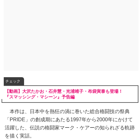
チェック
【動画】大沢たかお・石井慧・光浦靖子・布袋寅泰も登場！
『スマッシング・マシーン』予告編
本作は、日本中を熱狂の渦に巻いた総合格闘技の祭典
「PRIDE」の創成期にあたる1997年から2000年にかけて
活躍した、伝説の格闘家マーク・ケアーの知られざる軌跡
を描く実話。