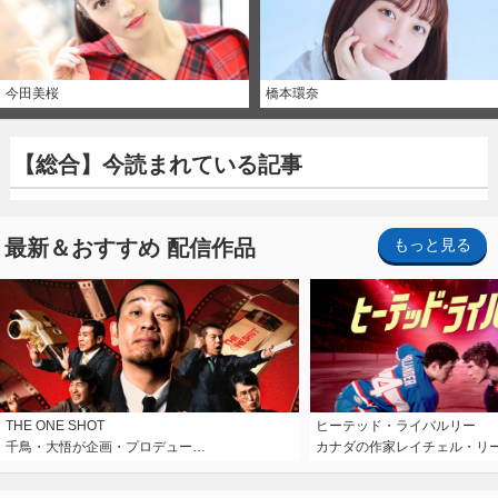
今田美桜
橋本環奈
【総合】今読まれている記事
最新＆おすすめ 配信作品
もっと見る
THE ONE SHOT
ヒーテッド・ライバルリー
千鳥・大悟が企画・プロデュー…
カナダの作家レイチェル・リ