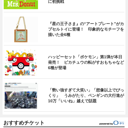
に初挑戦
『星の王子さま』の“アートプレート”がカ
プセルトイに登場！ 印象的なモチーフを
描いた全6種
ハッピーセット「ポケモン」第1弾が本日
発売！ ピカチュウの転がすおもちゃなど
6種が登場
「勢い強すぎて大笑い」「想像以上でびっ
くり」 うみがたり、ペンギンの大行進が
10万「いいね」越えで話題
おすすめチケット