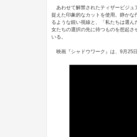
あわせて解禁されたティザービジュア
捉えた印象的なカットを使用。静かな
るような鋭い視線と、「私たちは選ん
女たちの選択の先に待つものを想起さ
いる。
映画『シャドウワーク』は、9月25