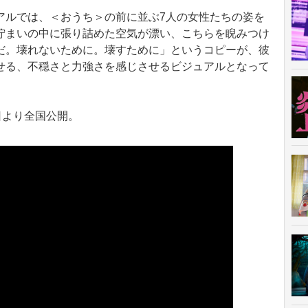
ルでは、＜おうち＞の前に並ぶ7人の女性たちの姿を
佇まいの中に張り詰めた空気が漂い、こちらを睨みつけ
だ。壊れないために。壊すために」というコピーが、彼
せる、不穏さと力強さを感じさせるビジュアルとなって
日より全国公開。