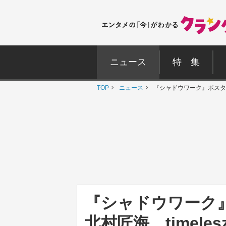
ニュース
特 集
TOP
ニュース
『シャドウワーク』ポスター
『シャドウワーク
北村匠海、timel