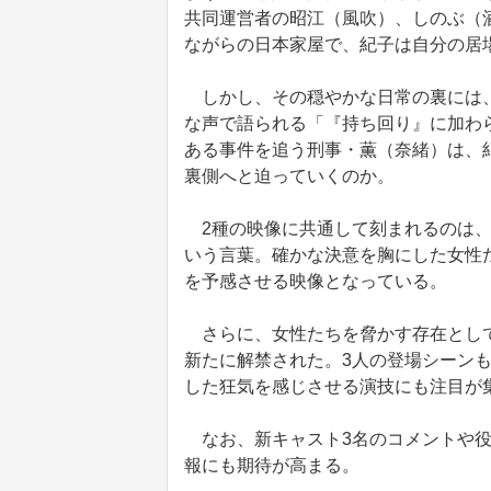
共同運営者の昭江（風吹）、しのぶ（
ながらの日本家屋で、紀子は自分の居
しかし、その穏やかな日常の裏には、
な声で語られる「『持ち回り』に加わ
ある事件を追う刑事・薫（奈緒）は、
裏側へと迫っていくのか。
2種の映像に共通して刻まれるのは、
いう言葉。確かな決意を胸にした女性
を予感させる映像となっている。
さらに、女性たちを脅かす存在として、
新たに解禁された。3人の登場シーン
した狂気を感じさせる演技にも注目が
なお、新キャスト3名のコメントや役
報にも期待が高まる。