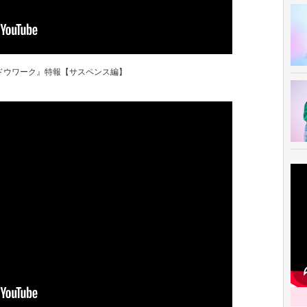
ドウワーク』特報【サスペンス編】