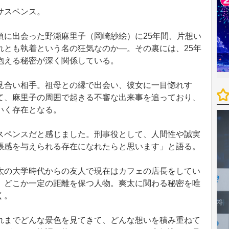
サスペンス。
に出会った野瀬麻里子（岡崎紗絵）に25年間、片想い
れとも執着という名の狂気なのか―。その裏には、25年
抱える秘密が深く関係している。
合い相手。祖母との縁で出会い、彼女に一目惚れす
て、麻里子の周囲で起きる不審な出来事を追っており、
いく存在となる。
ペンスだと感じました。刑事役として、人間性や誠実
張感を与えられる存在になれたらと思います」と語る。
の大学時代からの友人で現在はカフェの店長をしてい
、どこか一定の距離を保つ人物。爽太に関わる秘密を唯
く。
までどんな景色を見てきて、どんな想いを積み重ねて