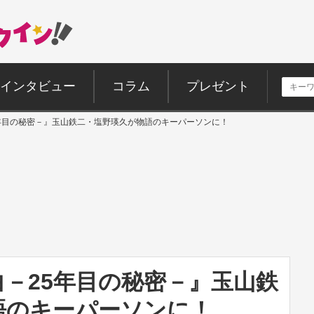
インタビュー
コラム
プレゼント
年目の秘密－』玉山鉄二・塩野瑛久が物語のキーパーソンに！
－25年目の秘密－』玉山鉄
語のキーパーソンに！