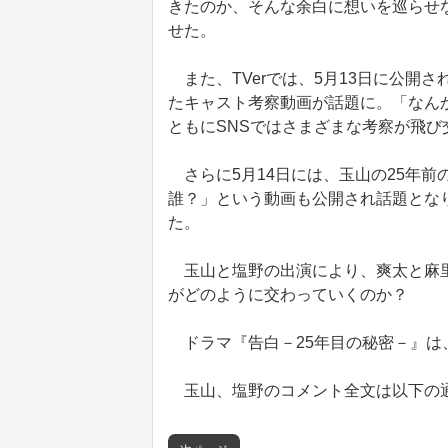
きたのか、そんな余白に想いを巡らせ
せた。
また、TVerでは、5月13日に公開さ
たキャスト考察動画が話題に。「なん
ともにSNSではさまざまな考察が飛び
さらに5月14日には、玉山の25年前
誰？」という動画も公開され話題とな
た。
玉山と塩野の出演により、爽太と麻里
がどのように交わっていくのか？
ドラマ『告白－25年目の秘密－』は、
玉山、塩野のコメント全文は以下の