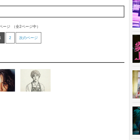
1ページ
（全2ページ中）
1
2
次のページ