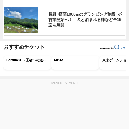
長野“標高1000mのグランピング施設”が
営業開始へ！ 犬と泊まれる棟など全15
室を展開
おすすめチケット
FortuneX ～王者への道～
MISIA
東京ゲームショウ2
[ADVERTISEMENT]