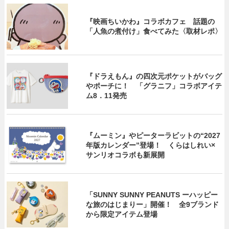
『映画ちいかわ』コラボカフェ 話題の
「人魚の煮付け」食べてみた〈取材レポ〉
『ドラえもん』の四次元ポケットがバッグ
やポーチに！ 「グラニフ」コラボアイテ
ム8．11発売
『ムーミン』やピーターラビットの“2027
年版カレンダー”登場！ くらはしれい×
サンリオコラボも新展開
「SUNNY SUNNY PEANUTS ーハッピー
な旅のはじまりー」開催！ 全9ブランド
から限定アイテム登場