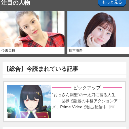
注目の人物
もっと見る
今田美桜
橋本環奈
【総合】今読まれている記事
ピックアップ
“おっさん剣聖”の一太刀に宿る人生
―― 世界で話題の本格アクションアニ
メ、Prime Videoで独占配信中
P R