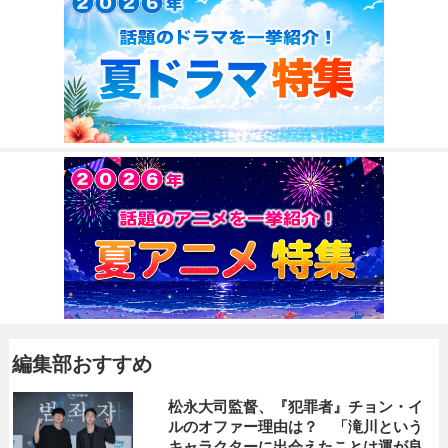
編集部おすすめ
松永大司監督、『犯罪者』チョン・イ
ルのオファー理由は？ 「滝川という
キャラクターに出会えたことは運が良