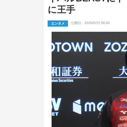
に王手
公開日：2026/5/15 06:00
エンタメ