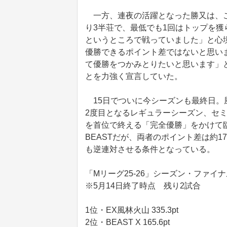
一方、連夜の活躍となった勝又は、こ
り3半荘で、最低でも1回はトップを獲
というところで戦っていました」と心
優勝できるポイント差ではないと思い
て優勝をつかみとりたいと思います」
とを力強く宣言していた。
15日でついに今シーズンも最終日。風林火山
2度目となるレギュラーシーズン、セ
を首位で終える「完全優勝」をかけて
BEASTだが、両者のポイント差は約17
も逆連対させる条件となっている。
「Mリーグ25‐26」シーズン・ファ
※5月14日終了時点 残り2試合
1位・EX風林火山 335.3pt
2位・BEAST X 165.6pt