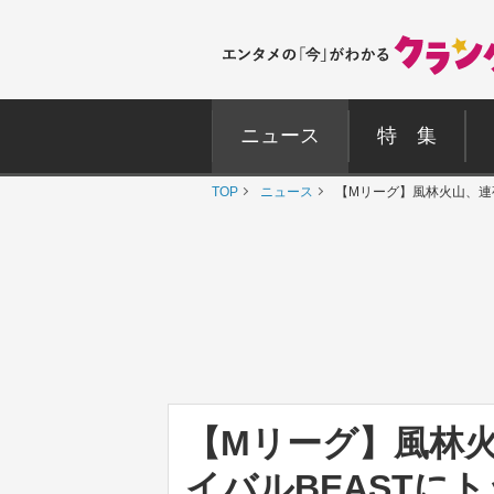
ニュース
特 集
TOP
ニュース
【Mリーグ】風林火山、連
【Mリーグ】風林
イバルBEASTに