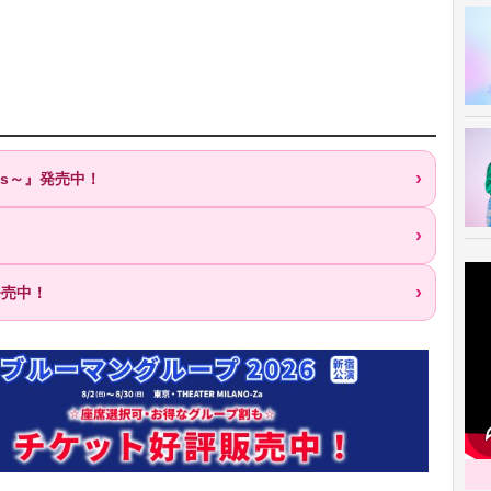
es～』発売中！
！
発売中！