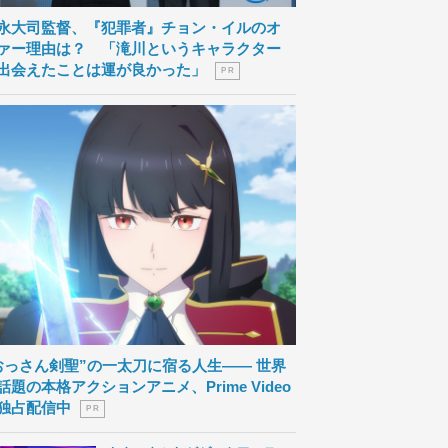
永大司監督、『犯罪者』チョン・イルのオ
ァー理由は？ 「滝川というキャラクター
出会えたことは運が良かった」
P R
おっさん剣聖”の一太刀に宿る人生―― 世界
話題の本格アクションアニメ、Prime Video
独占配信中
P R