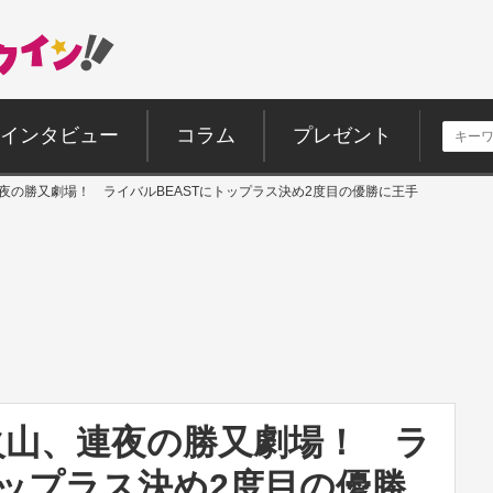
インタビュー
コラム
プレゼント
夜の勝又劇場！ ライバルBEASTにトップラス決め2度目の優勝に王手
火山、連夜の勝又劇場！ ラ
トップラス決め2度目の優勝