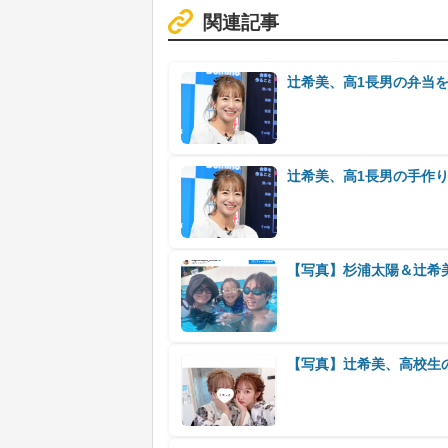
関連記事
辻希美、高1長男の弁当
辻希美、高1長男の手作
【写真】杉浦太陽＆辻希
【写真】辻希美、高校生