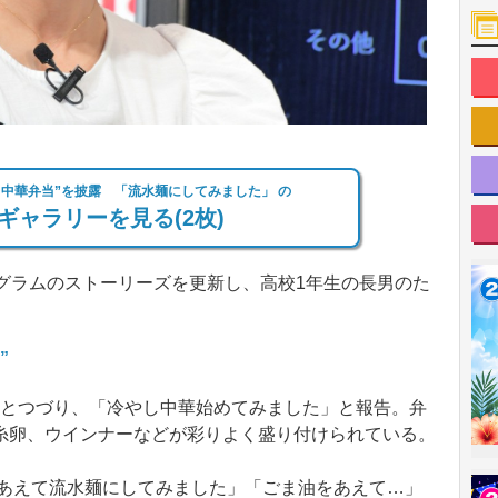
し中華弁当”を披露 「流水麺にしてみました」 の
ギャラリーを見る(2枚)
グラムのストーリーズを更新し、高校1年生の長男のた
”
」とつづり、「冷やし中華始めてみました」と報告。弁
糸卵、ウインナーなどが彩りよく盛り付けられている。
あえて流水麺にしてみました」「ごま油をあえて…」