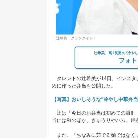
辻希美 クランクイン！
辻希美、高1長男の“冷や
フォト
タレントの辻希美が14日、インスタ
めに作った弁当を公開した。
【写真】おいしそうな“冷やし中華弁当
辻は「今日のお弁当は初めての麺!!
当には麺のほか、きゅうりやハム、錦
また、「ちなみに茹でる麺ではなく 