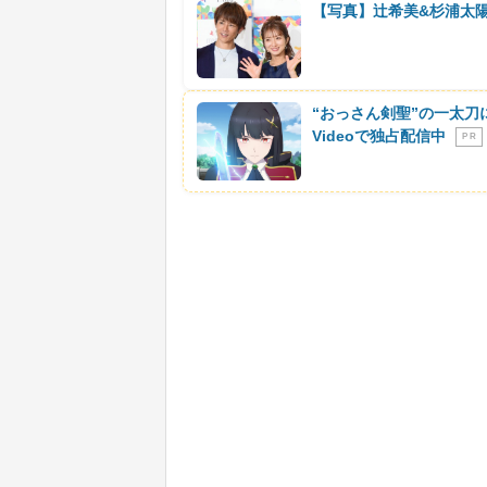
【写真】辻希美&杉浦太陽
“おっさん剣聖”の一太刀
Videoで独占配信中
P R