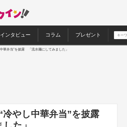
インタビュー
コラム
プレゼント
し中華弁当”を披露 「流水麺にしてみました」
の“冷やし中華弁当”を披露
ました」