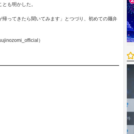
ことも明かした。
帰ってきたら聞いてみます」とつづり、初めての麺弁
。
omi_official）