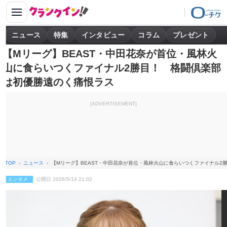
ニュース
特集
インタビュー
コラム
プレゼント
【Mリーグ】BEAST・中田花奈が首位・風林火
山に食らいつくファイナル2勝目！ 格闘倶楽部
は初優勝遠のく痛恨ラス
[ADVERTISEMENT]
TOP
ニュース
【Mリーグ】BEAST・中田花奈が首位・風林火山に食らいつくファイナル2
エンタメ
公開日 2026/5/14 21:02