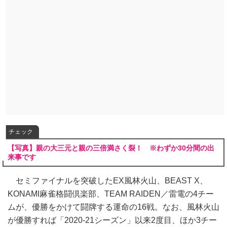
チェック
【写真】親の大三元と親の三倍満さく裂！ ※わずか30分間の出
来事です
セミファイナルを突破したEX風林火山、BEAST X、
KONAMI麻雀格闘倶楽部、TEAM RAIDEN／雷電の4チー
ムが、優勝をかけて闘牌する運命の16戦。なお、風林火山
が優勝すれば「2020-21シーズン」以来2度目、ほか3チー