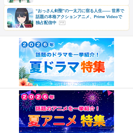
“おっさん剣聖”の一太刀に宿る人生―― 世界で
話題の本格アクションアニメ、Prime Videoで
独占配信中
P R