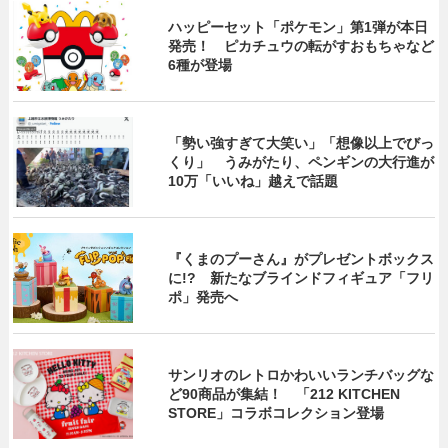
ハッピーセット「ポケモン」第1弾が本日
発売！ ピカチュウの転がすおもちゃなど
6種が登場
「勢い強すぎて大笑い」「想像以上でびっ
くり」 うみがたり、ペンギンの大行進が
10万「いいね」越えで話題
『くまのプーさん』がプレゼントボックス
に!? 新たなブラインドフィギュア「フリ
ポ」発売へ
サンリオのレトロかわいいランチバッグな
ど90商品が集結！ 「212 KITCHEN
STORE」コラボコレクション登場