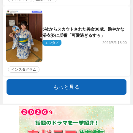
5社からスカウトされた美女30歳、艶やかな
浴衣姿に反響「可愛過ぎるすぅ」
エンタメ
2026/8/6 18:00
インスタグラム
もっと見る