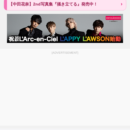
【中田花奈】2nd写真集『掻き立てる』発売中！
[ADVERTISEMENT]