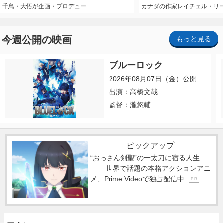
千鳥・大悟が企画・プロデュー…
カナダの作家レイチェル・リ
今週公開の映画
もっと見る
ブルーロック
2026年08月07日（金）公開
出演：高橋文哉
監督：瀧悠輔
ピックアップ
“おっさん剣聖”の一太刀に宿る人生
―― 世界で話題の本格アクションアニ
メ、Prime Videoで独占配信中
P R