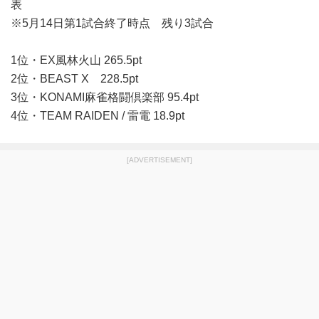
表
※5月14日第1試合終了時点 残り3試合
1位・EX風林火山 265.5pt
2位・BEAST X 228.5pt
3位・KONAMI麻雀格闘倶楽部 95.4pt
4位・TEAM RAIDEN / 雷電 18.9pt
[ADVERTISEMENT]