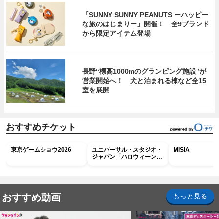
「SUNNY SUNNY PEANUTS ーハッピー
な旅のはじまりー」開催！ 全9ブランド
から限定アイテム登場
長野“標高1000mのグランピング施設”が
営業開始へ！ 犬と泊まれる棟など全15
室を展開
おすすめチケット
東京ゲームショウ2026
ユニバーサル・スタジオ・
MISIA
ジャパン「ハロウィーン・
ホラー・ナイト ～オール
ナイト～パス」
おすすめ動画
もっと見る