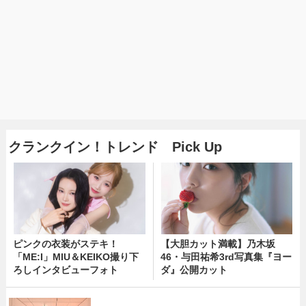
クランクイン！トレンド Pick Up
ピンクの衣装がステキ！
【大胆カット満載】乃木坂
「ME:I」MIU＆KEIKO撮り下
46・与田祐希3rd写真集『ヨー
ろしインタビューフォト
ダ』公開カット