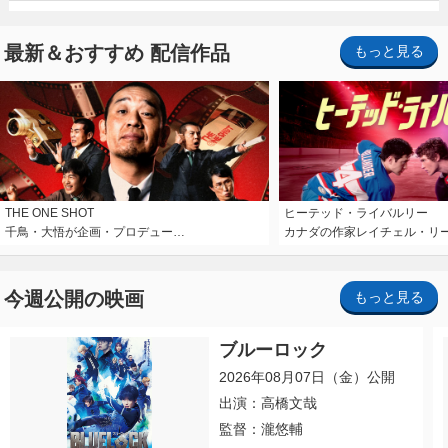
最新＆おすすめ 配信作品
もっと見る
THE ONE SHOT
ヒーテッド・ライバルリー
千鳥・大悟が企画・プロデュー…
カナダの作家レイチェル・リ
今週公開の映画
もっと見る
ブルーロック
2026年08月07日（金）公開
出演：高橋文哉
監督：瀧悠輔