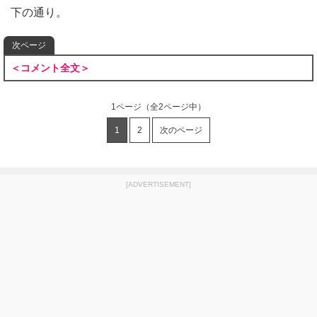
下の通り。
次ページ
＜コメント全文＞
1ページ
（全2ページ中）
1
2
次のページ
[ADVERTISEMENT]