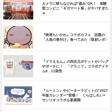
カメラに映らなければ“盗み”OK！ 体験
型コンビニ「ギガマート展」がヤバすぎた
ｗ
『映画ちいかわ』コラボカフェ 話題の
「人魚の煮付け」食べてみた〈取材レポ〉
『ドラえもん』の四次元ポケットがバッグ
やポーチに！ 「グラニフ」コラボアイテ
ム8．11発売
『ムーミン』やピーターラビットの“2027
年版カレンダー”登場！ くらはしれい×
サンリオコラボも新展開