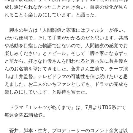
成し遂げられなかったことと向き合い、自身の変化が見ら
れることも楽しみにしています」と語った。
脚本の生方は「人間関係と家電にはフィルターが多い。
だから便利で、そして手間がかかるのだと思います。共感
や感動を目指した物語ではないので、人間観察の感覚でお
楽しみください」とアピール。そして「脚本家になるずっ
と前から、好きな俳優さんを問われると真っ先に蒼井優さ
んのお名前を挙げてきました。蒼井さん主演で、チーフ演
出は土井監督。テレビドラマの可能性を信じ続けたいと思
えました。お二人のいちファンとしても、ドラマの完成を
楽しみにしています」と期待を寄せた。
ドラマ『Ｔシャツが乾くまで』は、7月よりTBS系にて
毎週金曜22時放送。
蒼井、脚本・生方、プロデューサーのコメント全文は以