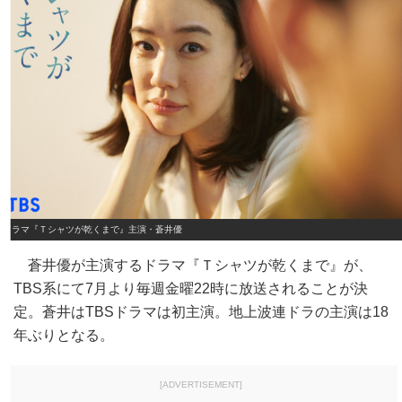
ドラマ『Ｔシャツが乾くまで』主演・蒼井優
蒼井優が主演するドラマ『Ｔシャツが乾くまで』が、
TBS系にて7月より毎週金曜22時に放送されることが決
定。蒼井はTBSドラマは初主演。地上波連ドラの主演は18
年ぶりとなる。
[ADVERTISEMENT]