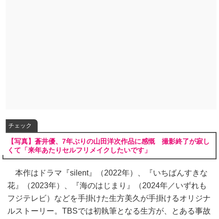
チェック
【写真】蒼井優、7年ぶりの山田洋次作品に感慨 撮影終了が寂し
くて「来年あたりセルフリメイクしたいです」
本作はドラマ『silent』（2022年）、『いちばんすきな
花』（2023年）、『海のはじまり』（2024年／いずれも
フジテレビ）などを手掛けた生方美久が手掛けるオリジナ
ルストーリー。TBSでは初執筆となる生方が、とある事故