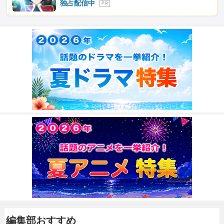
独占配信中
P R
編集部おすすめ