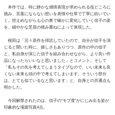
本作では、特に静かな感情表現が求められる役どころに
挑み、言葉にならない想いを表情や仕草で丁寧に紡いでい
く。控えめながらも心の奥で確かに変化していく信子の姿
を、細やかな芝居の積み重ねによって体現した。
桜田は「元々原作を拝読していたので、自分が信子を演
じると聞いた時に、嬉しさもありつつ、原作の中の信子
と、私自身が演じた信子を組み合わせながら、より良い作
品になったらいいなと思いました」とコメント。そして
「私もその先を考えてしまうタイプなので、いい未来も良
くない未来も頭の中で考えてしまいます。そういう部分
は、とても似ているなと思います」と、自身との共通点も
明かした。
今回解禁されたのは、信子の“モブ度”がにじみ出る姿が
印象的な場面写真4点。