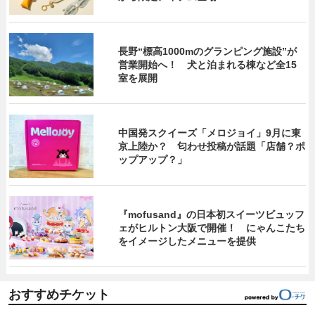
長野“標高1000mのグランピング施設”が
営業開始へ！ 犬と泊まれる棟など全15
室を展開
中国発スクイーズ「メロジョイ」9月に東
京上陸か？ 匂わせ投稿が話題「店舗？ポ
ップアップ？」
『mofusand』の日本初スイーツビュッフ
ェがヒルトン大阪で開催！ にゃんこたち
をイメージしたメニューを提供
おすすめチケット