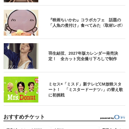
『映画ちいかわ』コラボカフェ 話題の
「人魚の煮付け」食べてみた〈取材レポ〉
羽生結弦、2027年版カレンダー発売決
定！ 全カット完全撮り下ろしで制作
ミセス×「ミスド」新テレビCM放映スタ
ート！ 「ミスタードーナツ♪」の替え歌
に初挑戦
おすすめチケット