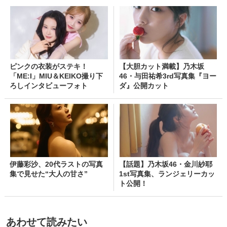
ピンクの衣装がステキ！
【大胆カット満載】乃木坂
「ME:I」MIU＆KEIKO撮り下
46・与田祐希3rd写真集『ヨー
ろしインタビューフォト
ダ』公開カット
伊藤彩沙、20代ラストの写真
【話題】乃木坂46・金川紗耶
集で見せた“大人の甘さ”
1st写真集、ランジェリーカッ
ト公開！
あわせて読みたい