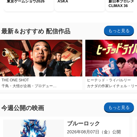
東京ゲームショウ2026
ASKA
新日本プロレス G
CLIMAX 36
最新＆おすすめ 配信作品
もっと見る
THE ONE SHOT
ヒーテッド・ライバルリー
千鳥・大悟が企画・プロデュー…
カナダの作家レイチェル・リ
今週公開の映画
もっと見る
ブルーロック
2026年08月07日（金）公開