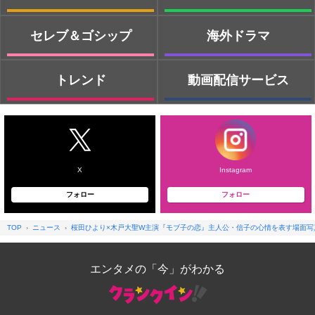
セレブ＆ゴシップ
海外ドラマ
トレンド
動画配信サービス
X
Instagram
フォロー
フォロー
TOP
ニュース
桜田ひより×木戸大聖W主演『モブ子の恋』主人公・信子の心情を表す場面写
エンタメの「今」がわかる