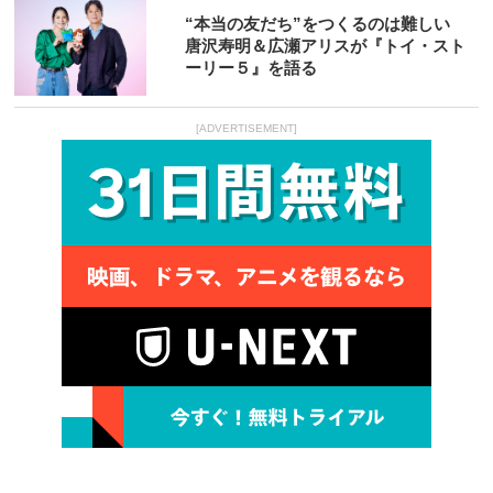
“本当の友だち”をつくるのは難しい
唐沢寿明＆広瀬アリスが『トイ・スト
ーリー５』を語る
[ADVERTISEMENT]