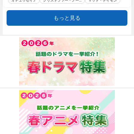
オデュッセイア
クリストファー・ノー...
マット・デイモン
もっと見る