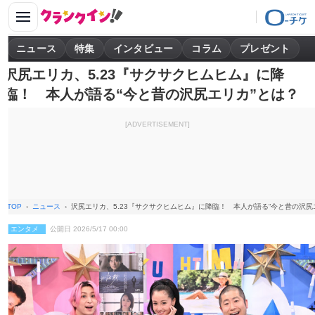
ニュース
特集
インタビュー
コラム
プレゼント
沢尻エリカ、5.23『サクサクヒムヒム』に降
臨！ 本人が語る“今と昔の沢尻エリカ”とは？
[ADVERTISEMENT]
TOP
ニュース
沢尻エリカ、5.23『サクサクヒムヒム』に降臨！ 本人が語る“今と昔の沢尻
エンタメ
公開日 2026/5/17 00:00