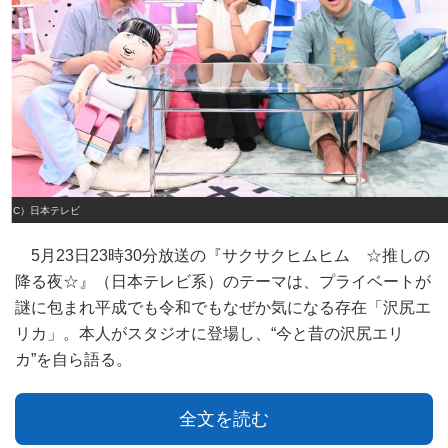
（C）日本テレビ
5月23日23時30分放送の『サクサクヒムヒム ☆推しの
降る夜☆』（日本テレビ系）のテーマは、プライベートが
謎に包まれ平成でも令和でもなぜか気になる存在「沢尻エ
リカ」。本人がスタジオに登場し、“今と昔の沢尻エリ
カ”を自ら語る。
全文を読む