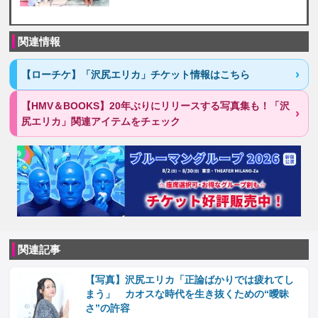
関連情報
【ローチケ】「沢尻エリカ」チケット情報はこちら
【HMV＆BOOKS】20年ぶりにリリースする写真集も！「沢
尻エリカ」関連アイテムをチェック
関連記事
【写真】沢尻エリカ「正論ばかりでは疲れてし
まう」 カオスな時代を生き抜くための“曖昧
さ”の許容