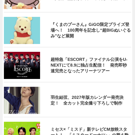
『くまのプーさん』GiGO限定プライズ登
場へ！ 100周年を記念し“超BIGぬいぐる
み”など展開
超特急「ESCORT」ファイナル公演をU-
NEXTにて8.9に独占生配信！ 発売即秒
速完売となったアリーナツアー
羽生結弦、2027年版カレンダー発売決
定！ 全カット完全撮り下ろしで制作
ミセス×「ミスド」新テレビCM放映スタ