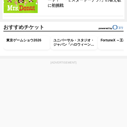
ート！ 「ミスタードーナツ♪」の替え歌
に初挑戦
おすすめチケット
東京ゲームショウ2026
ユニバーサル・スタジオ・
FortuneX ～
ジャパン「ハロウィーン・
ホラー・ナイト ～オール
ナイト～パス」
[ADVERTISEMENT]