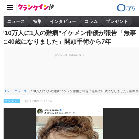
ニュース
特集
インタビュー
コラム
プレゼント
“10万人に1人の難病”イケメン俳優が報告「無事
に40歳になりました」開頭手術から7年
[ADVERTISEMENT]
TOP
ニュース
“10万人に1人の難病”イケメン俳優が報告「無事に40歳になりました」開頭手
エンタメ
公開日 2026/5/17 14:00