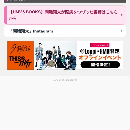
【HMV＆BOOKS】間瀬翔太が闘病をつづった書籍はこちら
から
「間瀬翔太」Instagram
[ADVERTISEMENT]