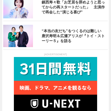
鎮西寿々歌「お芝居を辞めようと思っ
てからの再スタートだった」 主演作
で再会した“演じる喜び”
“本当の友だち”をつくるのは難しい
唐沢寿明＆広瀬アリスが『トイ・スト
ーリー５』を語る
[ADVERTISEMENT]