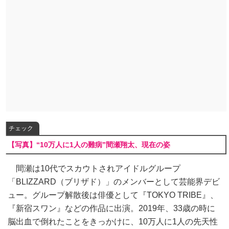
チェック
【写真】“10万人に1人の難病”間瀬翔太、現在の姿
間瀬は10代でスカウトされアイドルグループ
「BLIZZARD（ブリザド）」のメンバーとして芸能界デビ
ュー。グループ解散後は俳優として『TOKYO TRIBE』、
『新宿スワン』などの作品に出演。2019年、33歳の時に
脳出血で倒れたことをきっかけに、10万人に1人の先天性