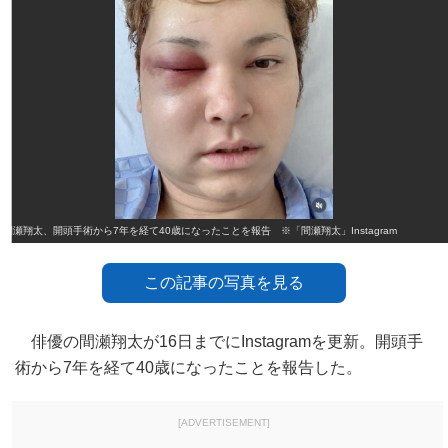
間瀬翔太、開頭手術から7年を経て40歳になったことを報告 ※「間瀬翔太」Instagram
この記事の写真を見る
俳優の間瀬翔太が16日までにInstagramを更新。開頭手
術から7年を経て40歳になったことを報告した。
[ADVERTISEMENT]