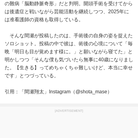
の難病「脳動静脈奇形」だと判明。開頭手術を受けてから
は後遺症と戦いながら芸能活動を継続しつつ、2025年に
は准看護師の資格も取得している。
そんな間瀬が投稿したのは、手術後の自身の姿を捉えた
ソロショット。投稿の中で彼は、術後の心境について「毎
晩「明日も目が覚めます様に。」と願いながら寝てた」と
明かしつつ「そんな僕も気づいたら無事に40歳になりまし
た。【生きる】ってめちゃくちゃ難しいけど、本当に幸せ
です」とつづっている。
引用：「間瀬翔太」Instagram（@shota_mase）
[ADVERTISEMENT]