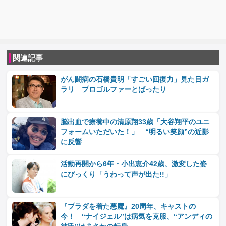
関連記事
がん闘病の石橋貴明「すごい回復力」見た目ガ
ラリ プロゴルファーとばったり
脳出血で療養中の清原翔33歳「大谷翔平のユニ
フォームいただいた！」 “明るい笑顔”の近影
に反響
活動再開から6年・小出恵介42歳、激変した姿
にびっくり「うわって声が出た!!」
『プラダを着た悪魔』20周年、キャストの
今！ “ナイジェル”は病気を克服、“アンディの