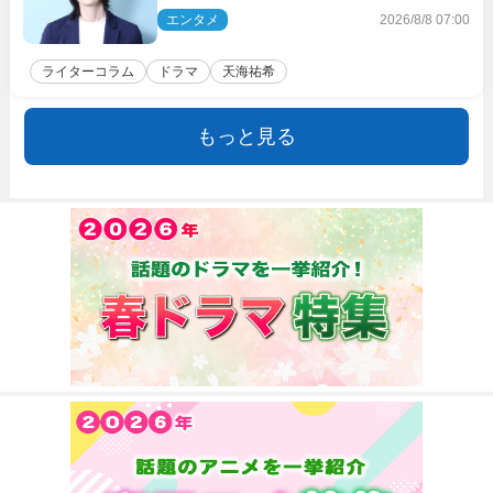
エンタメ
2026/8/8 07:00
ライターコラム
ドラマ
天海祐希
もっと見る