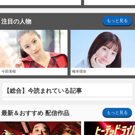
注目の人物
もっと見る
今田美桜
橋本環奈
【総合】今読まれている記事
最新＆おすすめ 配信作品
もっと見る