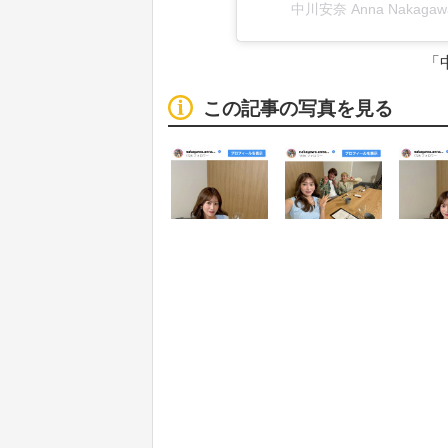
中川安奈 Anna Nakaga
「中
この記事の写真を見る