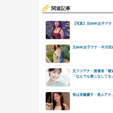
関連記事
【写真】元NHK女子ア
元NHK女子アナ・中川
元フジアナ・渡邊渚「最
「なんでも着こなしてる
母は斉藤慶子・美人アナ