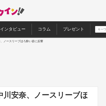
インタビュー
コラム
プレゼント
奈、ノースリーブほろ酔い姿に反響
中川安奈、ノースリーブほ