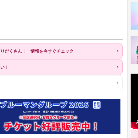
が盛りだくさん！ 情報を今すぐチェック
ろい！