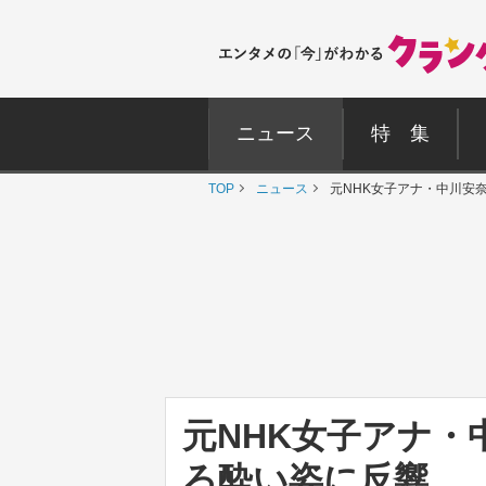
ニュース
特 集
TOP
ニュース
元NHK女子アナ・中川安
元NHK女子アナ・
ろ酔い姿に反響