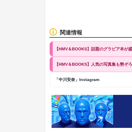
関連情報
【HMV＆BOOKS】話題のグラビア本
【HMV＆BOOKS】人気の写真集も勢ぞ
「中川安奈」Instagram