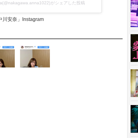
wa(@nakagawa.anna1022)がシェアした投稿
川安奈」Instagram