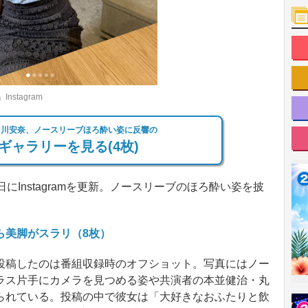
tagram
中川安奈、ノースリーブほろ酔い姿に反響の
ギャラリーを見る(4枚)
Instagramを更新。ノースリーブのほろ酔い姿を披
ら美脚がスラリ（8枚）
稿したのは番組収録時のオフショット。写真にはノー
ラス片手にカメラを見つめる姿や共演者の本並健治・丸
られている。投稿の中で彼女は「大好きなおふたりと飲