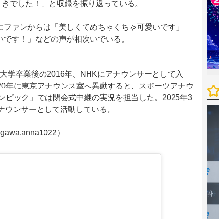
とときでした！」と収録を振り返っている。
ファンからは「美しくてめちゃくちゃ可愛いです」
いです！」などの声が相次いでいる。
。大学卒業後の2016年、NHKにアナウンサーとして入
20年に東京アナウンス室へ異動すると、スポーツアナウ
ンピック」では閉会式中継の実況を担当した。2025年3
アナウンサーとして活動している。
awa.anna1022）