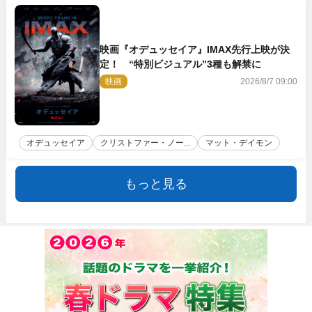
映画『オデュッセイア』IMAX先行上映が決
定！ “特別ビジュアル”3種も解禁に
映画
2026/8/7 09:00
オデュッセイア
クリストファー・ノー...
マット・デイモン
もっと見る