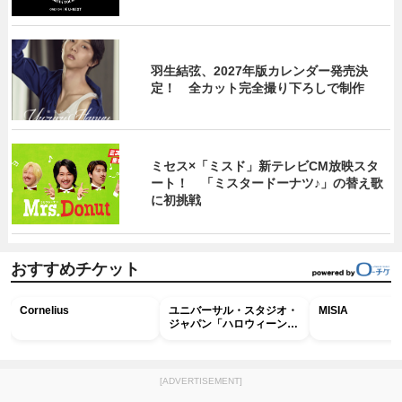
羽生結弦、2027年版カレンダー発売決
定！ 全カット完全撮り下ろしで制作
ミセス×「ミスド」新テレビCM放映スタ
ート！ 「ミスタードーナツ♪」の替え歌
に初挑戦
おすすめチケット
Cornelius
ユニバーサル・スタジオ・
MISIA
ジャパン「ハロウィーン・
ホラー・ナイト ～オール
ナイト～パス」
[ADVERTISEMENT]