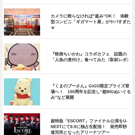
カメラに映らなければ“盗み”OK！ 体験
型コンビニ「ギガマート展」がヤバすぎた
ｗ
『映画ちいかわ』コラボカフェ 話題の
「人魚の煮付け」食べてみた〈取材レポ〉
『くまのプーさん』GiGO限定プライズ登
場へ！ 100周年を記念し“超BIGぬいぐる
み”など展開
超特急「ESCORT」ファイナル公演をU-
NEXTにて8.9に独占生配信！ 発売即秒
速完売となったアリーナツアー