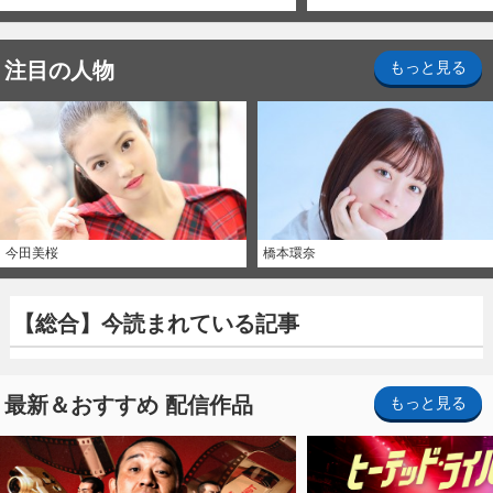
注目の人物
もっと見る
今田美桜
橋本環奈
【総合】今読まれている記事
最新＆おすすめ 配信作品
もっと見る