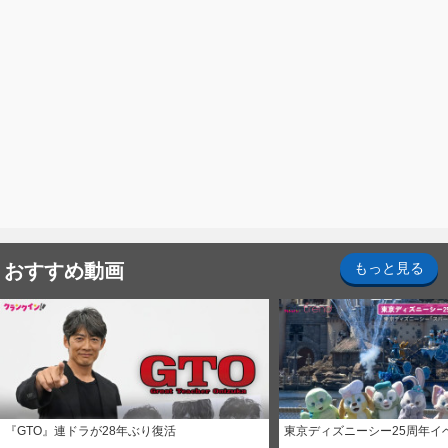
おすすめ動画
もっと見る
『GTO』連ドラが28年ぶり復活
東京ディズニーシー25周年イ