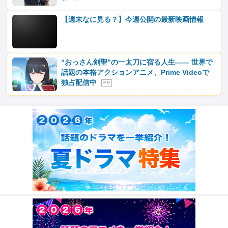
【週末なに見る？】今週公開の最新映画情報
“おっさん剣聖”の一太刀に宿る人生―― 世界で
話題の本格アクションアニメ、Prime Videoで
独占配信中
P R