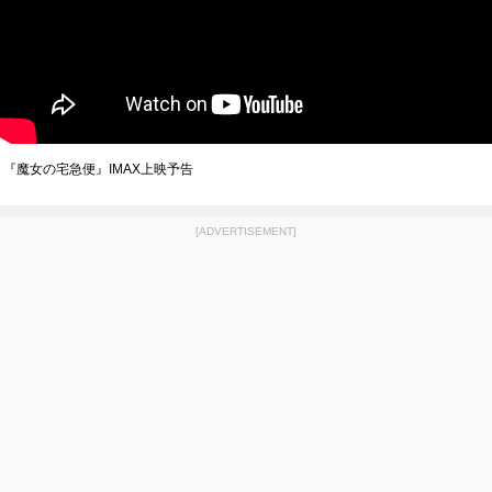
『魔女の宅急便』IMAX上映予告
[ADVERTISEMENT]