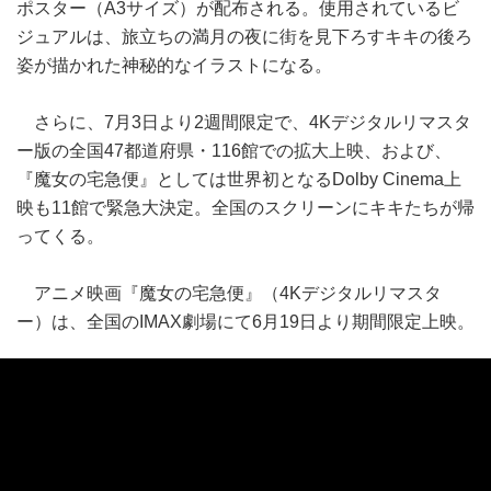
ポスター（A3サイズ）が配布される。使用されているビ
ジュアルは、旅立ちの満月の夜に街を見下ろすキキの後ろ
姿が描かれた神秘的なイラストになる。
さらに、7月3日より2週間限定で、4Kデジタルリマスタ
ー版の全国47都道府県・116館での拡大上映、および、
『魔女の宅急便』としては世界初となるDolby Cinema上
映も11館で緊急大決定。全国のスクリーンにキキたちが帰
ってくる。
アニメ映画『魔女の宅急便』（4Kデジタルリマスタ
ー）は、全国のIMAX劇場にて6月19日より期間限定上映。