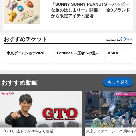
「SUNNY SUNNY PEANUTS ーハッピー
な旅のはじまりー」開催！ 全9ブランド
から限定アイテム登場
おすすめチケット
東京ゲームショウ2026
FortuneX ～王者への道～
ASKA
おすすめ動画
もっと見る
『GTO』連ドラが28年ぶり復活
東京ディズニーシー25周年イ