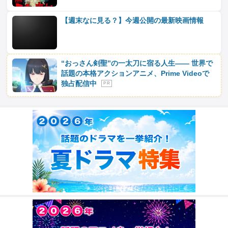
【週末なに見る？】今週公開の最新映画情報
“おっさん剣聖”の一太刀に宿る人生―― 世界で
話題の本格アクションアニメ、Prime Videoで
独占配信中
P R