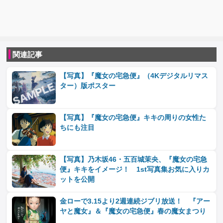
関連記事
【写真】『魔女の宅急便』（4Kデジタルリマス
ター）版ポスター
【写真】『魔女の宅急便』キキの周りの女性た
ちにも注目
【写真】乃木坂46・五百城茉央、『魔女の宅急
便』キキをイメージ！ 1st写真集お気に入りカ
ットを公開
金ローで3.15より2週連続ジブリ放送！ 『アー
ヤと魔女』＆『魔女の宅急便』春の魔女まつり