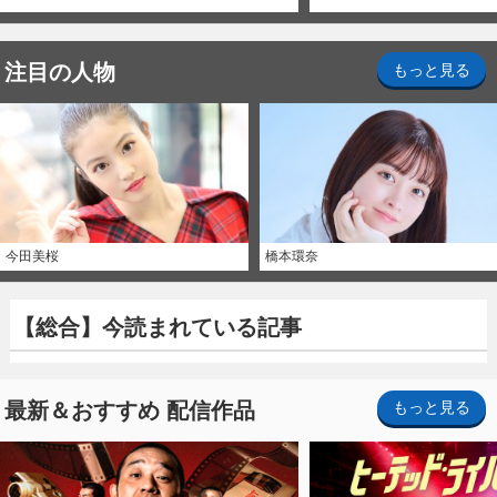
注目の人物
もっと見る
今田美桜
橋本環奈
【総合】今読まれている記事
最新＆おすすめ 配信作品
もっと見る