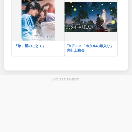
『汝、星のごとく』
TVアニメ「ホタルの嫁入り」
先行上映会
[ADVERTISEMENT]