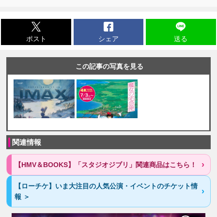
ポスト
シェア
送る
この記事の写真を見る
関連情報
【HMV＆BOOKS】「スタジオジブリ」関連商品はこちら！
【ローチケ】いま大注目の人気公演・イベントのチケット情
報 ＞