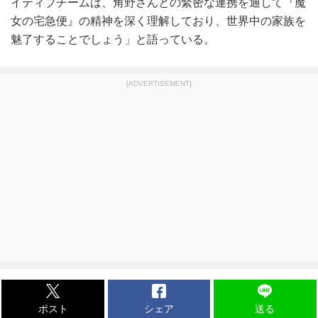
イティブチームは、角野さんとの緊密な連携を通して『魔
女の宅急便』の精神を深く理解しており、世界中の家族を
魅了することでしょう」と語っている。
[ADVERTISEMENT]
ポスト
シェア
送る