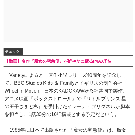
チェック
【動画】名作『魔女の宅急便』が鮮やかに蘇るIMAX予告
Varietyによると、原作小説シリーズ40周年を記念し
て、BBC Studios Kids ＆ Familyとイギリスの制作会社
Wheel in Motion、日本のKADOKAWAが3社共同で製作。
アニメ映画『ボックストロール』や『リトルプリンス 星
の王子さまと私』を手掛けたイレーナ・ブリグネルが脚本
を担当し、1話30分の10話構成とする予定だという。
1985年に日本で出版された『魔女の宅急便』は、魔女