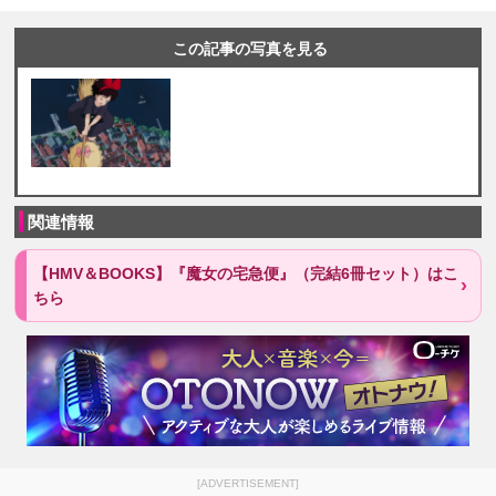
この記事の写真を見る
関連情報
【HMV＆BOOKS】『魔女の宅急便』（完結6冊セット）はこ
ちら
[ADVERTISEMENT]