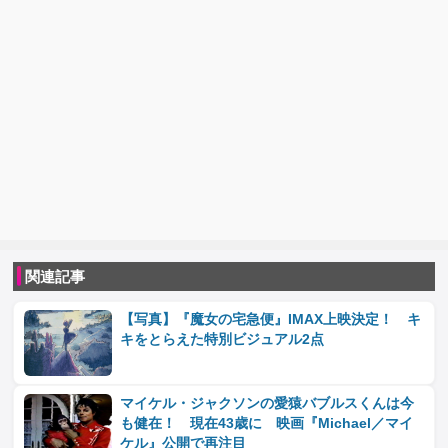
関連記事
【写真】『魔女の宅急便』IMAX上映決定！ キ
キをとらえた特別ビジュアル2点
マイケル・ジャクソンの愛猿バブルスくんは今
も健在！ 現在43歳に 映画『Michael／マイ
ケル』公開で再注目