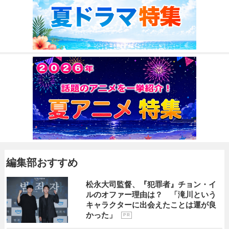
編集部おすすめ
松永大司監督、『犯罪者』チョン・イ
ルのオファー理由は？ 「滝川という
キャラクターに出会えたことは運が良
かった」
P R