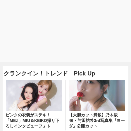
クランクイン！トレンド Pick Up
ピンクの衣装がステキ！
【大胆カット満載】乃木坂
「ME:I」MIU＆KEIKO撮り下
46・与田祐希3rd写真集『ヨー
ろしインタビューフォト
ダ』公開カット