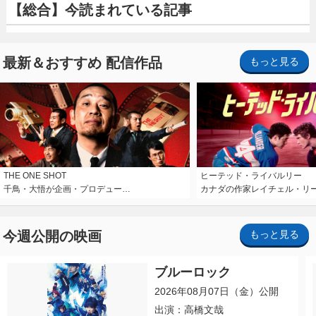
【総合】今読まれている記事
最新＆おすすめ 配信作品
もっと見る
THE ONE SHOT
ヒーテッド・ライバルリー
千鳥・大悟が企画・プロデュー…
カナダの作家レイチェル・リ
今週公開の映画
もっと見る
ブルーロック
2026年08月07日（金）公開
出演：高橋文哉