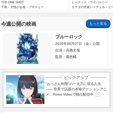
THE ONE SHOT
ヒーテッド・ライバルリー
千鳥・大悟が企画・プロデュー…
カナダの作家レイチェル・リ
今週公開の映画
もっと見る
ブルーロック
2026年08月07日（金）公開
出演：高橋文哉
監督：瀧悠輔
ピックアップ
“おっさん剣聖”の一太刀に宿る人生
―― 世界で話題の本格アクションアニ
メ、Prime Videoで独占配信中
P R