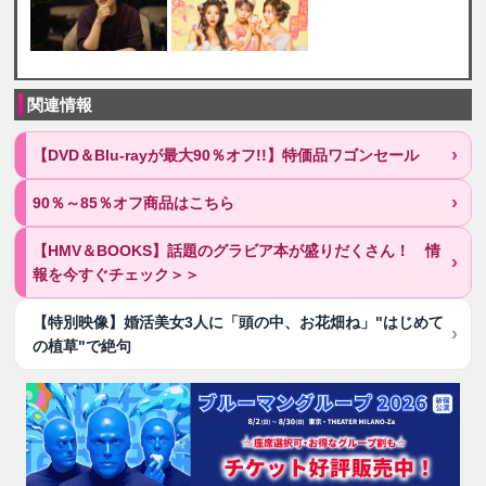
関連情報
【DVD＆Blu-rayが最大90％オフ!!】特価品ワゴンセール
90％～85％オフ商品はこちら
【HMV＆BOOKS】話題のグラビア本が盛りだくさん！ 情
報を今すぐチェック＞＞
【特別映像】婚活美女3人に「頭の中、お花畑ね」"はじめて
の植草"で絶句