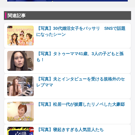
関連記事
【写真】30代婚活女子をバッサリ SNSで話題
になったシーン
【写真】タトゥーママ41歳、3人の子どもと孫
も！
【写真】夫とインタビューを受ける規格外のセ
レブママ
【写真】松居一代が披露したリノベした大豪邸
【写真】寝起きすぎる人気芸人たち