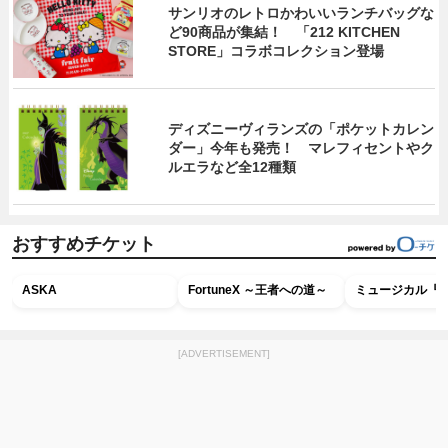
サンリオのレトロかわいいランチバッグな
ど90商品が集結！ 「212 KITCHEN
STORE」コラボコレクション登場
ディズニーヴィランズの「ポケットカレン
ダー」今年も発売！ マレフィセントやク
ルエラなど全12種類
おすすめチケット
ASKA
FortuneX ～王者への道～
ミュージカル『R
[ADVERTISEMENT]