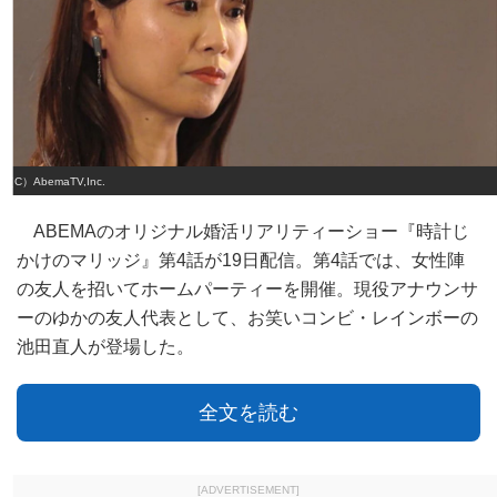
（C）AbemaTV,Inc.
ABEMAのオリジナル婚活リアリティーショー『時計じ
かけのマリッジ』第4話が19日配信。第4話では、女性陣
の友人を招いてホームパーティーを開催。現役アナウンサ
ーのゆかの友人代表として、お笑いコンビ・レインボーの
池田直人が登場した。
全文を読む
[ADVERTISEMENT]