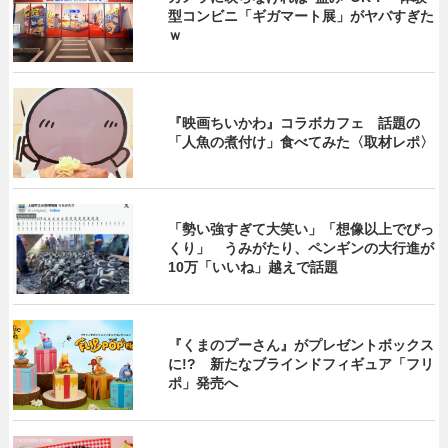
型コンビニ「ギガマート展」がヤバすぎた
ｗ
『映画ちいかわ』コラボカフェ 話題の
「人魚の煮付け」食べてみた〈取材レポ〉
「勢い強すぎて大笑い」「想像以上でびっ
くり」 うみがたり、ペンギンの大行進が
10万「いいね」越えで話題
『くまのプーさん』がプレゼントボックス
に!? 新たなブラインドフィギュア「フリ
ポ」発売へ