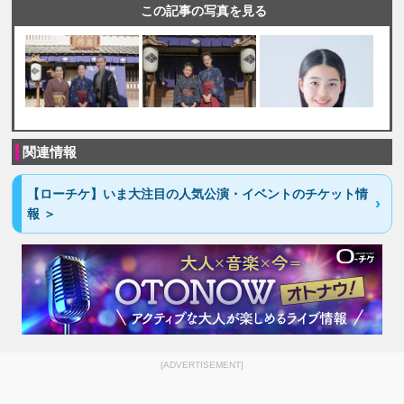
この記事の写真を見る
関連情報
【ローチケ】いま大注目の人気公演・イベントのチケット情
報 ＞
[ADVERTISEMENT]