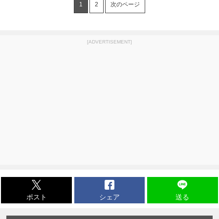
1
2
次のページ
[ADVERTISEMENT]
ポスト
シェア
送る