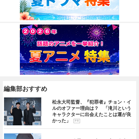
編集部おすすめ
松永大司監督、『犯罪者』チョン・イ
ルのオファー理由は？ 「滝川という
キャラクターに出会えたことは運が良
かった」
P R