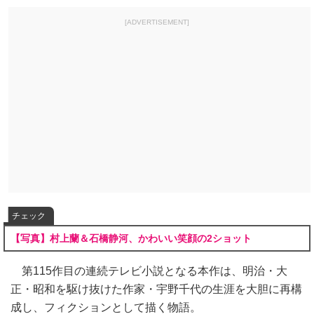
[ADVERTISEMENT]
チェック
【写真】村上蘭＆石橋静河、かわいい笑顔の2ショット
第115作目の連続テレビ小説となる本作は、明治・大
正・昭和を駆け抜けた作家・宇野千代の生涯を大胆に再構
成し、フィクションとして描く物語。