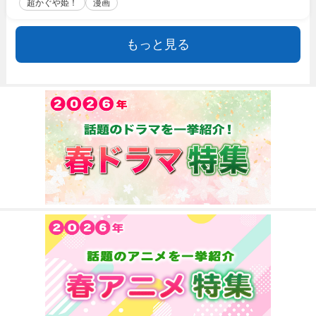
超かぐや姫！
漫画
もっと見る