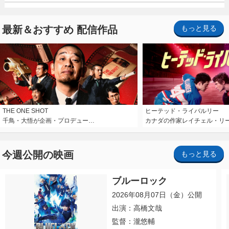
最新＆おすすめ 配信作品
もっと見る
THE ONE SHOT
ヒーテッド・ライバルリー
千鳥・大悟が企画・プロデュー…
カナダの作家レイチェル・リ
今週公開の映画
もっと見る
ブルーロック
2026年08月07日（金）公開
出演：高橋文哉
監督：瀧悠輔