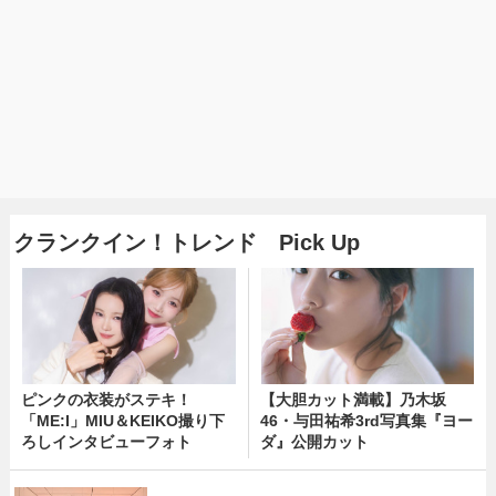
クランクイン！トレンド Pick Up
ピンクの衣装がステキ！
【大胆カット満載】乃木坂
「ME:I」MIU＆KEIKO撮り下
46・与田祐希3rd写真集『ヨー
ろしインタビューフォト
ダ』公開カット