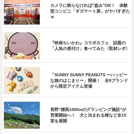
カメラに映らなければ“盗み”OK！ 体験
型コンビニ「ギガマート展」がヤバすぎた
ｗ
『映画ちいかわ』コラボカフェ 話題の
「人魚の煮付け」食べてみた〈取材レポ〉
「SUNNY SUNNY PEANUTS ーハッピー
な旅のはじまりー」開催！ 全9ブランド
から限定アイテム登場
長野“標高1000mのグランピング施設”が
営業開始へ！ 犬と泊まれる棟など全15
室を展開