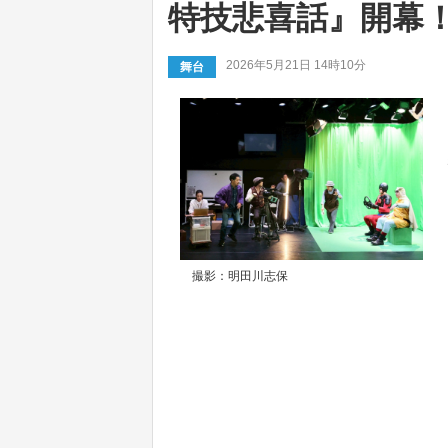
特技悲喜話』開幕
2026年5月21日 14時10分
舞台
撮影：明田川志保