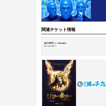
関連チケット情報
全114件中
（1～8件を表示）
絞り込み条件：