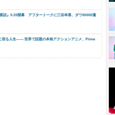
悲喜話』5.20開幕 アフタートークに三谷幸喜、ダウ90000蓮
に宿る人生―― 世界で話題の本格アクションアニメ、Prime