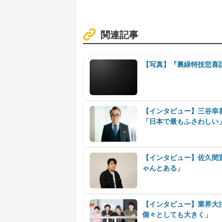
関連記事
【写真】『裏緑特技悲喜
【インタビュー】三谷幸
「日本で最もふさわしい
【インタビュー】佐久間
ゃんとある」
【インタビュー】業界大注
個々としても大きく」