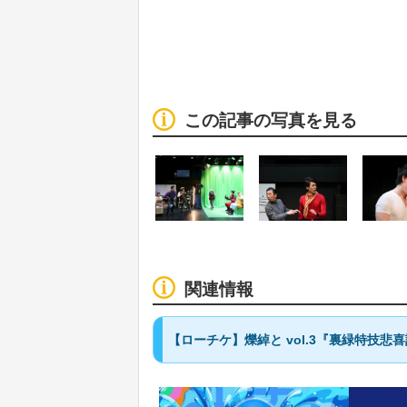
この記事の写真を見る
関連情報
【ローチケ】爍綽と vol.3『裏緑特技