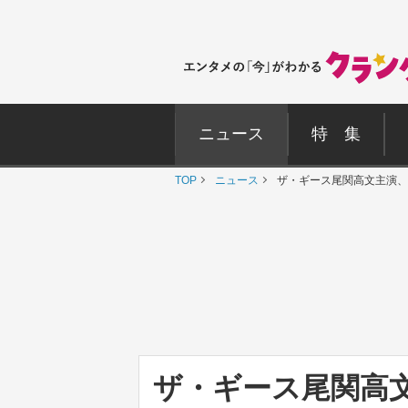
ニュース
特 集
TOP
ニュース
ザ・ギース尾関高文主演、
ザ・ギース尾関高文