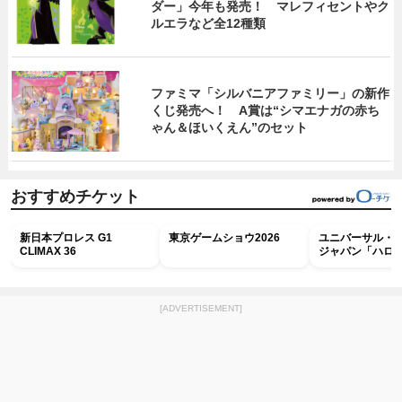
ダー」今年も発売！ マレフィセントやク
ルエラなど全12種類
ファミマ「シルバニアファミリー」の新作
くじ発売へ！ A賞は“シマエナガの赤ち
ゃん＆ほいくえん”のセット
おすすめチケット
新日本プロレス G1
東京ゲームショウ2026
ユニバーサル・
CLIMAX 36
ジャパン「ハロ
ホラー・ナイト 
ナイト～パス」
[ADVERTISEMENT]