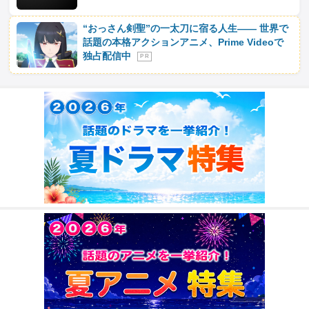
“おっさん剣聖”の一太刀に宿る人生―― 世界で
話題の本格アクションアニメ、Prime Videoで
独占配信中
P R