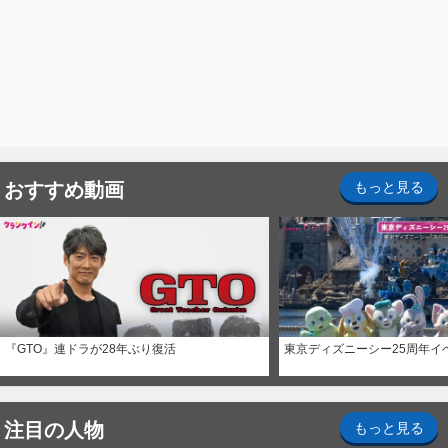
おすすめ動画
もっと見る
『GTO』連ドラが28年ぶり復活
東京ディズニーシー25周年イ
注目の人物
もっと見る