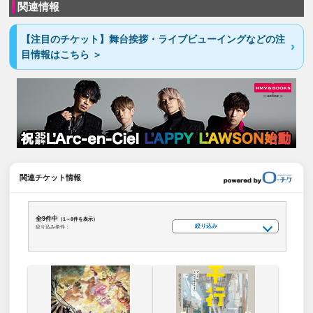
関連情報
【注目のチケット】舞台挨拶・ライブビューイングなどの注
目情報はこちら ＞
関連チケット情報
全9件中
（1～8件を表示）
絞り込み
絞り込み条件：