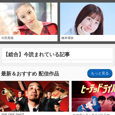
今田美桜
橋本環奈
【総合】今読まれている記事
最新＆おすすめ 配信作品
もっと見る
THE ONE SHOT
ヒーテッド・ライバルリー