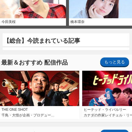
今田美桜
橋本環奈
【総合】今読まれている記事
最新＆おすすめ 配信作品
もっと見る
THE ONE SHOT
ヒーテッド・ライバルリー
千鳥・大悟が企画・プロデュー…
カナダの作家レイチェル・リ