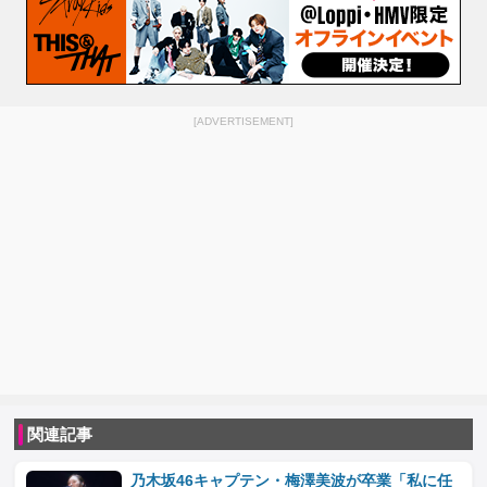
[ADVERTISEMENT]
関連記事
乃木坂46キャプテン・梅澤美波が卒業「私に任