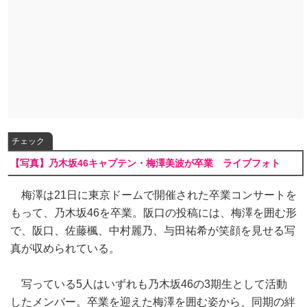
チェック
【写真】乃木坂46キャプテン・梅澤美波が卒業 ライブフォト
梅澤は21日に東京ドームで開催された卒業コンサートを
もって、乃木坂46を卒業。阪口の投稿には、梅澤を囲む形
で、阪口、佐藤楓、中村麗乃、与田祐希が笑顔を見せる写
真が収められている。
写っている5人はいずれも乃木坂46の3期生として活動
したメンバー。卒業を迎えた梅澤を囲む姿から、同期の絆