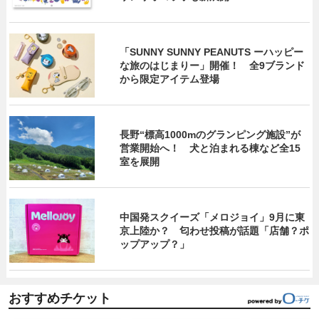
「SUNNY SUNNY PEANUTS ーハッピー
な旅のはじまりー」開催！ 全9ブランド
から限定アイテム登場
長野“標高1000mのグランピング施設”が
営業開始へ！ 犬と泊まれる棟など全15
室を展開
中国発スクイーズ「メロジョイ」9月に東
京上陸か？ 匂わせ投稿が話題「店舗？ポ
ップアップ？」
おすすめチケット