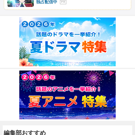
独占配信中
P R
編集部おすすめ