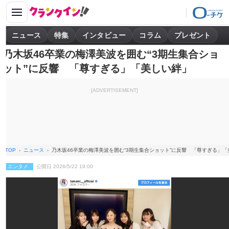
ニュース
特集
インタビュー
コラム
プレゼント
乃木坂46卒業の梅澤美波を囲む“3期生集合ショ
ット”に反響 「尊すぎる」「美しい絆」
[ADVERTISEMENT]
TOP
ニュース
乃木坂46卒業の梅澤美波を囲む“3期生集合ショット”に反響 「尊すぎる」
エンタメ
公開日 2026/5/22 19:00