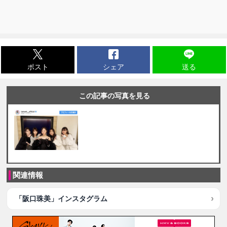
ポスト
シェア
送る
この記事の写真を見る
関連情報
「阪口珠美」インスタグラム