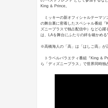
の“ベストフレンド”として参加するな
King ＆ Prince。
ミッキーの新オフィシャルテーマソング「
の舞台裏に密着したスペシャル番組『King 
ズニープラスで独占配信中）など心躍
は、LAを舞台にふたりの絆を確かめる
※高橋海人の「高」は「はしご高」が
トラベルバラエティ番組『King ＆ Pri
ら「ディズニープラス」で世界同時独