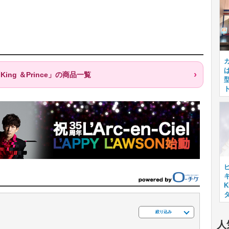
ng ＆Prince」の商品一覧
キ
絞り込み
人