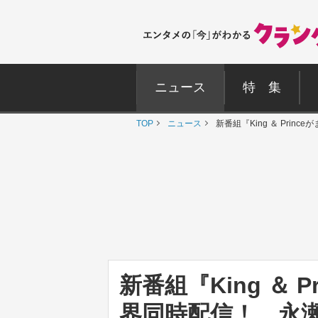
ニュース
特 集
TOP
ニュース
新番組『King ＆ Pri
新番組『King ＆ P
界同時配信！ 永瀬