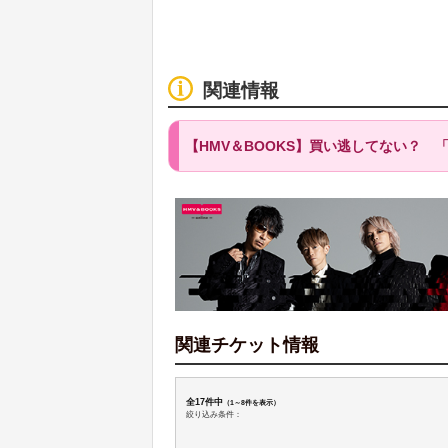
関連情報
【HMV＆BOOKS】買い逃してない？ 「Ki
関連チケット情報
全17件中
（1～8件を表示）
絞り込み条件：