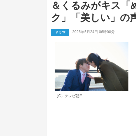
＆くるみがキス「
ク」「美しい」の
2026年5月24日 06時00分
ドラマ
（C）テレビ朝日