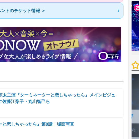
ントのチケット情報 ＞
宮舘涼太主演『ターミネーターと恋しちゃったら』メインビジュ
に佐藤江梨子・丸山智己ら
ーと恋しちゃったら』第8話 場面写真