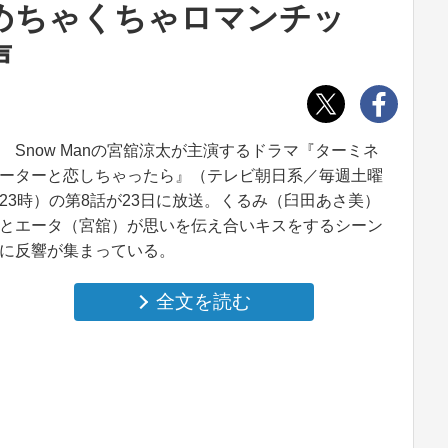
めちゃくちゃロマンチッ
声
Snow Manの宮舘涼太が主演するドラマ『ターミネ
ーターと恋しちゃったら』（テレビ朝日系／毎週土曜
23時）の第8話が23日に放送。くるみ（臼田あさ美）
とエータ（宮舘）が思いを伝え合いキスをするシーン
に反響が集まっている。
全文を読む