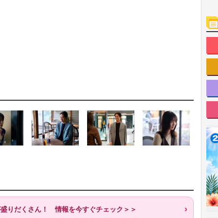
歌が盛りだくさん！ 情報を今すぐチェック＞＞