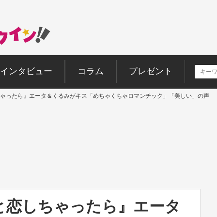
インタビュー
コラム
プレゼント
ゃったら』エータ＆くるみがキス「めちゃくちゃロマンチック」「美しい」の声
と恋しちゃったら』エータ