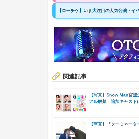
【ローチケ】いま大注目の人気公演・イベ
関連記事
【写真】Snow Man
アル解禁 追加キャスト
【写真】『ターミネータ