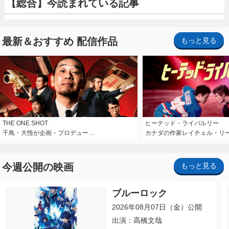
【総合】今読まれている記事
最新＆おすすめ 配信作品
もっと見る
THE ONE SHOT
ヒーテッド・ライバルリー
千鳥・大悟が企画・プロデュー…
カナダの作家レイチェル・リ
今週公開の映画
もっと見る
ブルーロック
2026年08月07日（金）公開
出演：高橋文哉