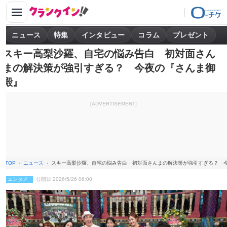
ニュース
特集
インタビュー
コラム
プレゼント
スキー高梨沙羅、自宅の悩み告白 初対面さん
まの解決策が強引すぎる？ 今夜の『さんま御
殿』
[ADVERTISEMENT]
TOP
ニュース
スキー高梨沙羅、自宅の悩み告白 初対面さんまの解決策が強引すぎる？ 
エンタメ
公開日 2026/5/26 06:00