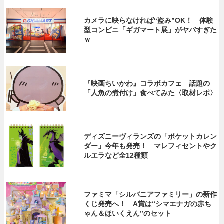
カメラに映らなければ“盗み”OK！ 体験
型コンビニ「ギガマート展」がヤバすぎた
ｗ
『映画ちいかわ』コラボカフェ 話題の
「人魚の煮付け」食べてみた〈取材レポ〉
ディズニーヴィランズの「ポケットカレン
ダー」今年も発売！ マレフィセントやク
ルエラなど全12種類
ファミマ「シルバニアファミリー」の新作
くじ発売へ！ A賞は“シマエナガの赤ち
ゃん＆ほいくえん”のセット