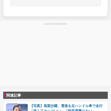
[ADVERTISEMENT]
関連記事
【写真】高梨沙羅、雪道を左ハンドル車で走行
「渋くてカッコいい」「助手席乗りたい」