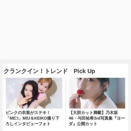
クランクイン！トレンド Pick Up
ピンクの衣装がステキ！
【大胆カット満載】乃木坂
「ME:I」MIU＆KEIKO撮り下
46・与田祐希3rd写真集『ヨー
ろしインタビューフォト
ダ』公開カット