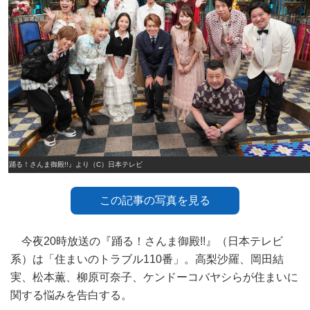
『踊る！さんま御殿!!』より（C）日本テレビ
この記事の写真を見る
今夜20時放送の『踊る！さんま御殿!!』（日本テレビ
系）は「住まいのトラブル110番」。高梨沙羅、岡田結
実、松本薫、柳原可奈子、ケンドーコバヤシらが住まいに
関する悩みを告白する。