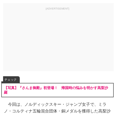
[ADVERTISEMENT]
チェック
【写真】『さんま御殿』初登場！ 帰国時の悩みを明かす高梨沙
羅
今回は、ノルディックスキー・ジャンプ女子で、ミラ
ノ・コルティナ五輪混合団体・銅メダルを獲得した高梨沙