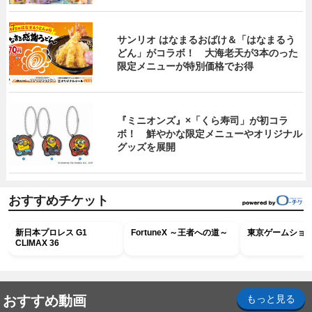
サンリオ はなまるおばけ＆「はなまるう
どん」がコラボ！ 大海老天が3本のった
限定メニューが特別価格でお得
『ミニオンズ』×「くら寿司」が初コラ
ボ！ 鮮やかな限定メニューやオリジナル
グッズを展開
おすすめチケット
新日本プロレス G1
FortuneX ～王者への道～
東京ゲームショウ2
CLIMAX 36
おすすめ動画
もっと見る