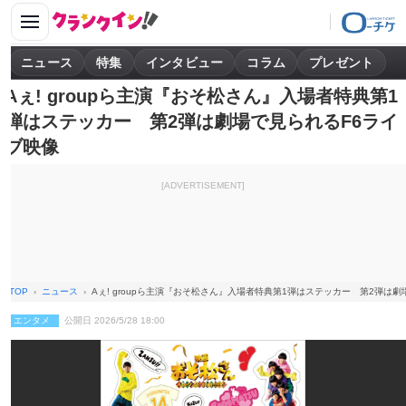
ニュース
特集
インタビュー
コラム
プレゼント
Aぇ! groupら主演『おそ松さん』入場者特典第1
弾はステッカー 第2弾は劇場で見られるF6ライ
ブ映像
[ADVERTISEMENT]
TOP
ニュース
Aぇ! groupら主演『おそ松さん』入場者特典第1弾はステッカー 第2弾は
エンタメ
公開日 2026/5/28 18:00