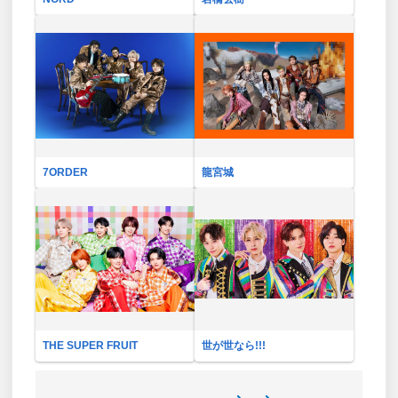
7ORDER
龍宮城
THE SUPER FRUIT
世が世なら!!!