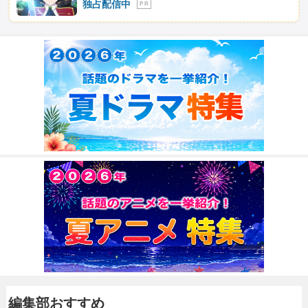
独占配信中
P R
編集部おすすめ