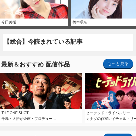
今田美桜
橋本環奈
【総合】今読まれている記事
最新＆おすすめ 配信作品
もっと見る
THE ONE SHOT
ヒーテッド・ライバルリー
千鳥・大悟が企画・プロデュー…
カナダの作家レイチェル・リ