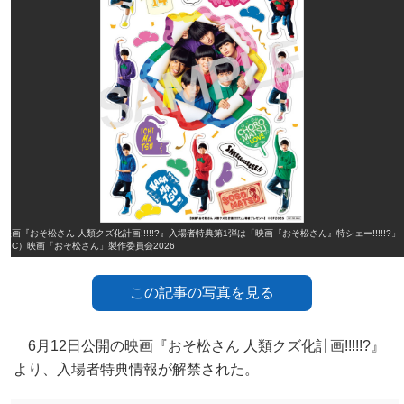
映画『おそ松さん 人類クズ化計画!!!!!?』入場者特典第1弾は「映画『おそ松さん』特シェー!!!!!?」
（C）映画「おそ松さん」製作委員会2026
この記事の写真を見る
6月12日公開の映画『おそ松さん 人類クズ化計画!!!!!?』
より、入場者特典情報が解禁された。