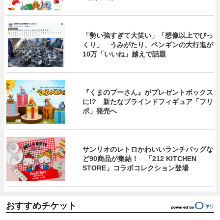
「勢い強すぎて大笑い」「想像以上でびっ
くり」 うみがたり、ペンギンの大行進が
10万「いいね」越えで話題
『くまのプーさん』がプレゼントボックス
に!? 新たなブラインドフィギュア「フリ
ポ」発売へ
サンリオのレトロかわいいランチバッグな
ど90商品が集結！ 「212 KITCHEN
STORE」コラボコレクション登場
おすすめチケット