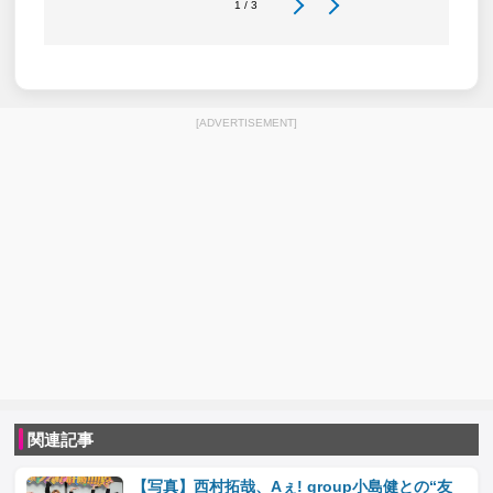
1 / 3
[ADVERTISEMENT]
関連記事
【写真】西村拓哉、Aぇ! group小島健との“友