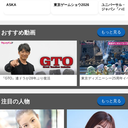
ASKA
東京ゲームショウ2026
ユニバーサル・
ジャパン「ハロ
ホラー・ナイト 
ナイト～パス」
おすすめ動画
もっと見る
『GTO』連ドラが28年ぶり復活
東京ディズニーシー25周年イ
注目の人物
もっと見る