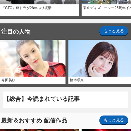
『GTO』連ドラが28年ぶり復活
東京ディズニーシー25周年イ
注目の人物
もっと見る
今田美桜
橋本環奈
【総合】今読まれている記事
最新＆おすすめ 配信作品
もっと見る