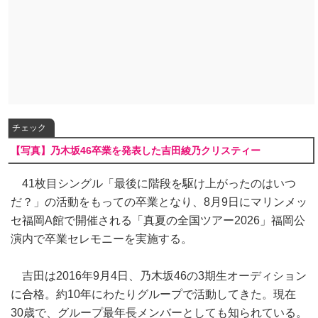
チェック
【写真】乃木坂46卒業を発表した吉田綾乃クリスティー
41枚目シングル「最後に階段を駆け上がったのはいつ
だ？」の活動をもっての卒業となり、8月9日にマリンメッ
セ福岡A館で開催される「真夏の全国ツアー2026」福岡公
演内で卒業セレモニーを実施する。
吉田は2016年9月4日、乃木坂46の3期生オーディション
に合格。約10年にわたりグループで活動してきた。現在
30歳で、グループ最年長メンバーとしても知られている。