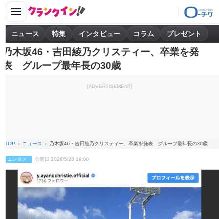
ニュース
特集
インタビュー
コラム
プレゼント
乃木坂46・吉田綾乃クリスティー、卒業を発
表 グループ最年長の30歳
[ADVERTISEMENT]
TOP
ニュース
乃木坂46・吉田綾乃クリスティー、卒業を発表 グループ最年長の30歳
エンタメ
公開日 2026/5/28 19:00