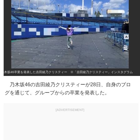
乃木坂46卒業を発表した吉田綾乃クリスティー ※「吉田綾乃クリスティー」インスタグラム
乃木坂46の吉田綾乃クリスティーが28日、自身のブロ
グを通じて、グループからの卒業を発表した。
[ADVERTISEMENT]