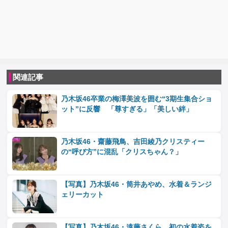
関連記事
乃木坂46卒業の梅澤美波を囲む“3期生集合ショ
ット”に反響 「尊すぎる」「美しい絆」
乃木坂46・齋藤飛鳥、吉田綾乃クリスティー
の“呼び方”に混乱「クリスちゃん？」
【写真】乃木坂46・筒井あやめ、水着＆ランジ
ェリーカット
【写真】乃木坂46・遠藤さくら、初の水着姿を