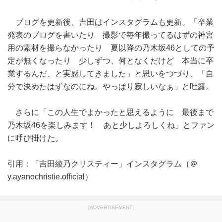
ブログを更新後、吉田はインスタグラムも更新。「卒業
発表のブログを書いたり 撮影で毎年撮ってるはずの神宮
用の素材を撮らなかったり 夏以降の乃木坂46としての予
定が無くなったり 少しずつ、何となくだけど 本当に卒
業するんだ、と実感してきました」と思いをつづり、「自
分で決めたはずなのにね。やっぱり寂しいなぁ」と吐露。
さらに「この人生でよかったと思えるように 最後まで
乃木坂46を楽しみます！ あと少しよろしくね」とファン
に呼び掛けた。
引用：「吉田綾乃クリスティー」インスタグラム（＠
y.ayanochristie.official）
[ADVERTISEMENT]