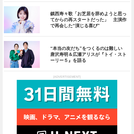
鎮西寿々歌「お芝居を辞めようと思っ
てからの再スタートだった」 主演作
で再会した“演じる喜び”
“本当の友だち”をつくるのは難しい
唐沢寿明＆広瀬アリスが『トイ・スト
ーリー５』を語る
[ADVERTISEMENT]