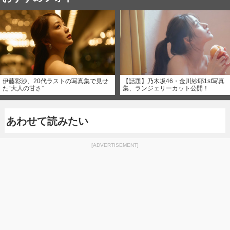
伊藤彩沙、20代ラストの写真集で見せ
【話題】乃木坂46・金川紗耶1st写真
た“大人の甘さ”
集、ランジェリーカット公開！
あわせて読みたい
[ADVERTISEMENT]