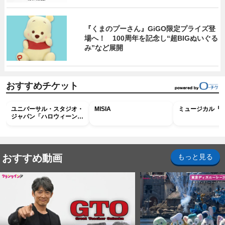
『くまのプーさん』GiGO限定プライズ登
場へ！ 100周年を記念し“超BIGぬいぐる
み”など展開
おすすめチケット
ユニバーサル・スタジオ・
MISIA
ミュージカル『R
ジャパン「ハロウィーン・
ホラー・ナイト ～オール
ナイト～パス」
おすすめ動画
もっと見る