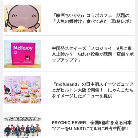
『映画ちいかわ』コラボカフェ 話題の
「人魚の煮付け」食べてみた〈取材レポ〉
中国発スクイーズ「メロジョイ」9月に東
京上陸か？ 匂わせ投稿が話題「店舗？ポ
ップアップ？」
『mofusand』の日本初スイーツビュッフ
ェがヒルトン大阪で開催！ にゃんこたち
をイメージしたメニューを提供
PSYCHIC FEVER、全国5都市を巡る日本
ツアーをU‐NEXTにて8.9に独占生配信！