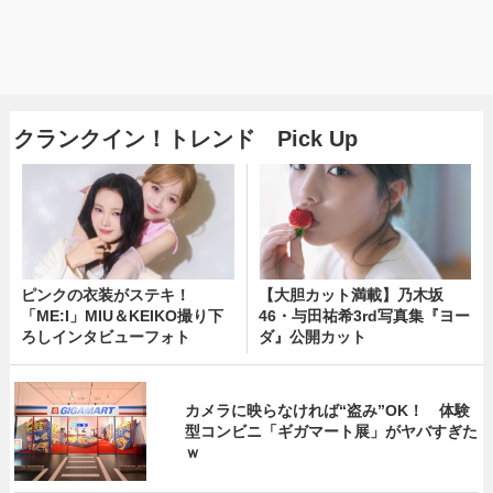
クランクイン！トレンド Pick Up
ピンクの衣装がステキ！
【大胆カット満載】乃木坂
「ME:I」MIU＆KEIKO撮り下
46・与田祐希3rd写真集『ヨー
ろしインタビューフォト
ダ』公開カット
カメラに映らなければ“盗み”OK！ 体験
型コンビニ「ギガマート展」がヤバすぎた
ｗ